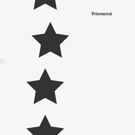
Priemerné