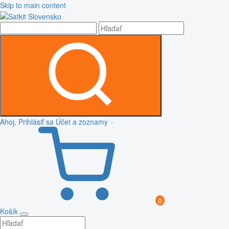
Skip to main content
Ahoj, Prihlásiť sa
Účet a zoznamy
0
Košík