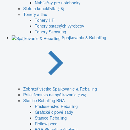
Nabíjačky pre notebooky
Siete a konektivita
(15)
Tonery a tlač
Tonery HP
Tonery ostatných výrobcov
Tonery Samsung
Spájkovanie & Reballing
Zobraziť všetko Spájkovanie & Reballing
Príslušenstvo na spájkovanie
(126)
Stanice Reballing BGA
Príslušenstvo Reballing
Grafické čipové sady
Stanice Reballing
Reflow pece
BGA Stencils a šablóny