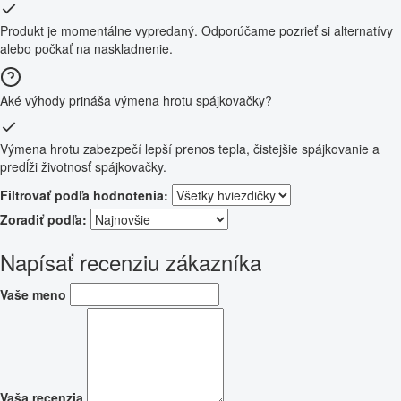
Produkt je momentálne vypredaný. Odporúčame pozrieť si alternatívy
alebo počkať na naskladnenie.
Aké výhody prináša výmena hrotu spájkovačky?
Výmena hrotu zabezpečí lepší prenos tepla, čistejšie spájkovanie a
predĺži životnosť spájkovačky.
Filtrovať podľa hodnotenia:
Zoradiť podľa:
Napísať recenziu zákazníka
Vaše meno
Vaša recenzia