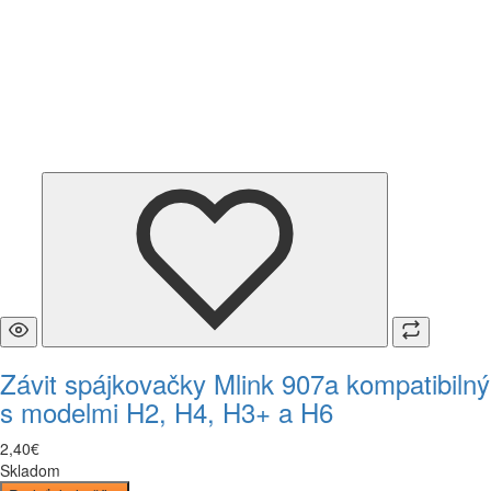
Závit spájkovačky Mlink 907a kompatibilný
s modelmi H2, H4, H3+ a H6
2
,
40
€
Skladom