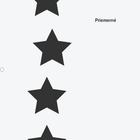
Priemerné