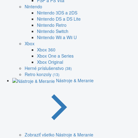
PSP a PS Vita
Nintendo
Nintendo 3DS a 2DS
Nintendo DS a DS Lite
Nintendo Retro
Nintendo Switch
Nintendo Wii a Wii U
Xbox
Xbox 360
Xbox One a Series
Xbox Original
Herné príslušenstvo
(38)
Retro konzoly
(13)
Nástroje & Meranie
Zobraziť všetko Nástroje & Meranie