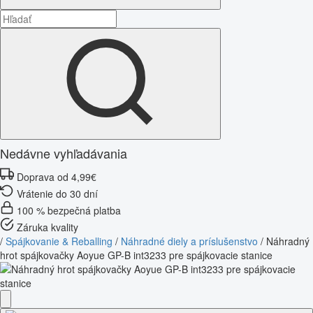
Nedávne vyhľadávania
Doprava od 4,99€
Vrátenie do 30 dní
100 % bezpečná platba
Záruka kvality
/
Spájkovanie & Reballing
/
Náhradné diely a príslušenstvo
/
Náhradný
hrot spájkovačky Aoyue GP-B int3233 pre spájkovacie stanice