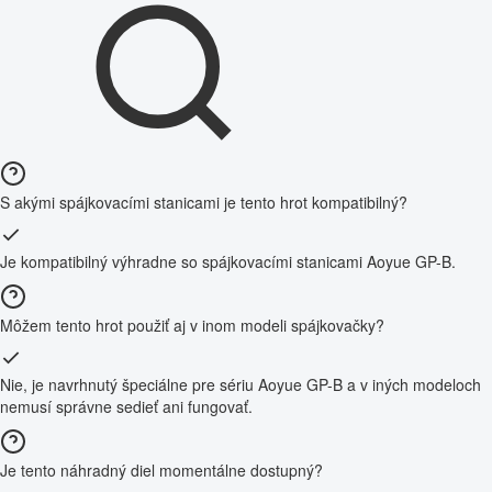
S akými spájkovacími stanicami je tento hrot kompatibilný?
Je kompatibilný výhradne so spájkovacími stanicami Aoyue GP-B.
Môžem tento hrot použiť aj v inom modeli spájkovačky?
Nie, je navrhnutý špeciálne pre sériu Aoyue GP-B a v iných modeloch
nemusí správne sedieť ani fungovať.
Je tento náhradný diel momentálne dostupný?