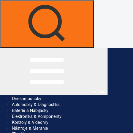
Všetko
Dnešné ponuky
Automobily & Diagnostika
Batérie a Nabíjačky
Elektronika & Komponenty
Konzoly & Videohry
Nástroje & Meranie