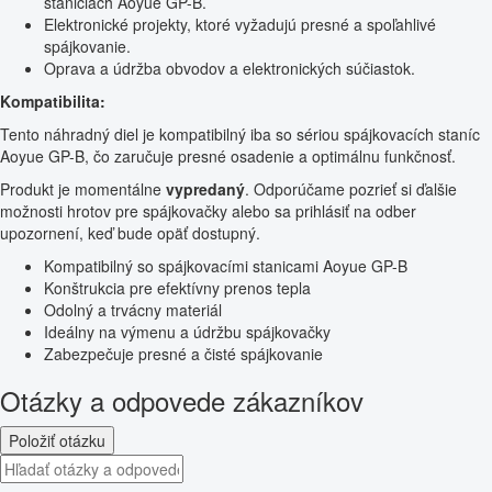
staniciach Aoyue GP-B.
Elektronické projekty, ktoré vyžadujú presné a spoľahlivé
spájkovanie.
Oprava a údržba obvodov a elektronických súčiastok.
Kompatibilita:
Tento náhradný diel je kompatibilný iba so sériou spájkovacích staníc
Aoyue GP-B, čo zaručuje presné osadenie a optimálnu funkčnosť.
Produkt je momentálne
vypredaný
. Odporúčame pozrieť si ďalšie
možnosti hrotov pre spájkovačky alebo sa prihlásiť na odber
upozornení, keď bude opäť dostupný.
Kompatibilný so spájkovacími stanicami Aoyue GP-B
Konštrukcia pre efektívny prenos tepla
Odolný a trvácny materiál
Ideálny na výmenu a údržbu spájkovačky
Zabezpečuje presné a čisté spájkovanie
Otázky a odpovede zákazníkov
Položiť otázku