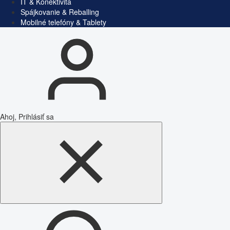
IT & Konektivita
Spájkovanie & Reballing
Mobilné telefóny & Tablety
Ahoj, Prihlásiť sa