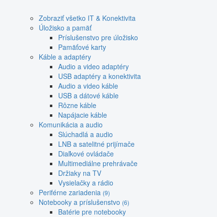
Zobraziť všetko IT & Konektivita
Úložisko a pamäť
Príslušenstvo pre úložisko
Pamäťové karty
Káble a adaptéry
Audio a video adaptéry
USB adaptéry a konektivita
Audio a video káble
USB a dátové káble
Rôzne káble
Napájacie káble
Komunikácia a audio
Slúchadlá a audio
LNB a satelitné prijímače
Diaľkové ovládače
Multimediálne prehrávače
Držiaky na TV
Vysielačky a rádio
Periférne zariadenia
(9)
Notebooky a príslušenstvo
(6)
Batérie pre notebooky