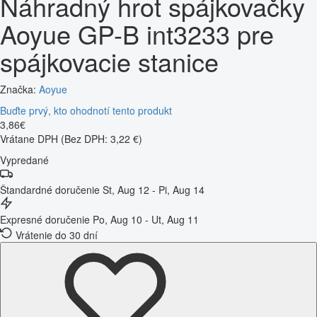
Náhradný hrot spájkovačky
Aoyue GP-B int3233 pre
spájkovacie stanice
Značka:
Aoyue
Buďte prvý, kto ohodnotí tento produkt
3
,
86
€
Vrátane DPH
(Bez DPH: 3,22 €)
Vypredané
Štandardné doručenie
St, Aug 12 - Pi, Aug 14
Expresné doručenie
Po, Aug 10 - Ut, Aug 11
Vrátenie do 30 dní