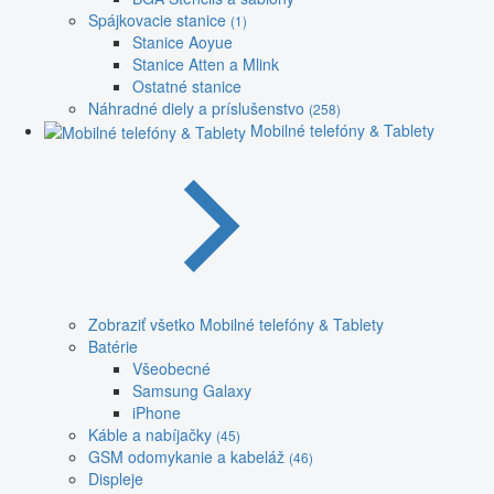
Spájkovacie stanice
(1)
Stanice Aoyue
Stanice Atten a Mlink
Ostatné stanice
Náhradné diely a príslušenstvo
(258)
Mobilné telefóny & Tablety
Zobraziť všetko Mobilné telefóny & Tablety
Batérie
Všeobecné
Samsung Galaxy
iPhone
Káble a nabíjačky
(45)
GSM odomykanie a kabeláž
(46)
Displeje