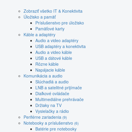
Zobraziť všetko IT & Konektivita
Úložisko a pamäť
Príslušenstvo pre úložisko
Pamäťové karty
Káble a adaptéry
Audio a video adaptéry
USB adaptéry a konektivita
Audio a video káble
USB a dátové káble
Rôzne káble
Napájacie káble
Komunikácia a audio
Slúchadlá a audio
LNB a satelitné prijímače
Diaľkové ovládače
Multimediálne prehrávače
Držiaky na TV
Vysielačky a rádio
Periférne zariadenia
(9)
Notebooky a príslušenstvo
(6)
Batérie pre notebooky