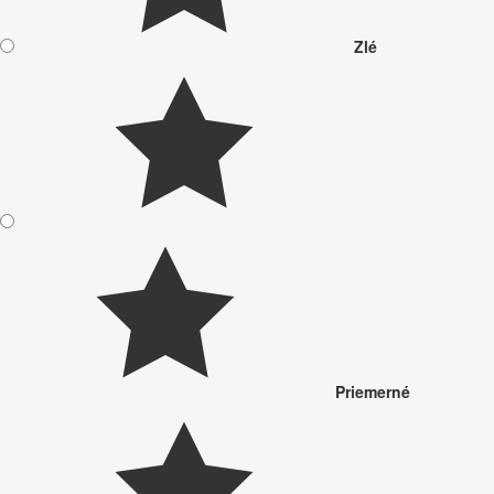
Zlé
Priemerné