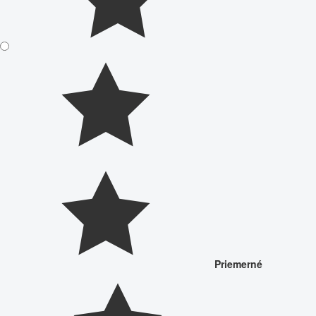
Priemerné