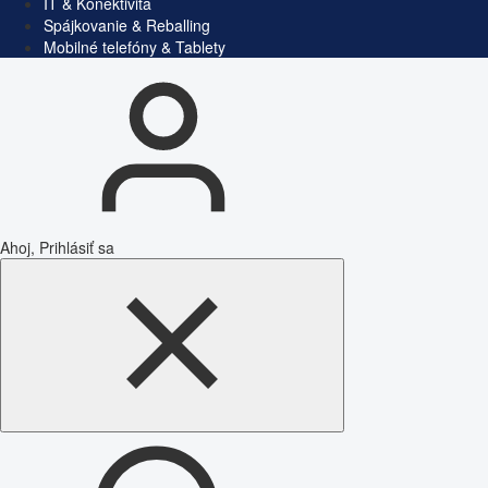
IT & Konektivita
Spájkovanie & Reballing
Mobilné telefóny & Tablety
Ahoj, Prihlásiť sa