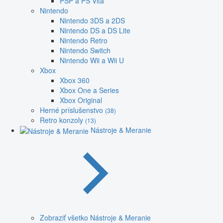
PSP a PS Vita
Nintendo
Nintendo 3DS a 2DS
Nintendo DS a DS Lite
Nintendo Retro
Nintendo Switch
Nintendo Wii a Wii U
Xbox
Xbox 360
Xbox One a Series
Xbox Original
Herné príslušenstvo
(38)
Retro konzoly
(13)
Nástroje & Meranie
Zobraziť všetko Nástroje & Meranie