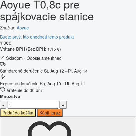
Aoyue T0,8c pre
spájkovacie stanice
Značka:
Aoyue
Buďte prvý, kto ohodnotí tento produkt
1
,
38
€
Vrátane DPH
(Bez DPH: 1,15 €)
Skladom - Odosielame ihneď
Štandardné doručenie
St, Aug 12 - Pi, Aug 14
Expresné doručenie
Po, Aug 10 - Ut, Aug 11
Vrátenie do 30 dní
Množstvo
-
+
Pridať do košíka
Kúpiť teraz