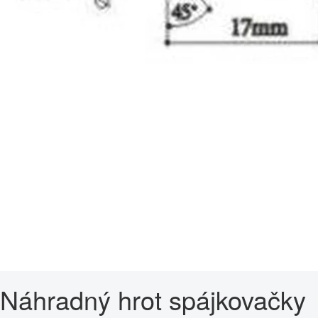
Náhradný hrot spájkovačky