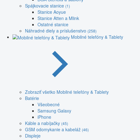
Spájkovacie stanice
(1)
Stanice Aoyue
Stanice Atten a Mlink
Ostatné stanice
Náhradné diely a príslušenstvo
(258)
Mobilné telefóny & Tablety
Zobraziť všetko Mobilné telefóny & Tablety
Batérie
Všeobecné
Samsung Galaxy
iPhone
Káble a nabíjačky
(45)
GSM odomykanie a kabeláž
(46)
Displeje