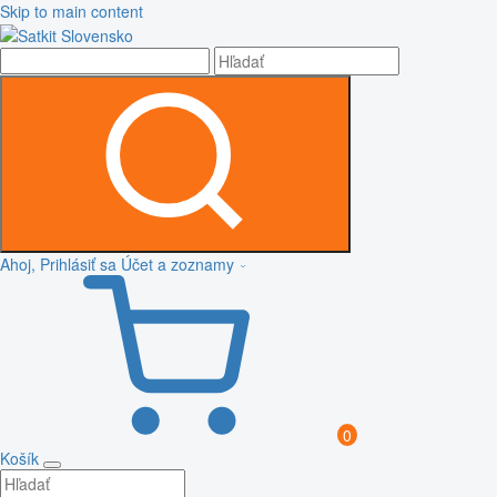
Skip to main content
Ahoj, Prihlásiť sa
Účet a zoznamy
0
Košík