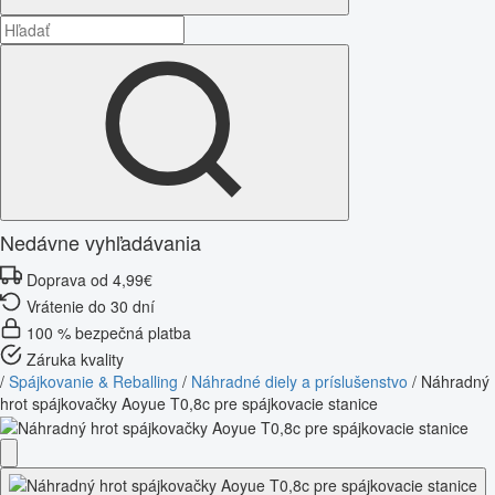
Nedávne vyhľadávania
Doprava od 4,99€
Vrátenie do 30 dní
100 % bezpečná platba
Záruka kvality
/
Spájkovanie & Reballing
/
Náhradné diely a príslušenstvo
/
Náhradný
hrot spájkovačky Aoyue T0,8c pre spájkovacie stanice