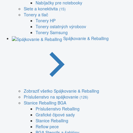
Nabíjačky pre notebooky
Siete a konektivita
(15)
Tonery a tlač
Tonery HP
Tonery ostatných výrobcov
Tonery Samsung
Spájkovanie & Reballing
Zobraziť všetko Spájkovanie & Reballing
Príslušenstvo na spájkovanie
(126)
Stanice Reballing BGA
Príslušenstvo Reballing
Grafické čipové sady
Stanice Reballing
Reflow pece
BGA Stencils a šablóny