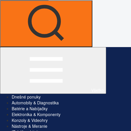
Všetko
Dnešné ponuky
Automobily & Diagnostika
Batérie a Nabíjačky
Elektronika & Komponenty
Konzoly & Videohry
Nástroje & Meranie