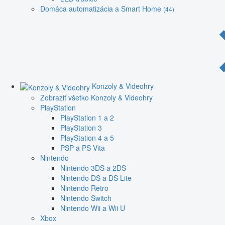
Domáca automatizácia a Smart Home
(44)
Konzoly & Videohry
Zobraziť všetko Konzoly & Videohry
PlayStation
PlayStation 1 a 2
PlayStation 3
PlayStation 4 a 5
PSP a PS Vita
Nintendo
Nintendo 3DS a 2DS
Nintendo DS a DS Lite
Nintendo Retro
Nintendo Switch
Nintendo Wii a Wii U
Xbox