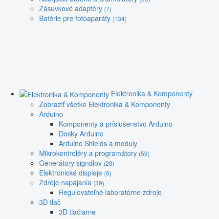
Zásuvkové adaptéry
(7)
Batérie pre fotoaparáty
(134)
Elektronika & Komponenty
Zobraziť všetko Elektronika & Komponenty
Arduino
Komponenty a príslušenstvo Arduino
Dosky Arduino
Arduino Shields a moduly
Mikrokontroléry a programátory
(59)
Generátory signálov
(20)
Elektronické displeje
(6)
Zdroje napájania
(39)
Regulovateľné laboratórne zdroje
3D tlač
3D tlačiarne