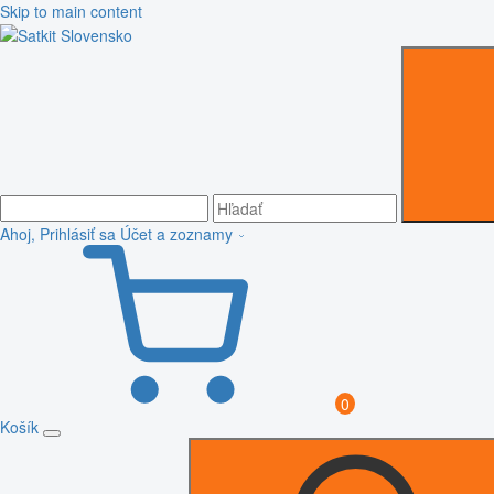
Skip to main content
Ahoj, Prihlásiť sa
Účet a zoznamy
0
Košík