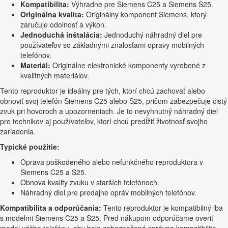
Kompatibilita:
Výhradne pre Siemens C25 a Siemens S25.
Originálna kvalita:
Originálny komponent Siemens, ktorý
zaručuje odolnosť a výkon.
Jednoduchá inštalácia:
Jednoduchý náhradný diel pre
používateľov so základnými znalosťami opravy mobilných
telefónov.
Materiál:
Originálne elektronické komponenty vyrobené z
kvalitných materiálov.
Tento reproduktor je ideálny pre tých, ktorí chcú zachovať alebo
obnoviť svoj telefón Siemens C25 alebo S25, pričom zabezpečuje čistý
zvuk pri hovoroch a upozorneniach. Je to nevyhnutný náhradný diel
pre technikov aj používateľov, ktorí chcú predĺžiť životnosť svojho
zariadenia.
Typické použitie:
Oprava poškodeného alebo nefunkčného reproduktora v
Siemens C25 a S25.
Obnova kvality zvuku v starších telefónoch.
Náhradný diel pre predajne opráv mobilných telefónov.
Kompatibilita a odporúčania:
Tento reproduktor je kompatibilný iba
s modelmi Siemens C25 a S25. Pred nákupom odporúčame overiť