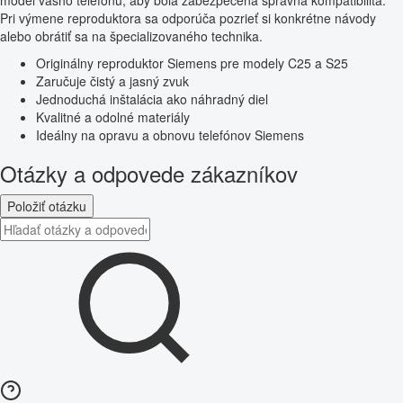
model vášho telefónu, aby bola zabezpečená správna kompatibilita.
Pri výmene reproduktora sa odporúča pozrieť si konkrétne návody
alebo obrátiť sa na špecializovaného technika.
Originálny reproduktor Siemens pre modely C25 a S25
Zaručuje čistý a jasný zvuk
Jednoduchá inštalácia ako náhradný diel
Kvalitné a odolné materiály
Ideálny na opravu a obnovu telefónov Siemens
Otázky a odpovede zákazníkov
Položiť otázku