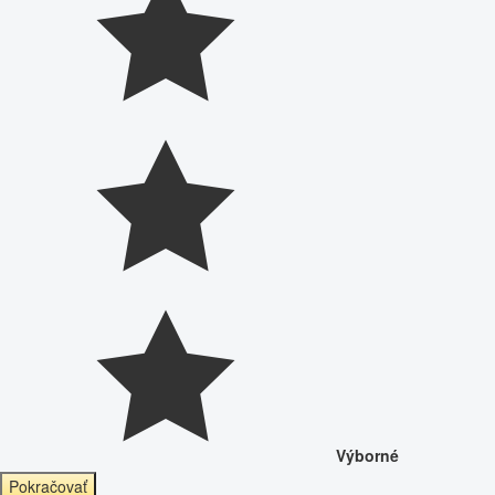
Výborné
Pokračovať