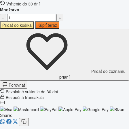
Vrátenie do 30 dní
Množstvo
-
+
Pridať do košíka
Kúpiť teraz
Pridať do zoznamu
prianí
Porovnať
Bezplatné vrátenie do 30 dní
Bezpečná transakcia
Share: