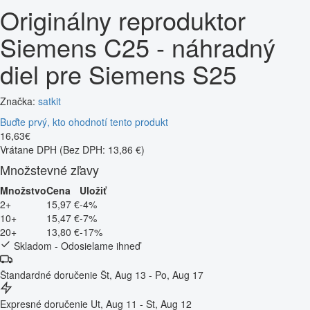
Originálny reproduktor
Siemens C25 - náhradný
diel pre Siemens S25
Značka:
satkit
Buďte prvý, kto ohodnotí tento produkt
16
,
63
€
Vrátane DPH
(Bez DPH: 13,86 €)
Množstevné zľavy
Množstvo
Cena
Uložiť
2+
15,97 €
-4%
10+
15,47 €
-7%
20+
13,80 €
-17%
Skladom - Odosielame ihneď
Štandardné doručenie
Št, Aug 13 - Po, Aug 17
Expresné doručenie
Ut, Aug 11 - St, Aug 12