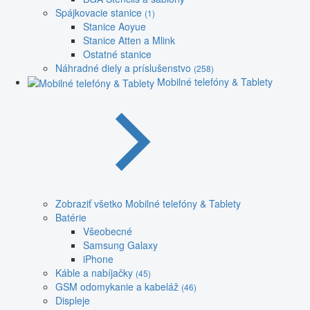
Spájkovacie stanice
(1)
Stanice Aoyue
Stanice Atten a Mlink
Ostatné stanice
Náhradné diely a príslušenstvo
(258)
Mobilné telefóny & Tablety
Zobraziť všetko Mobilné telefóny & Tablety
Batérie
Všeobecné
Samsung Galaxy
iPhone
Káble a nabíjačky
(45)
GSM odomykanie a kabeláž
(46)
Displeje