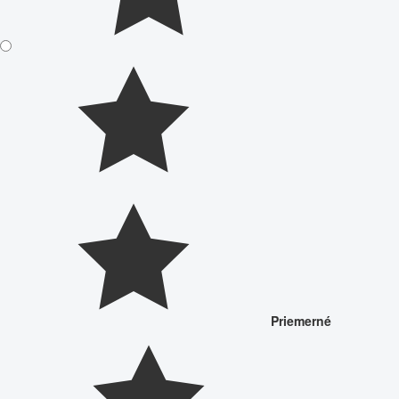
Priemerné