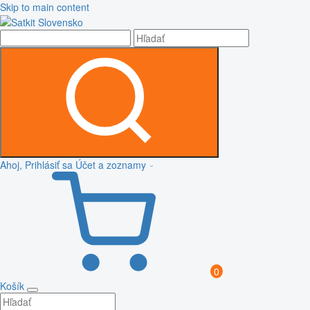
Skip to main content
Ahoj, Prihlásiť sa
Účet a zoznamy
0
Košík