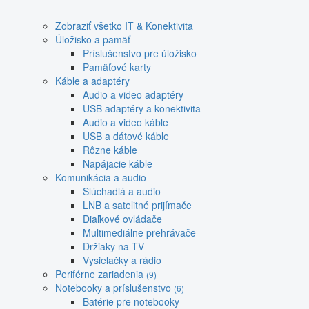
Zobraziť všetko IT & Konektivita
Úložisko a pamäť
Príslušenstvo pre úložisko
Pamäťové karty
Káble a adaptéry
Audio a video adaptéry
USB adaptéry a konektivita
Audio a video káble
USB a dátové káble
Rôzne káble
Napájacie káble
Komunikácia a audio
Slúchadlá a audio
LNB a satelitné prijímače
Diaľkové ovládače
Multimediálne prehrávače
Držiaky na TV
Vysielačky a rádio
Periférne zariadenia
(9)
Notebooky a príslušenstvo
(6)
Batérie pre notebooky