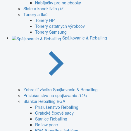
Nabíjačky pre notebooky
Siete a konektivita
(15)
Tonery a tlač
Tonery HP
Tonery ostatných výrobcov
Tonery Samsung
Spájkovanie & Reballing
Zobraziť všetko Spájkovanie & Reballing
Príslušenstvo na spájkovanie
(126)
Stanice Reballing BGA
Príslušenstvo Reballing
Grafické čipové sady
Stanice Reballing
Reflow pece
BGA Stencils a šablóny