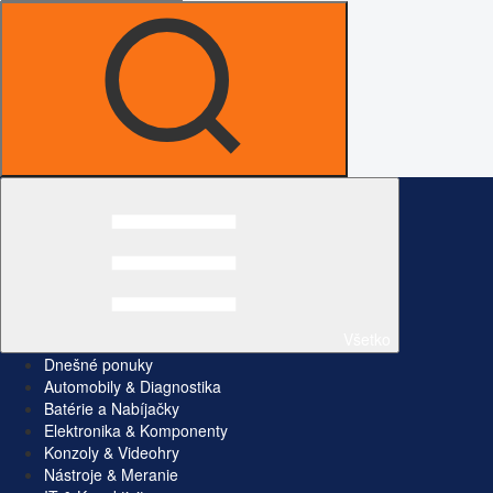
Všetko
Dnešné ponuky
Automobily & Diagnostika
Batérie a Nabíjačky
Elektronika & Komponenty
Konzoly & Videohry
Nástroje & Meranie