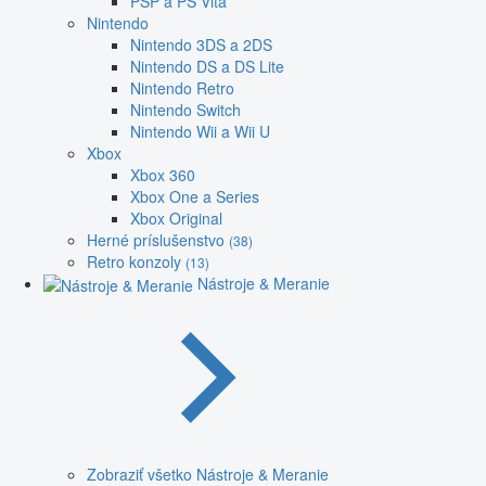
PSP a PS Vita
Nintendo
Nintendo 3DS a 2DS
Nintendo DS a DS Lite
Nintendo Retro
Nintendo Switch
Nintendo Wii a Wii U
Xbox
Xbox 360
Xbox One a Series
Xbox Original
Herné príslušenstvo
(38)
Retro konzoly
(13)
Nástroje & Meranie
Zobraziť všetko Nástroje & Meranie