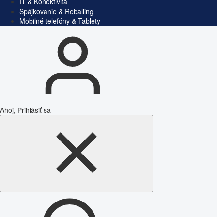
IT & Konektivita
Spájkovanie & Reballing
Mobilné telefóny & Tablety
Ahoj, Prihlásiť sa