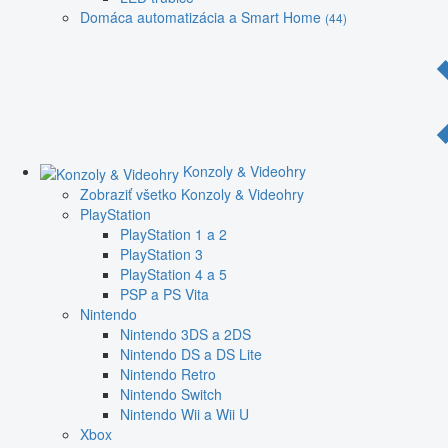
Domáca automatizácia a Smart Home
(44)
Konzoly & Videohry
Zobraziť všetko Konzoly & Videohry
PlayStation
PlayStation 1 a 2
PlayStation 3
PlayStation 4 a 5
PSP a PS Vita
Nintendo
Nintendo 3DS a 2DS
Nintendo DS a DS Lite
Nintendo Retro
Nintendo Switch
Nintendo Wii a Wii U
Xbox