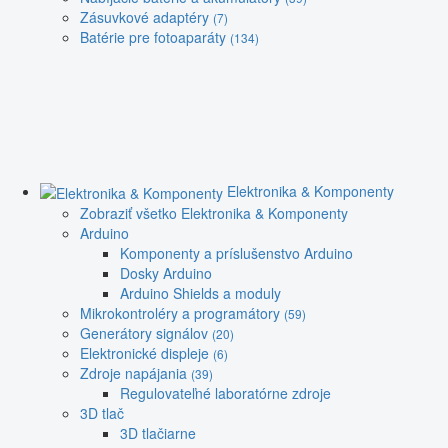
Zásuvkové adaptéry
(7)
Batérie pre fotoaparáty
(134)
Elektronika & Komponenty
Zobraziť všetko Elektronika & Komponenty
Arduino
Komponenty a príslušenstvo Arduino
Dosky Arduino
Arduino Shields a moduly
Mikrokontroléry a programátory
(59)
Generátory signálov
(20)
Elektronické displeje
(6)
Zdroje napájania
(39)
Regulovateľné laboratórne zdroje
3D tlač
3D tlačiarne