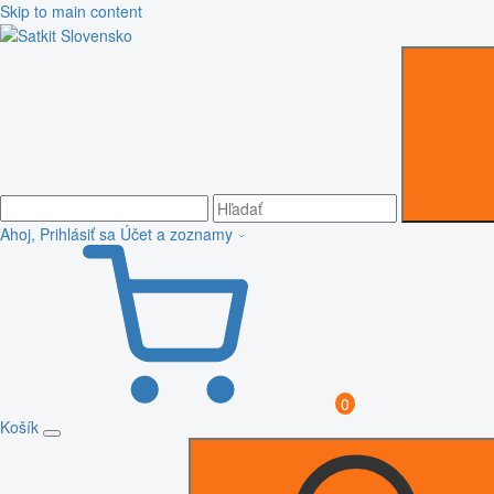
Skip to main content
Ahoj, Prihlásiť sa
Účet a zoznamy
0
Košík