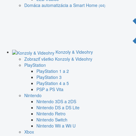
Domáca automatizácia a Smart Home
(44)
Konzoly & Videohry
Zobraziť všetko Konzoly & Videohry
PlayStation
PlayStation 1 a 2
PlayStation 3
PlayStation 4 a 5
PSP a PS Vita
Nintendo
Nintendo 3DS a 2DS
Nintendo DS a DS Lite
Nintendo Retro
Nintendo Switch
Nintendo Wii a Wii U
Xbox