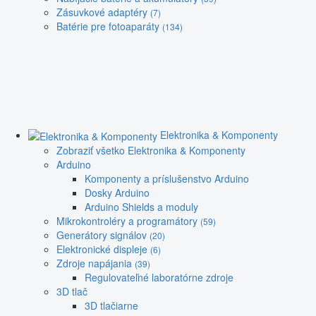
Zásuvkové adaptéry
(7)
Batérie pre fotoaparáty
(134)
Elektronika & Komponenty
Zobraziť všetko Elektronika & Komponenty
Arduino
Komponenty a príslušenstvo Arduino
Dosky Arduino
Arduino Shields a moduly
Mikrokontroléry a programátory
(59)
Generátory signálov
(20)
Elektronické displeje
(6)
Zdroje napájania
(39)
Regulovateľné laboratórne zdroje
3D tlač
3D tlačiarne