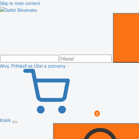
Skip to main content
Ahoj, Prihlásiť sa
Účet a zoznamy
0
Košík