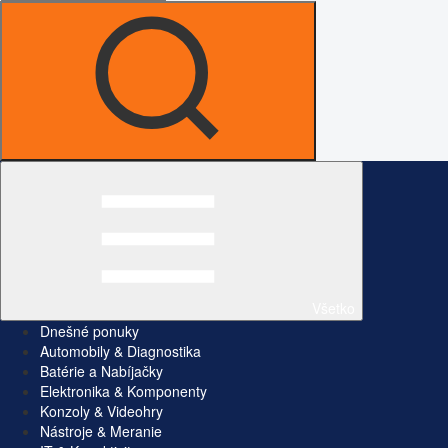
Všetko
Dnešné ponuky
Automobily & Diagnostika
Batérie a Nabíjačky
Elektronika & Komponenty
Konzoly & Videohry
Nástroje & Meranie