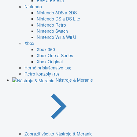
PSP a PS Vita
Nintendo
Nintendo 3DS a 2DS
Nintendo DS a DS Lite
Nintendo Retro
Nintendo Switch
Nintendo Wii a Wii U
Xbox
Xbox 360
Xbox One a Series
Xbox Original
Herné príslušenstvo
(38)
Retro konzoly
(13)
Nástroje & Meranie
Zobraziť všetko Nástroje & Meranie