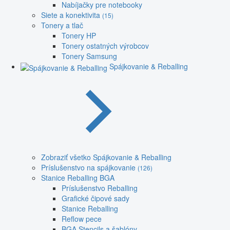
Nabíjačky pre notebooky
Siete a konektivita
(15)
Tonery a tlač
Tonery HP
Tonery ostatných výrobcov
Tonery Samsung
Spájkovanie & Reballing
Zobraziť všetko Spájkovanie & Reballing
Príslušenstvo na spájkovanie
(126)
Stanice Reballing BGA
Príslušenstvo Reballing
Grafické čipové sady
Stanice Reballing
Reflow pece
BGA Stencils a šablóny