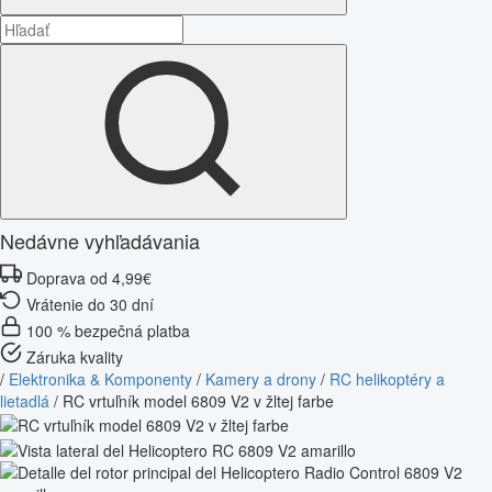
Nedávne vyhľadávania
Doprava od 4,99€
Vrátenie do 30 dní
100 % bezpečná platba
Záruka kvality
/
Elektronika & Komponenty
/
Kamery a drony
/
RC helikoptéry a
lietadlá
/
RC vrtuľník model 6809 V2 v žltej farbe