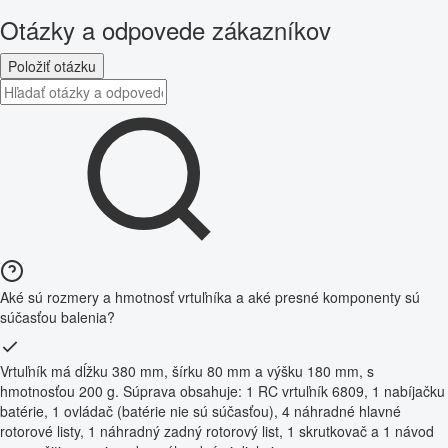
Otázky a odpovede zákazníkov
Položiť otázku
Aké sú rozmery a hmotnosť vrtuľníka a aké presné komponenty sú
súčasťou balenia?
Vrtuľník má dĺžku 380 mm, šírku 80 mm a výšku 180 mm, s
hmotnosťou 200 g. Súprava obsahuje: 1 RC vrtuľník 6809, 1 nabíjačku
batérie, 1 ovládač (batérie nie sú súčasťou), 4 náhradné hlavné
rotorové listy, 1 náhradný zadný rotorový list, 1 skrutkovač a 1 návod