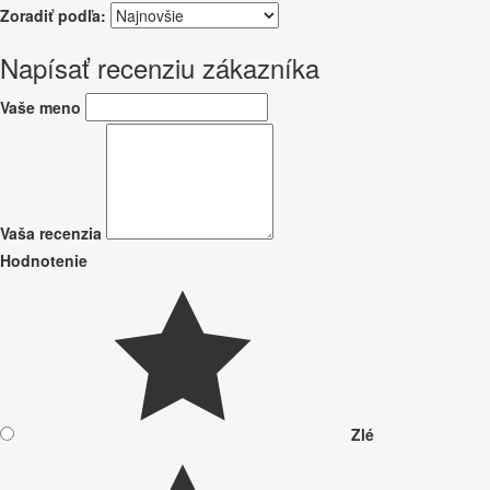
Zoradiť podľa:
Napísať recenziu zákazníka
Vaše meno
Vaša recenzia
Hodnotenie
Zlé