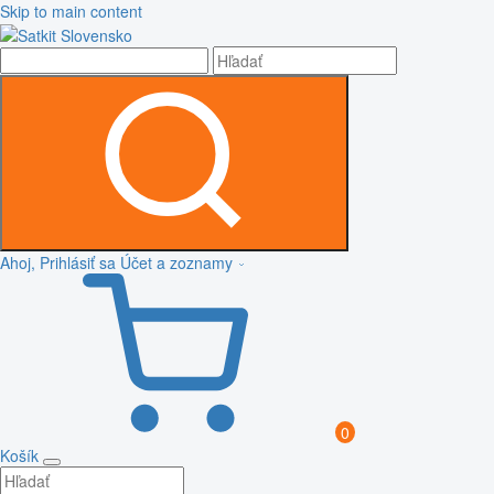
Skip to main content
Ahoj, Prihlásiť sa
Účet a zoznamy
0
Košík