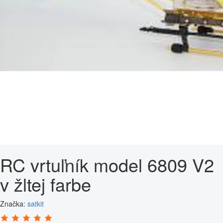
RC vrtuľník model 6809 V2
v žltej farbe
Značka:
satkit