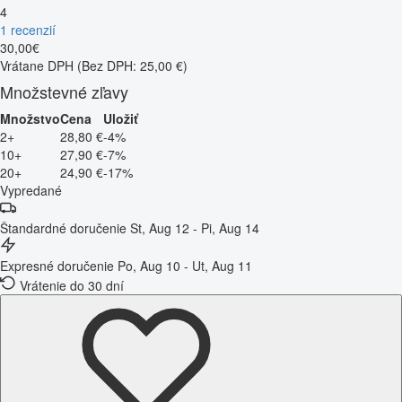
4
1 recenzií
30
,
00
€
Vrátane DPH
(Bez DPH: 25,00 €)
Množstevné zľavy
Množstvo
Cena
Uložiť
2+
28,80 €
-4%
10+
27,90 €
-7%
20+
24,90 €
-17%
Vypredané
Štandardné doručenie
St, Aug 12 - Pi, Aug 14
Expresné doručenie
Po, Aug 10 - Ut, Aug 11
Vrátenie do 30 dní