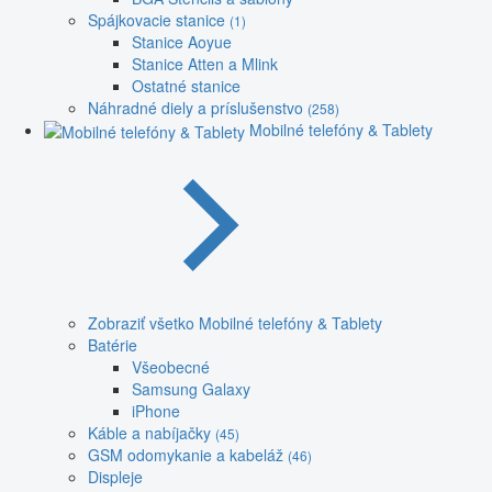
Spájkovacie stanice
(1)
Stanice Aoyue
Stanice Atten a Mlink
Ostatné stanice
Náhradné diely a príslušenstvo
(258)
Mobilné telefóny & Tablety
Zobraziť všetko Mobilné telefóny & Tablety
Batérie
Všeobecné
Samsung Galaxy
iPhone
Káble a nabíjačky
(45)
GSM odomykanie a kabeláž
(46)
Displeje