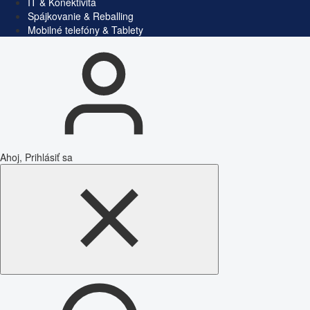
IT & Konektivita
Spájkovanie & Reballing
Mobilné telefóny & Tablety
Ahoj, Prihlásiť sa