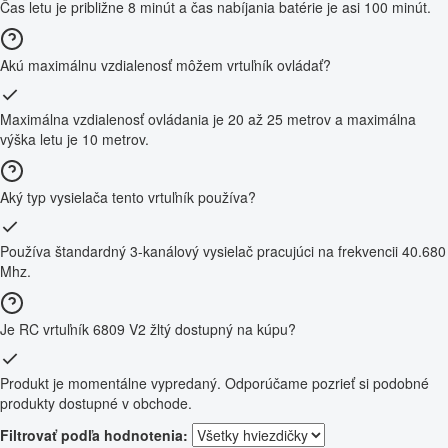
Čas letu je približne 8 minút a čas nabíjania batérie je asi 100 minút.
Akú maximálnu vzdialenosť môžem vrtuľník ovládať?
Maximálna vzdialenosť ovládania je 20 až 25 metrov a maximálna
výška letu je 10 metrov.
Aký typ vysielača tento vrtuľník používa?
Používa štandardný 3-kanálový vysielač pracujúci na frekvencii 40.680
Mhz.
Je RC vrtuľník 6809 V2 žltý dostupný na kúpu?
Produkt je momentálne vypredaný. Odporúčame pozrieť si podobné
produkty dostupné v obchode.
Filtrovať podľa hodnotenia: