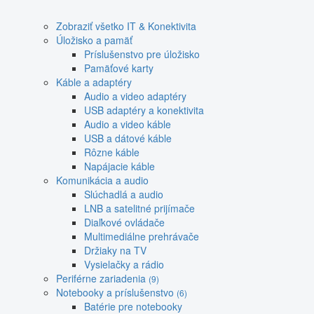
Zobraziť všetko IT & Konektivita
Úložisko a pamäť
Príslušenstvo pre úložisko
Pamäťové karty
Káble a adaptéry
Audio a video adaptéry
USB adaptéry a konektivita
Audio a video káble
USB a dátové káble
Rôzne káble
Napájacie káble
Komunikácia a audio
Slúchadlá a audio
LNB a satelitné prijímače
Diaľkové ovládače
Multimediálne prehrávače
Držiaky na TV
Vysielačky a rádio
Periférne zariadenia
(9)
Notebooky a príslušenstvo
(6)
Batérie pre notebooky