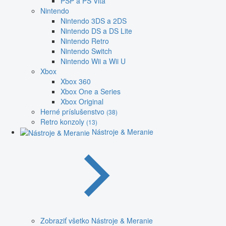
PSP a PS Vita
Nintendo
Nintendo 3DS a 2DS
Nintendo DS a DS Lite
Nintendo Retro
Nintendo Switch
Nintendo Wii a Wii U
Xbox
Xbox 360
Xbox One a Series
Xbox Original
Herné príslušenstvo
(38)
Retro konzoly
(13)
Nástroje & Meranie
Zobraziť všetko Nástroje & Meranie