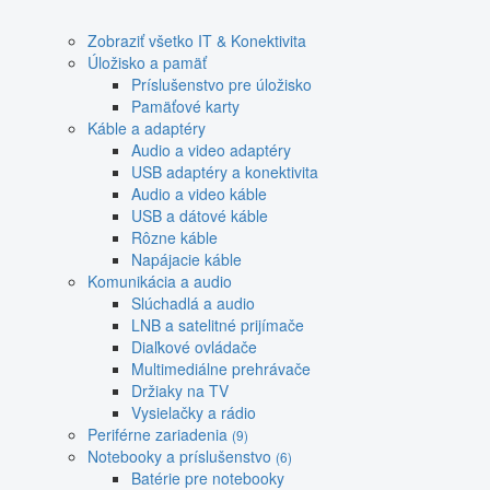
Zobraziť všetko IT & Konektivita
Úložisko a pamäť
Príslušenstvo pre úložisko
Pamäťové karty
Káble a adaptéry
Audio a video adaptéry
USB adaptéry a konektivita
Audio a video káble
USB a dátové káble
Rôzne káble
Napájacie káble
Komunikácia a audio
Slúchadlá a audio
LNB a satelitné prijímače
Diaľkové ovládače
Multimediálne prehrávače
Držiaky na TV
Vysielačky a rádio
Periférne zariadenia
(9)
Notebooky a príslušenstvo
(6)
Batérie pre notebooky