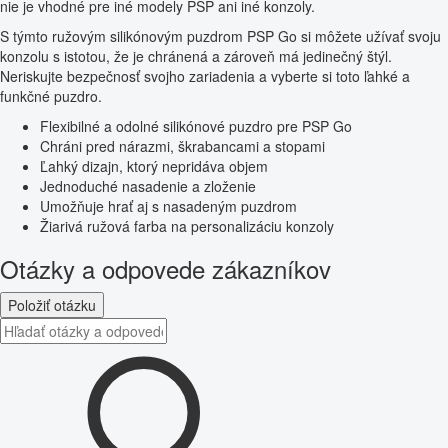
nie je vhodné pre iné modely PSP ani iné konzoly.
S týmto ružovým silikónovým puzdrom PSP Go si môžete užívať svoju
konzolu s istotou, že je chránená a zároveň má jedinečný štýl.
Neriskujte bezpečnosť svojho zariadenia a vyberte si toto ľahké a
funkčné puzdro.
Flexibilné a odolné silikónové puzdro pre PSP Go
Chráni pred nárazmi, škrabancami a stopami
Ľahký dizajn, ktorý nepridáva objem
Jednoduché nasadenie a zloženie
Umožňuje hrať aj s nasadeným puzdrom
Žiarivá ružová farba na personalizáciu konzoly
Otázky a odpovede zákazníkov
Položiť otázku