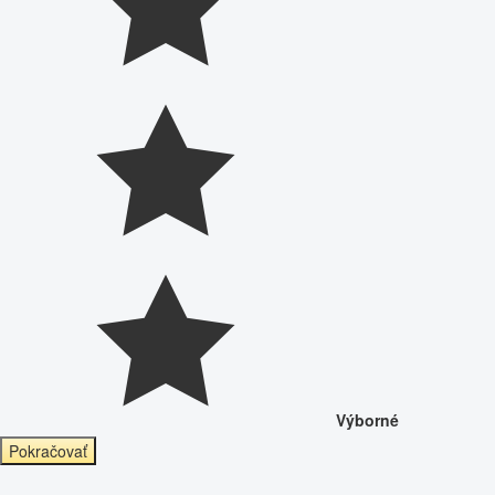
Výborné
Pokračovať