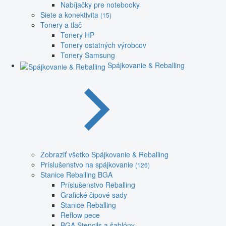
Nabíjačky pre notebooky
Siete a konektivita
(15)
Tonery a tlač
Tonery HP
Tonery ostatných výrobcov
Tonery Samsung
Spájkovanie & Reballing
Zobraziť všetko Spájkovanie & Reballing
Príslušenstvo na spájkovanie
(126)
Stanice Reballing BGA
Príslušenstvo Reballing
Grafické čipové sady
Stanice Reballing
Reflow pece
BGA Stencils a šablóny