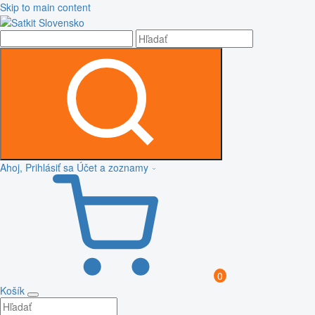
Skip to main content
Ahoj, Prihlásiť sa
Účet a zoznamy
0
Košík