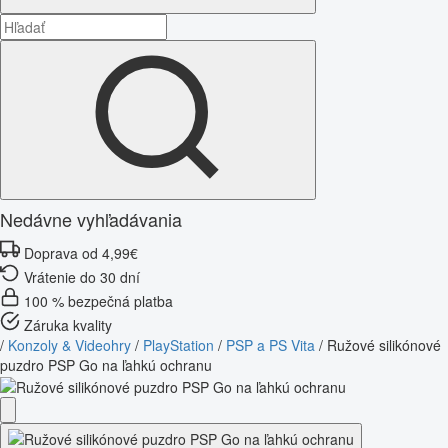
Nedávne vyhľadávania
Doprava od 4,99€
Vrátenie do 30 dní
100 % bezpečná platba
Záruka kvality
/
Konzoly & Videohry
/
PlayStation
/
PSP a PS Vita
/
Ružové silikónové
puzdro PSP Go na ľahkú ochranu