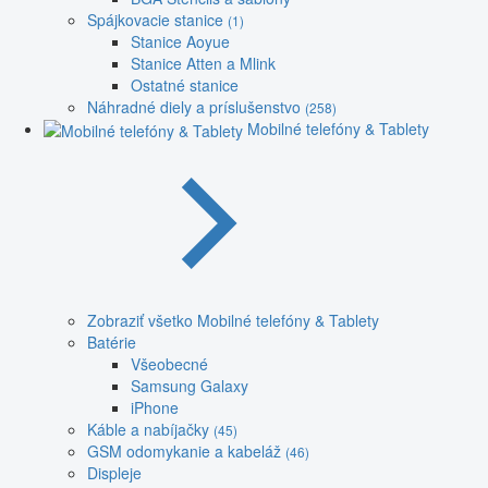
Spájkovacie stanice
(1)
Stanice Aoyue
Stanice Atten a Mlink
Ostatné stanice
Náhradné diely a príslušenstvo
(258)
Mobilné telefóny & Tablety
Zobraziť všetko Mobilné telefóny & Tablety
Batérie
Všeobecné
Samsung Galaxy
iPhone
Káble a nabíjačky
(45)
GSM odomykanie a kabeláž
(46)
Displeje