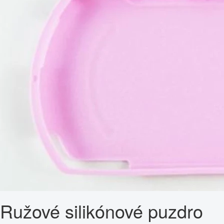
Ružové silikónové puzdro