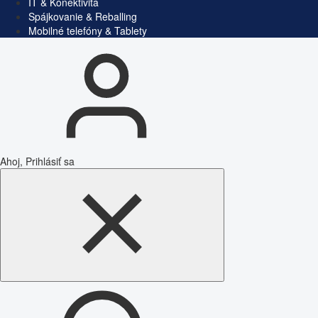
IT & Konektivita
Spájkovanie & Reballing
Mobilné telefóny & Tablety
Ahoj, Prihlásiť sa