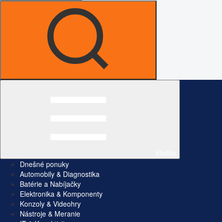
Všetko
Dnešné ponuky
Automobily & Diagnostika
Batérie a Nabíjačky
Elektronika & Komponenty
Konzoly & Videohry
Nástroje & Meranie