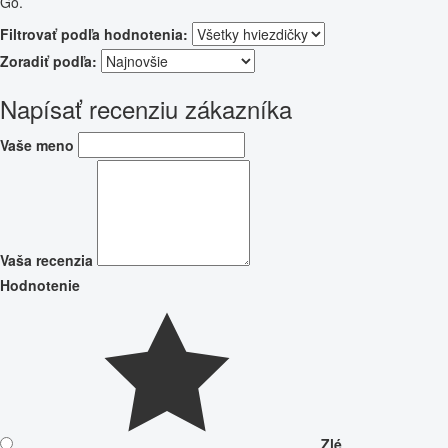
Go.
Filtrovať podľa hodnotenia:
Zoradiť podľa:
Napísať recenziu zákazníka
Vaše meno
Vaša recenzia
Hodnotenie
Zlé