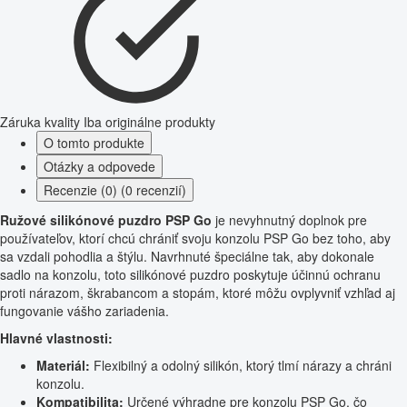
Záruka kvality
Iba originálne produkty
O tomto produkte
Otázky a odpovede
Recenzie (0) (0 recenzií)
Ružové silikónové puzdro PSP Go
je nevyhnutný doplnok pre
používateľov, ktorí chcú chrániť svoju konzolu PSP Go bez toho, aby
sa vzdali pohodlia a štýlu. Navrhnuté špeciálne tak, aby dokonale
sadlo na konzolu, toto silikónové puzdro poskytuje účinnú ochranu
proti nárazom, škrabancom a stopám, ktoré môžu ovplyvniť vzhľad aj
fungovanie vášho zariadenia.
Hlavné vlastnosti:
Materiál:
Flexibilný a odolný silikón, ktorý tlmí nárazy a chráni
konzolu.
Kompatibilita:
Určené výhradne pre konzolu PSP Go, čo