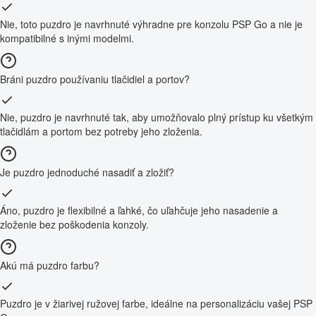
Nie, toto puzdro je navrhnuté výhradne pre konzolu PSP Go a nie je
kompatibilné s inými modelmi.
Bráni puzdro používaniu tlačidiel a portov?
Nie, puzdro je navrhnuté tak, aby umožňovalo plný prístup ku všetkým
tlačidlám a portom bez potreby jeho zloženia.
Je puzdro jednoduché nasadiť a zložiť?
Áno, puzdro je flexibilné a ľahké, čo uľahčuje jeho nasadenie a
zloženie bez poškodenia konzoly.
Akú má puzdro farbu?
Puzdro je v žiarivej ružovej farbe, ideálne na personalizáciu vašej PSP