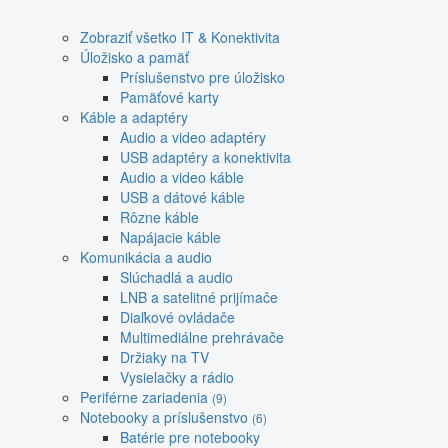
Zobraziť všetko IT & Konektivita
Úložisko a pamäť
Príslušenstvo pre úložisko
Pamäťové karty
Káble a adaptéry
Audio a video adaptéry
USB adaptéry a konektivita
Audio a video káble
USB a dátové káble
Rôzne káble
Napájacie káble
Komunikácia a audio
Slúchadlá a audio
LNB a satelitné prijímače
Diaľkové ovládače
Multimediálne prehrávače
Držiaky na TV
Vysielačky a rádio
Periférne zariadenia
(9)
Notebooky a príslušenstvo
(6)
Batérie pre notebooky