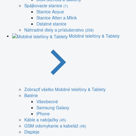
Spájkovacie stanice
(1)
Stanice Aoyue
Stanice Atten a Mlink
Ostatné stanice
Náhradné diely a príslušenstvo
(258)
Mobilné telefóny & Tablety
Zobraziť všetko Mobilné telefóny & Tablety
Batérie
Všeobecné
Samsung Galaxy
iPhone
Káble a nabíjačky
(45)
GSM odomykanie a kabeláž
(46)
Displeje