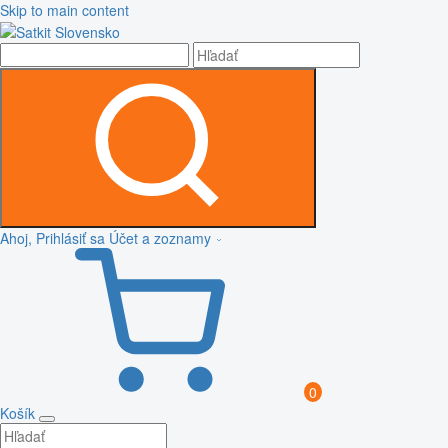
Skip to main content
Ahoj, Prihlásiť sa
Účet a zoznamy
0
Košík