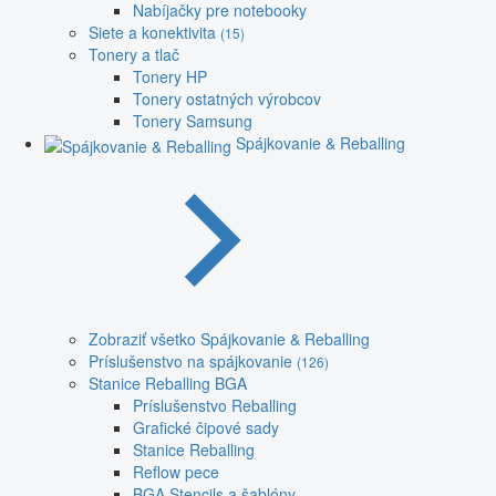
Nabíjačky pre notebooky
Siete a konektivita
(15)
Tonery a tlač
Tonery HP
Tonery ostatných výrobcov
Tonery Samsung
Spájkovanie & Reballing
Zobraziť všetko Spájkovanie & Reballing
Príslušenstvo na spájkovanie
(126)
Stanice Reballing BGA
Príslušenstvo Reballing
Grafické čipové sady
Stanice Reballing
Reflow pece
BGA Stencils a šablóny