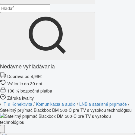
Nedávne vyhľadávania
Doprava od 4,99€
Vrátenie do 30 dní
100 % bezpečná platba
Záruka kvality
/
IT & Konektivita
/
Komunikácia a audio
/
LNB a satelitné prijímače
/
Satelitný prijímač Blackbox DM 500-C pre TV s vysokou technológiou