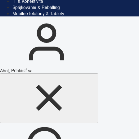
IT & Konektivita
Spájkovanie & Reballing
Mobilné telefóny & Tablety
Ahoj, Prihlásiť sa