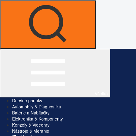
Všetko
Dnešné ponuky
Automobily & Diagnostika
Batérie a Nabíjačky
Elektronika & Komponenty
Konzoly & Videohry
Nástroje & Meranie