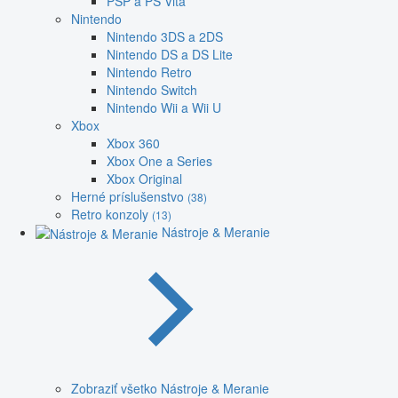
PSP a PS Vita
Nintendo
Nintendo 3DS a 2DS
Nintendo DS a DS Lite
Nintendo Retro
Nintendo Switch
Nintendo Wii a Wii U
Xbox
Xbox 360
Xbox One a Series
Xbox Original
Herné príslušenstvo
(38)
Retro konzoly
(13)
Nástroje & Meranie
Zobraziť všetko Nástroje & Meranie