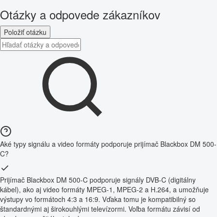
Otázky a odpovede zákazníkov
Položiť otázku
Aké typy signálu a video formáty podporuje prijímač Blackbox DM 500-
C?
Prijímač Blackbox DM 500-C podporuje signály DVB-C (digitálny
kábel), ako aj video formáty MPEG-1, MPEG-2 a H.264, a umožňuje
výstupy vo formátoch 4:3 a 16:9. Vďaka tomu je kompatibilný so
štandardnými aj širokouhlými televízormi. Voľba formátu závisí od