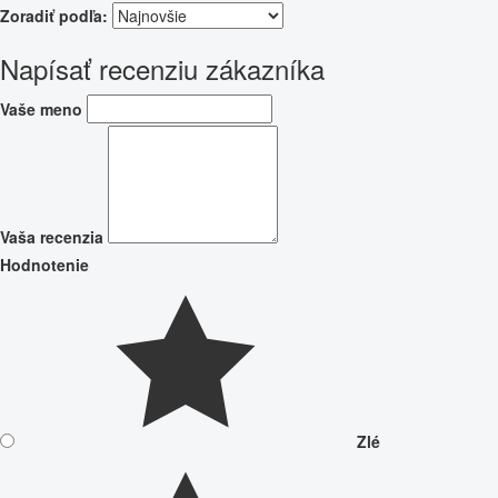
Zoradiť podľa:
Napísať recenziu zákazníka
Vaše meno
Vaša recenzia
Hodnotenie
Zlé