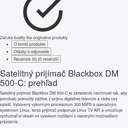
Záruka kvality
Iba originálne produkty
O tomto produkte
Otázky a odpovede
Recenzie (0) (0 recenzií)
Satelitný prijímač Blackbox DM
500-C: prehľad
Satelitný prijímač Blackbox DM 500-C je zariadenie navrhnuté tak, aby
ponúkalo pokročilý zážitok z príjmu digitálnej televízie a rádia cez
satelit. Vybavený výkonným procesorom 300 MIPS a operačným
systémom Linux, tento prijímač podporuje Linux TV API a umožňuje
vychutnať si obsah vo vysokom rozlíšení s viacerými možnosťami
pripojenia.