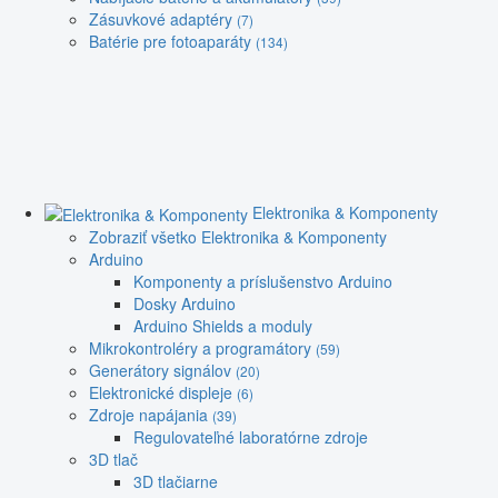
Zásuvkové adaptéry
(7)
Batérie pre fotoaparáty
(134)
Elektronika & Komponenty
Zobraziť všetko Elektronika & Komponenty
Arduino
Komponenty a príslušenstvo Arduino
Dosky Arduino
Arduino Shields a moduly
Mikrokontroléry a programátory
(59)
Generátory signálov
(20)
Elektronické displeje
(6)
Zdroje napájania
(39)
Regulovateľné laboratórne zdroje
3D tlač
3D tlačiarne