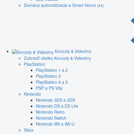
Domáca automatizácia a Smart Home
(44)
Konzoly & Videohry
Zobraziť všetko Konzoly & Videohry
PlayStation
PlayStation 1 a 2
PlayStation 3
PlayStation 4 a 5
PSP a PS Vita
Nintendo
Nintendo 3DS a 2DS
Nintendo DS a DS Lite
Nintendo Retro
Nintendo Switch
Nintendo Wii a Wii U
Xbox