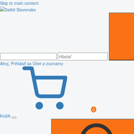
Skip to main content
Ahoj, Prihlásiť sa
Účet a zoznamy
0
Košík