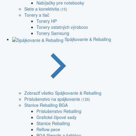
Nabíjačky pre notebooky
Siete a konektivita
(15)
Tonery a tlač
Tonery HP
Tonery ostatných výrobcov
Tonery Samsung
Spájkovanie & Reballing
Zobraziť všetko Spájkovanie & Reballing
Príslušenstvo na spájkovanie
(126)
Stanice Reballing BGA
Príslušenstvo Reballing
Grafické čipové sady
Stanice Reballing
Reflow pece
BGA Stencils a šablóny