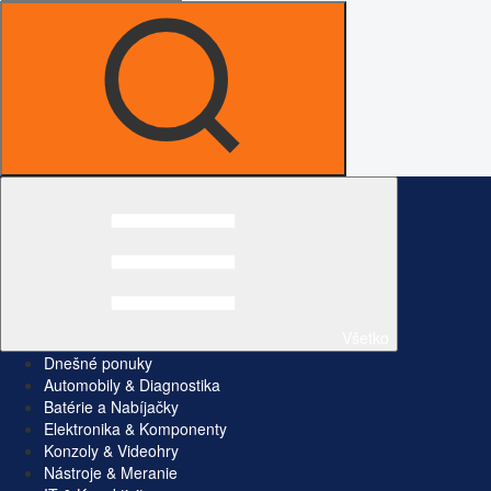
Všetko
Dnešné ponuky
Automobily & Diagnostika
Batérie a Nabíjačky
Elektronika & Komponenty
Konzoly & Videohry
Nástroje & Meranie