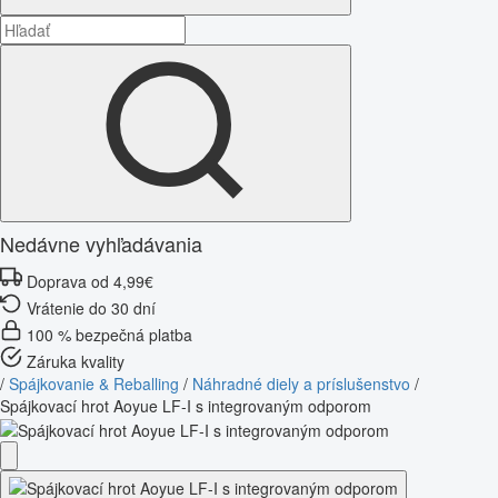
Nedávne vyhľadávania
Doprava od 4,99€
Vrátenie do 30 dní
100 % bezpečná platba
Záruka kvality
/
Spájkovanie & Reballing
/
Náhradné diely a príslušenstvo
/
Spájkovací hrot Aoyue LF-I s integrovaným odporom