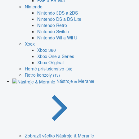
PSP a PS Vita
Nintendo
Nintendo 3DS a 2DS
Nintendo DS a DS Lite
Nintendo Retro
Nintendo Switch
Nintendo Wii a Wii U
Xbox
Xbox 360
Xbox One a Series
Xbox Original
Herné príslušenstvo
(38)
Retro konzoly
(13)
Nástroje & Meranie
Zobraziť všetko Nástroje & Meranie