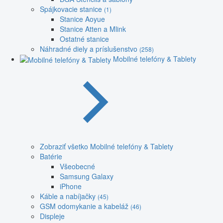
Spájkovacie stanice
(1)
Stanice Aoyue
Stanice Atten a Mlink
Ostatné stanice
Náhradné diely a príslušenstvo
(258)
Mobilné telefóny & Tablety
Zobraziť všetko Mobilné telefóny & Tablety
Batérie
Všeobecné
Samsung Galaxy
iPhone
Káble a nabíjačky
(45)
GSM odomykanie a kabeláž
(46)
Displeje