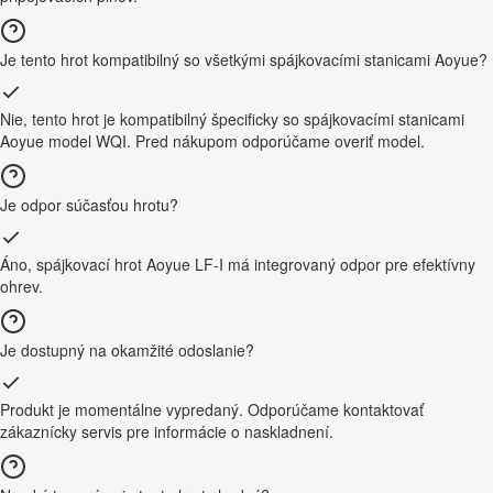
Je tento hrot kompatibilný so všetkými spájkovacími stanicami Aoyue?
Nie, tento hrot je kompatibilný špecificky so spájkovacími stanicami
Aoyue model WQI. Pred nákupom odporúčame overiť model.
Je odpor súčasťou hrotu?
Áno, spájkovací hrot Aoyue LF-I má integrovaný odpor pre efektívny
ohrev.
Je dostupný na okamžité odoslanie?
Produkt je momentálne vypredaný. Odporúčame kontaktovať
zákaznícky servis pre informácie o naskladnení.