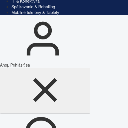
IT & Konektivita
Spájkovanie & Reballing
Mobilné telefóny & Tablety
Ahoj, Prihlásiť sa