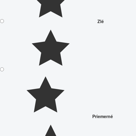
Zlé
Priemerné