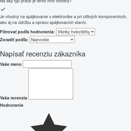
Na aký typ práce je tento hrot vhodný?
Je vhodný na spájkovanie v elektronike a pri citlivých komponentoch,
ako aj na údržbu a opravu spájkovacích staníc.
Filtrovať podľa hodnotenia:
Zoradiť podľa:
Napísať recenziu zákazníka
Vaše meno
Vaša recenzia
Hodnotenie