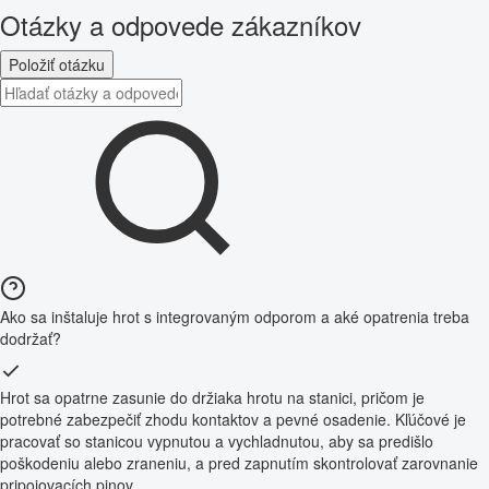
Otázky a odpovede zákazníkov
Položiť otázku
Ako sa inštaluje hrot s integrovaným odporom a aké opatrenia treba
dodržať?
Hrot sa opatrne zasunie do držiaka hrotu na stanici, pričom je
potrebné zabezpečiť zhodu kontaktov a pevné osadenie. Kľúčové je
pracovať so stanicou vypnutou a vychladnutou, aby sa predišlo
poškodeniu alebo zraneniu, a pred zapnutím skontrolovať zarovnanie
pripojovacích pinov.