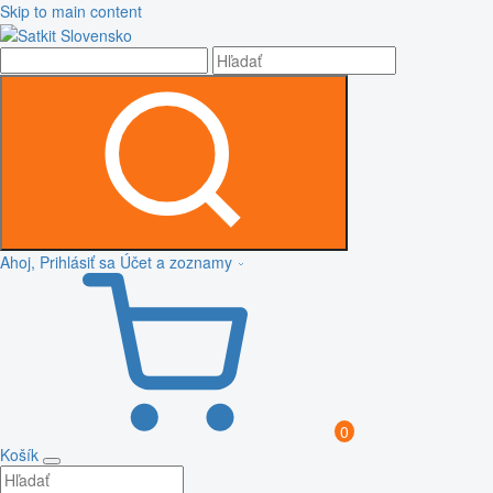
Skip to main content
Ahoj, Prihlásiť sa
Účet a zoznamy
0
Košík