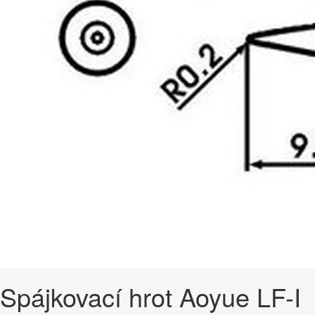
Spájkovací hrot Aoyue LF-I