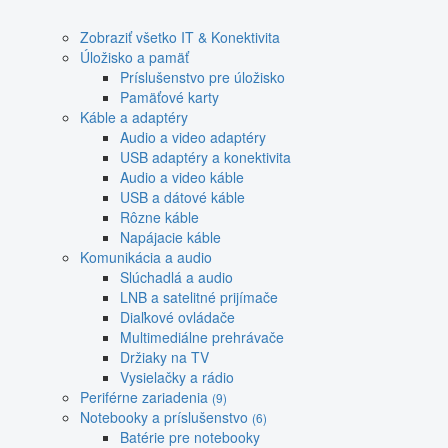
Zobraziť všetko IT & Konektivita
Úložisko a pamäť
Príslušenstvo pre úložisko
Pamäťové karty
Káble a adaptéry
Audio a video adaptéry
USB adaptéry a konektivita
Audio a video káble
USB a dátové káble
Rôzne káble
Napájacie káble
Komunikácia a audio
Slúchadlá a audio
LNB a satelitné prijímače
Diaľkové ovládače
Multimediálne prehrávače
Držiaky na TV
Vysielačky a rádio
Periférne zariadenia
(9)
Notebooky a príslušenstvo
(6)
Batérie pre notebooky