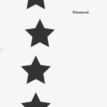
Priemerné