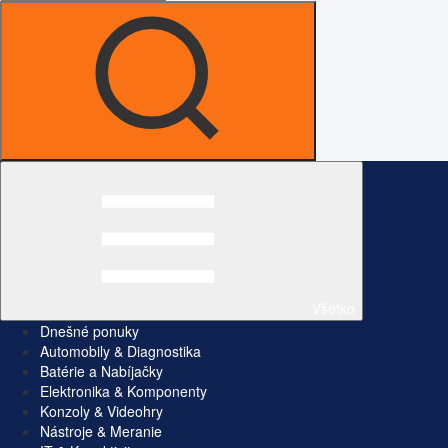
Všetko
Dnešné ponuky
Automobily & Diagnostika
Batérie a Nabíjačky
Elektronika & Komponenty
Konzoly & Videohry
Nástroje & Meranie