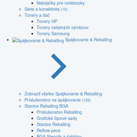
Nabíjačky pre notebooky
Siete a konektivita
(15)
Tonery a tlač
Tonery HP
Tonery ostatných výrobcov
Tonery Samsung
Spájkovanie & Reballing
Zobraziť všetko Spájkovanie & Reballing
Príslušenstvo na spájkovanie
(126)
Stanice Reballing BGA
Príslušenstvo Reballing
Grafické čipové sady
Stanice Reballing
Reflow pece
BGA Stencils a šablóny