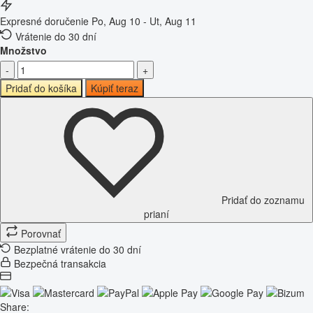
Expresné doručenie
Po, Aug 10 - Ut, Aug 11
Vrátenie do 30 dní
Množstvo
-
+
Pridať do košíka
Kúpiť teraz
Pridať do zoznamu
prianí
Porovnať
Bezplatné vrátenie do 30 dní
Bezpečná transakcia
Share: