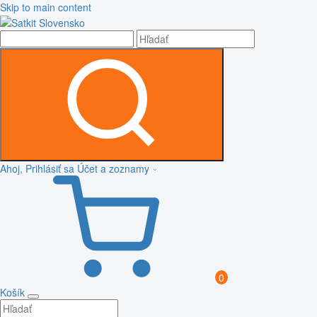
Skip to main content
Ahoj, Prihlásiť sa
Účet a zoznamy
0
Košík