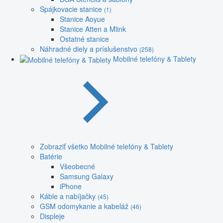
Spájkovacie stanice
(1)
Stanice Aoyue
Stanice Atten a Mlink
Ostatné stanice
Náhradné diely a príslušenstvo
(258)
Mobilné telefóny & Tablety
Zobraziť všetko Mobilné telefóny & Tablety
Batérie
Všeobecné
Samsung Galaxy
iPhone
Káble a nabíjačky
(45)
GSM odomykanie a kabeláž
(46)
Displeje