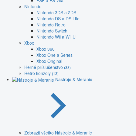
PSP a PS Vita
Nintendo
Nintendo 3DS a 2DS
Nintendo DS a DS Lite
Nintendo Retro
Nintendo Switch
Nintendo Wii a Wii U
Xbox
Xbox 360
Xbox One a Series
Xbox Original
Herné príslušenstvo
(38)
Retro konzoly
(13)
Nástroje & Meranie
Zobraziť všetko Nástroje & Meranie