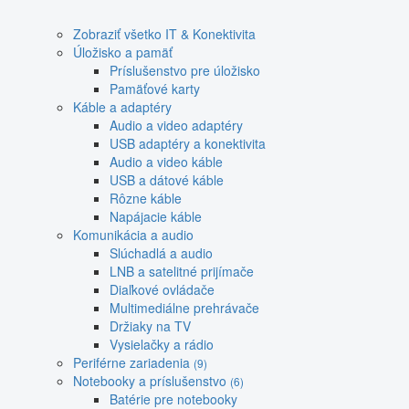
Zobraziť všetko IT & Konektivita
Úložisko a pamäť
Príslušenstvo pre úložisko
Pamäťové karty
Káble a adaptéry
Audio a video adaptéry
USB adaptéry a konektivita
Audio a video káble
USB a dátové káble
Rôzne káble
Napájacie káble
Komunikácia a audio
Slúchadlá a audio
LNB a satelitné prijímače
Diaľkové ovládače
Multimediálne prehrávače
Držiaky na TV
Vysielačky a rádio
Periférne zariadenia
(9)
Notebooky a príslušenstvo
(6)
Batérie pre notebooky