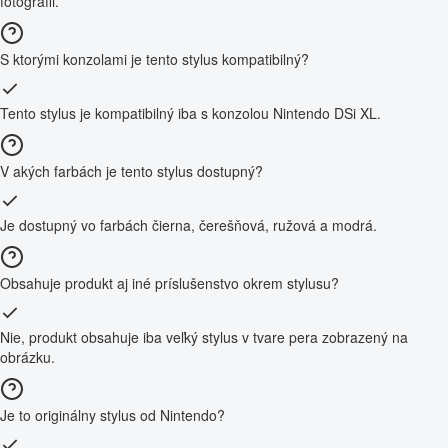
fotografii.
S ktorými konzolami je tento stylus kompatibilný?
Tento stylus je kompatibilný iba s konzolou Nintendo DSi XL.
V akých farbách je tento stylus dostupný?
Je dostupný vo farbách čierna, čerešňová, ružová a modrá.
Obsahuje produkt aj iné príslušenstvo okrem stylusu?
Nie, produkt obsahuje iba veľký stylus v tvare pera zobrazený na
obrázku.
Je to originálny stylus od Nintendo?