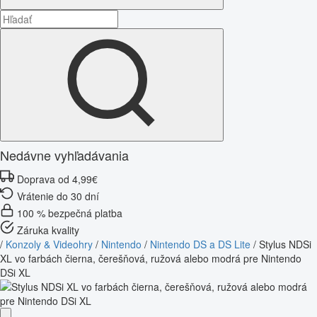
Nedávne vyhľadávania
Doprava od 4,99€
Vrátenie do 30 dní
100 % bezpečná platba
Záruka kvality
/
Konzoly & Videohry
/
Nintendo
/
Nintendo DS a DS Lite
/
Stylus NDSi
XL vo farbách čierna, čerešňová, ružová alebo modrá pre Nintendo
DSi XL