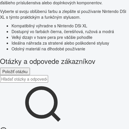
ďalšieho príslušenstva alebo doplnkových komponentov.
Vyberte si svoju obľúbenú farbu a zlepšite si používanie Nintendo DSi
XL s týmto praktickým a funkčným stylusom.
Kompatibilný výhradne s Nintendo DSi XL
Dostupný vo farbách čierna, čerešňová, ružová a modrá
Veľký dizajn v tvare pera pre väčšie pohodlie
Ideálna náhrada za stratené alebo poškodené stylusy
Odolný materiál na dlhodobé používanie
Otázky a odpovede zákazníkov
Položiť otázku