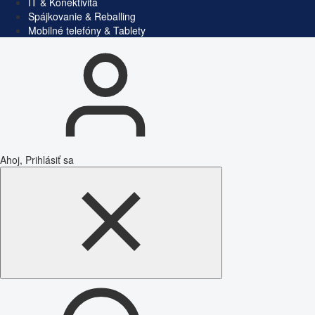
IT & Konektivita
Spájkovanie & Reballing
Mobilné telefóny & Tablety
Ahoj, Prihlásiť sa