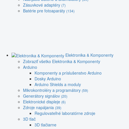
Zásuvkové adaptéry
(7)
Batérie pre fotoaparáty
(134)
Elektronika & Komponenty
Zobraziť všetko Elektronika & Komponenty
Arduino
Komponenty a príslušenstvo Arduino
Dosky Arduino
Arduino Shields a moduly
Mikrokontroléry a programátory
(59)
Generátory signálov
(20)
Elektronické displeje
(6)
Zdroje napájania
(39)
Regulovateľné laboratórne zdroje
3D tlač
3D tlačiarne