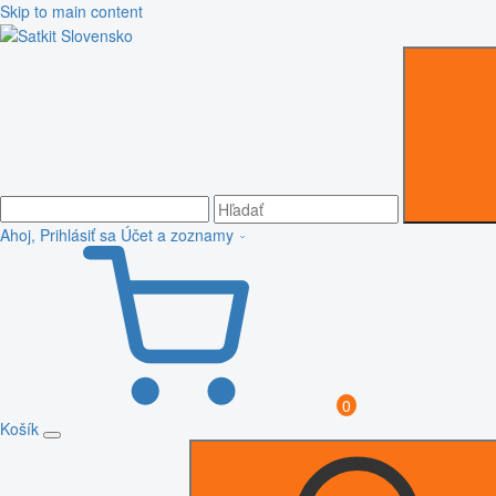
Skip to main content
Ahoj, Prihlásiť sa
Účet a zoznamy
0
Košík