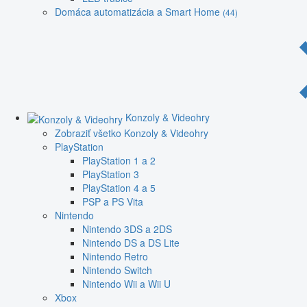
Domáca automatizácia a Smart Home
(44)
Konzoly & Videohry
Zobraziť všetko Konzoly & Videohry
PlayStation
PlayStation 1 a 2
PlayStation 3
PlayStation 4 a 5
PSP a PS Vita
Nintendo
Nintendo 3DS a 2DS
Nintendo DS a DS Lite
Nintendo Retro
Nintendo Switch
Nintendo Wii a Wii U
Xbox