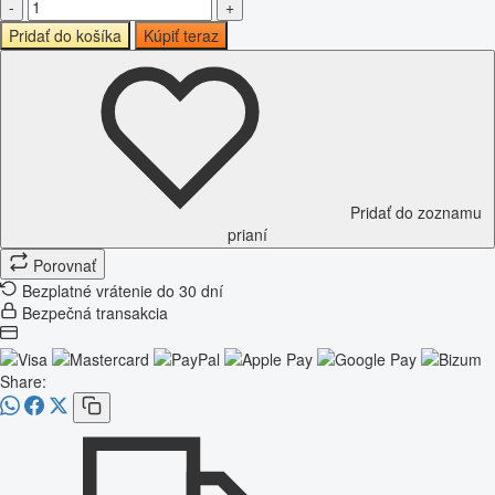
-
+
Pridať do košíka
Kúpiť teraz
Pridať do zoznamu
prianí
Porovnať
Bezplatné vrátenie do 30 dní
Bezpečná transakcia
Share: