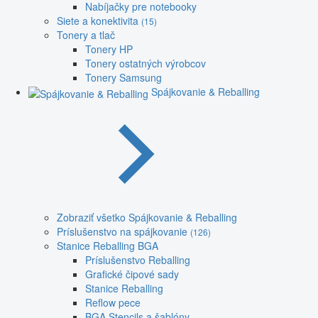
Nabíjačky pre notebooky
Siete a konektivita
(15)
Tonery a tlač
Tonery HP
Tonery ostatných výrobcov
Tonery Samsung
Spájkovanie & Reballing
Zobraziť všetko Spájkovanie & Reballing
Príslušenstvo na spájkovanie
(126)
Stanice Reballing BGA
Príslušenstvo Reballing
Grafické čipové sady
Stanice Reballing
Reflow pece
BGA Stencils a šablóny