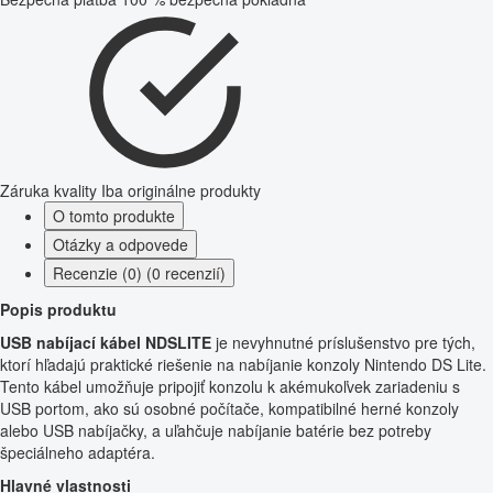
Záruka kvality
Iba originálne produkty
O tomto produkte
Otázky a odpovede
Recenzie (0) (0 recenzií)
Popis produktu
USB nabíjací kábel NDSLITE
je nevyhnutné príslušenstvo pre tých,
ktorí hľadajú praktické riešenie na nabíjanie konzoly Nintendo DS Lite.
Tento kábel umožňuje pripojiť konzolu k akémukoľvek zariadeniu s
USB portom, ako sú osobné počítače, kompatibilné herné konzoly
alebo USB nabíjačky, a uľahčuje nabíjanie batérie bez potreby
špeciálneho adaptéra.
Hlavné vlastnosti