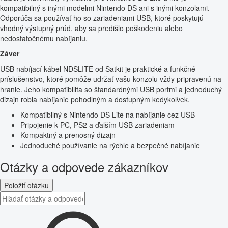
kompatibilný s inými modelmi Nintendo DS ani s inými konzolami.
Odporúča sa používať ho so zariadeniami USB, ktoré poskytujú
vhodný výstupný prúd, aby sa predišlo poškodeniu alebo
nedostatočnému nabíjaniu.
Záver
USB nabíjací kábel NDSLITE od Satkit je praktické a funkčné
príslušenstvo, ktoré pomôže udržať vašu konzolu vždy pripravenú na
hranie. Jeho kompatibilita so štandardnými USB portmi a jednoduchý
dizajn robia nabíjanie pohodlným a dostupným kedykoľvek.
Kompatibilný s Nintendo DS Lite na nabíjanie cez USB
Pripojenie k PC, PS2 a ďalším USB zariadeniam
Kompaktný a prenosný dizajn
Jednoduché používanie na rýchle a bezpečné nabíjanie
Otázky a odpovede zákazníkov
Položiť otázku