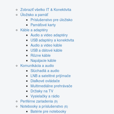
Zobraziť všetko IT & Konektivita
Úložisko a pamäť
Príslušenstvo pre úložisko
Pamäťové karty
Káble a adaptéry
Audio a video adaptéry
USB adaptéry a konektivita
Audio a video káble
USB a dátové káble
Rôzne káble
Napájacie káble
Komunikácia a audio
Slúchadlá a audio
LNB a satelitné prijímače
Diaľkové ovládače
Multimediálne prehrávače
Držiaky na TV
Vysielačky a rádio
Periférne zariadenia
(9)
Notebooky a príslušenstvo
(6)
Batérie pre notebooky