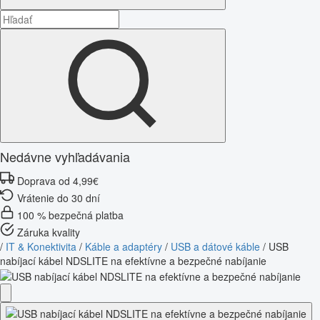
Nedávne vyhľadávania
Doprava od 4,99€
Vrátenie do 30 dní
100 % bezpečná platba
Záruka kvality
/
IT & Konektivita
/
Káble a adaptéry
/
USB a dátové káble
/
USB
nabíjací kábel NDSLITE na efektívne a bezpečné nabíjanie