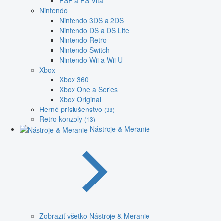
PSP a PS Vita
Nintendo
Nintendo 3DS a 2DS
Nintendo DS a DS Lite
Nintendo Retro
Nintendo Switch
Nintendo Wii a Wii U
Xbox
Xbox 360
Xbox One a Series
Xbox Original
Herné príslušenstvo
(38)
Retro konzoly
(13)
Nástroje & Meranie
Zobraziť všetko Nástroje & Meranie