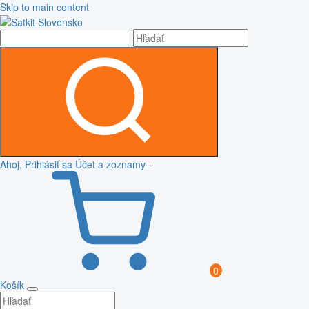
Skip to main content
Ahoj, Prihlásiť sa
Účet a zoznamy
0
Košík