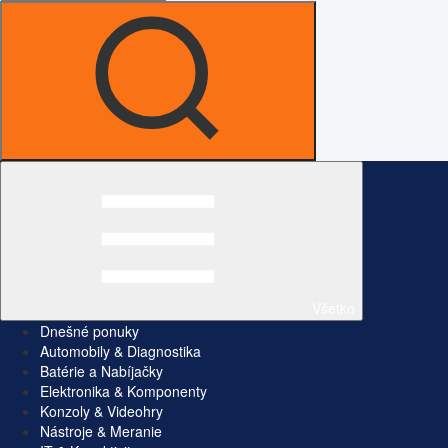
Všetko
Dnešné ponuky
Automobily & Diagnostika
Batérie a Nabíjačky
Elektronika & Komponenty
Konzoly & Videohry
Nástroje & Meranie