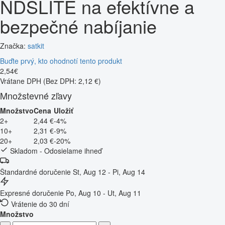
NDSLITE na efektívne a
bezpečné nabíjanie
Značka:
satkit
Buďte prvý, kto ohodnotí tento produkt
2
,
54
€
Vrátane DPH
(Bez DPH: 2,12 €)
Množstevné zľavy
Množstvo
Cena
Uložiť
2+
2,44 €
-4%
10+
2,31 €
-9%
20+
2,03 €
-20%
Skladom - Odosielame ihneď
Štandardné doručenie
St, Aug 12 - Pi, Aug 14
Expresné doručenie
Po, Aug 10 - Ut, Aug 11
Vrátenie do 30 dní
Množstvo