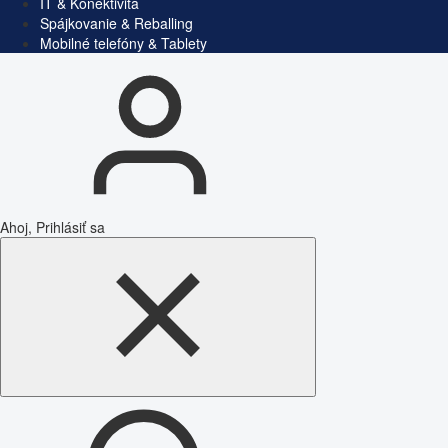
IT & Konektivita
Spájkovanie & Reballing
Mobilné telefóny & Tablety
Ahoj, Prihlásiť sa