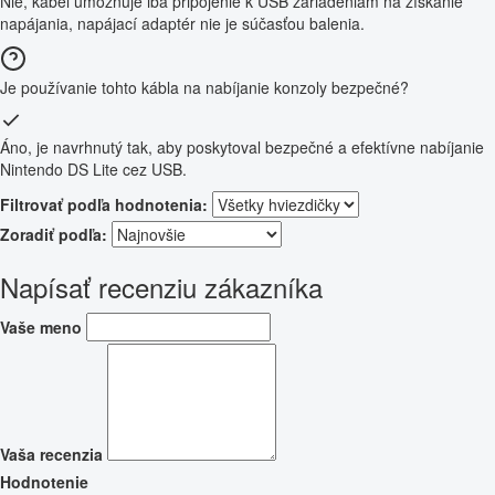
Nie, kábel umožňuje iba pripojenie k USB zariadeniam na získanie
napájania, napájací adaptér nie je súčasťou balenia.
Je používanie tohto kábla na nabíjanie konzoly bezpečné?
Áno, je navrhnutý tak, aby poskytoval bezpečné a efektívne nabíjanie
Nintendo DS Lite cez USB.
Filtrovať podľa hodnotenia:
Zoradiť podľa:
Napísať recenziu zákazníka
Vaše meno
Vaša recenzia
Hodnotenie