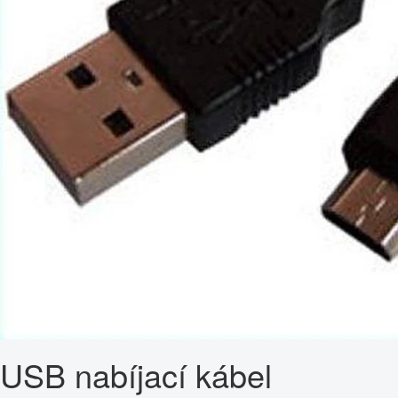
USB nabíjací kábel