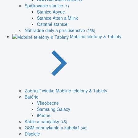
Spájkovacie stanice
(1)
Stanice Aoyue
Stanice Atten a Mlink
Ostatné stanice
Náhradné diely a príslušenstvo
(258)
Mobilné telefóny & Tablety
Zobraziť všetko Mobilné telefóny & Tablety
Batérie
Všeobecné
Samsung Galaxy
iPhone
Káble a nabíjačky
(45)
GSM odomykanie a kabeláž
(46)
Displeje