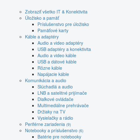
Zobraziť všetko IT & Konektivita
Úložisko a pamäť
Príslušenstvo pre úložisko
Pamäťové karty
Káble a adaptéry
Audio a video adaptéry
USB adaptéry a konektivita
Audio a video káble
USB a dátové káble
Rôzne káble
Napájacie káble
Komunikácia a audio
Slúchadlá a audio
LNB a satelitné prijímače
Diaľkové ovládače
Multimediálne prehrávače
Držiaky na TV
Vysielačky a rádio
Periférne zariadenia
(9)
Notebooky a príslušenstvo
(6)
Batérie pre notebooky