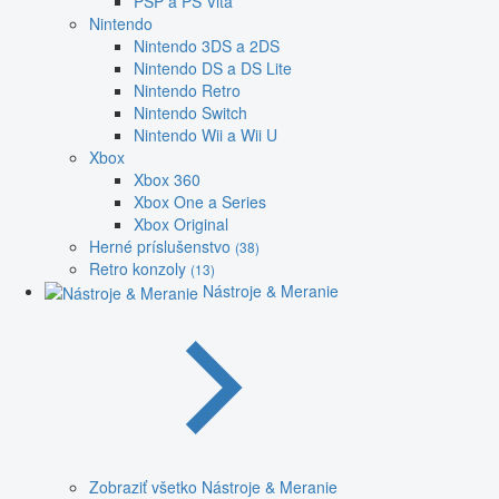
PSP a PS Vita
Nintendo
Nintendo 3DS a 2DS
Nintendo DS a DS Lite
Nintendo Retro
Nintendo Switch
Nintendo Wii a Wii U
Xbox
Xbox 360
Xbox One a Series
Xbox Original
Herné príslušenstvo
(38)
Retro konzoly
(13)
Nástroje & Meranie
Zobraziť všetko Nástroje & Meranie