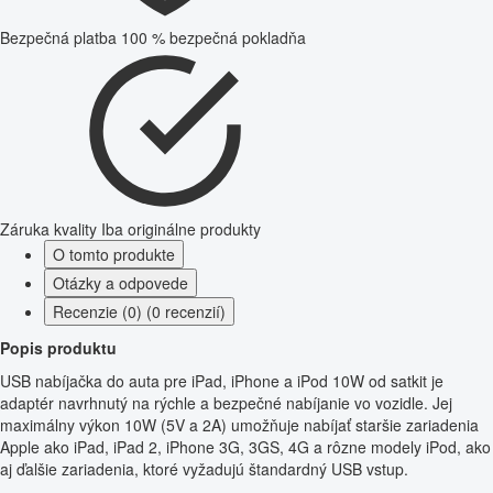
Bezpečná platba
100 % bezpečná pokladňa
Záruka kvality
Iba originálne produkty
O tomto produkte
Otázky a odpovede
Recenzie (0) (0 recenzií)
Popis produktu
USB nabíjačka do auta pre iPad, iPhone a iPod 10W od satkit je
adaptér navrhnutý na rýchle a bezpečné nabíjanie vo vozidle. Jej
maximálny výkon 10W (5V a 2A) umožňuje nabíjať staršie zariadenia
Apple ako iPad, iPad 2, iPhone 3G, 3GS, 4G a rôzne modely iPod, ako
aj ďalšie zariadenia, ktoré vyžadujú štandardný USB vstup.