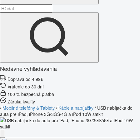
Nedávne vyhľadávania
Doprava od 4,99€
Vrátenie do 30 dní
100 % bezpečná platba
Záruka kvality
/
Mobilné telefóny & Tablety
/
Káble a nabíjačky
/
USB nabíjačka do
auta pre iPad, iPhone 3G/3GS/4G a iPod 10W satkit