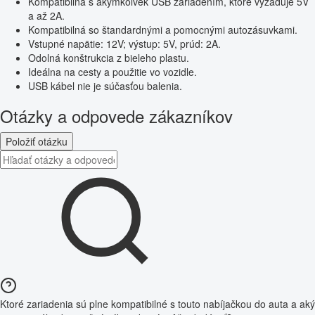
Kompatibilná s akýmkoľvek USB zariadením, ktoré vyžaduje 5V
a až 2A.
Kompatibilná so štandardnými a pomocnými autozásuvkami.
Vstupné napätie: 12V; výstup: 5V, prúd: 2A.
Odolná konštrukcia z bieleho plastu.
Ideálna na cesty a použitie vo vozidle.
USB kábel nie je súčasťou balenia.
Otázky a odpovede zákazníkov
Položiť otázku
Ktoré zariadenia sú plne kompatibilné s touto nabíjačkou do auta a aký