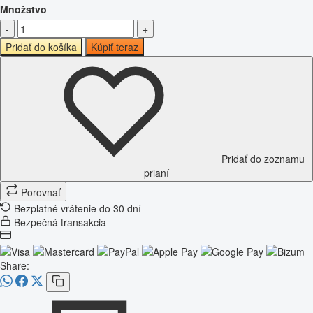
Množstvo
-
+
Pridať do košíka
Kúpiť teraz
Pridať do zoznamu
prianí
Porovnať
Bezplatné vrátenie do 30 dní
Bezpečná transakcia
Share: