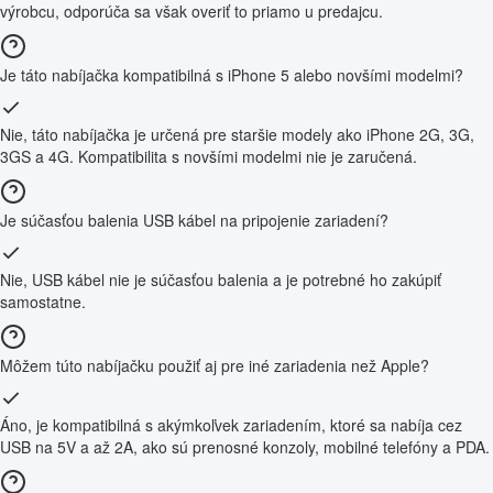
výrobcu, odporúča sa však overiť to priamo u predajcu.
Je táto nabíjačka kompatibilná s iPhone 5 alebo novšími modelmi?
Nie, táto nabíjačka je určená pre staršie modely ako iPhone 2G, 3G,
3GS a 4G. Kompatibilita s novšími modelmi nie je zaručená.
Je súčasťou balenia USB kábel na pripojenie zariadení?
Nie, USB kábel nie je súčasťou balenia a je potrebné ho zakúpiť
samostatne.
Môžem túto nabíjačku použiť aj pre iné zariadenia než Apple?
Áno, je kompatibilná s akýmkoľvek zariadením, ktoré sa nabíja cez
USB na 5V a až 2A, ako sú prenosné konzoly, mobilné telefóny a PDA.