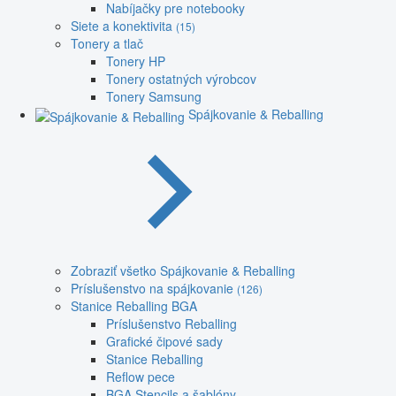
Nabíjačky pre notebooky
Siete a konektivita
(15)
Tonery a tlač
Tonery HP
Tonery ostatných výrobcov
Tonery Samsung
Spájkovanie & Reballing
Zobraziť všetko Spájkovanie & Reballing
Príslušenstvo na spájkovanie
(126)
Stanice Reballing BGA
Príslušenstvo Reballing
Grafické čipové sady
Stanice Reballing
Reflow pece
BGA Stencils a šablóny