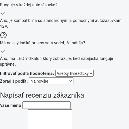
Funguje v každej autozásuvke?
Áno, je kompatibilná so štandardnými a pomocnými autozásuvkami
12V.
Má nejaký indikátor, aby som vedel, že nabíja?
Áno, má LED indikátor, ktorý zobrazuje, keď nabíjačka funguje
správne.
Filtrovať podľa hodnotenia:
Zoradiť podľa:
Napísať recenziu zákazníka
Vaše meno