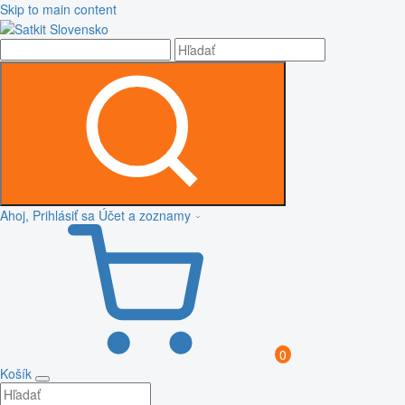
Skip to main content
Ahoj, Prihlásiť sa
Účet a zoznamy
0
Košík