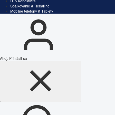
IT & Konektivita
Spájkovanie & Reballing
Mobilné telefóny & Tablety
Ahoj, Prihlásiť sa