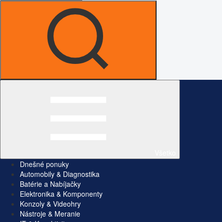
Všetko
Dnešné ponuky
Automobily & Diagnostika
Batérie a Nabíjačky
Elektronika & Komponenty
Konzoly & Videohry
Nástroje & Meranie