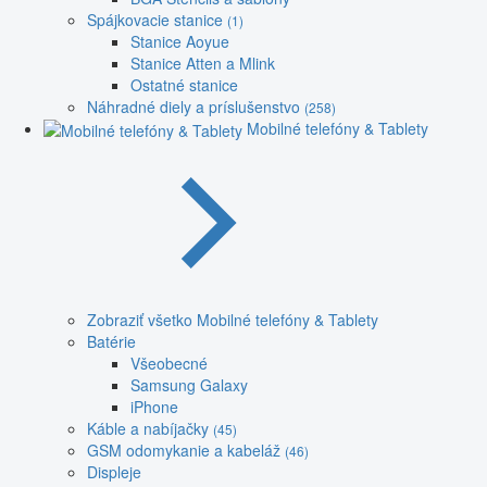
Spájkovacie stanice
(1)
Stanice Aoyue
Stanice Atten a Mlink
Ostatné stanice
Náhradné diely a príslušenstvo
(258)
Mobilné telefóny & Tablety
Zobraziť všetko Mobilné telefóny & Tablety
Batérie
Všeobecné
Samsung Galaxy
iPhone
Káble a nabíjačky
(45)
GSM odomykanie a kabeláž
(46)
Displeje