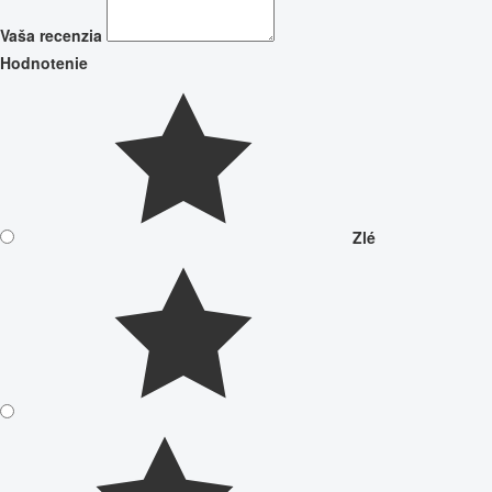
Vaša recenzia
Hodnotenie
Zlé