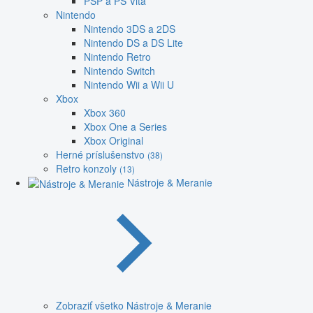
PSP a PS Vita
Nintendo
Nintendo 3DS a 2DS
Nintendo DS a DS Lite
Nintendo Retro
Nintendo Switch
Nintendo Wii a Wii U
Xbox
Xbox 360
Xbox One a Series
Xbox Original
Herné príslušenstvo
(38)
Retro konzoly
(13)
Nástroje & Meranie
Zobraziť všetko Nástroje & Meranie