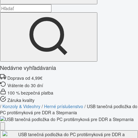
Nedávne vyhľadávania
Doprava od 4,99€
Vrátenie do 30 dní
100 % bezpečná platba
Záruka kvality
/
Konzoly & Videohry
/
Herné príslušenstvo
/
USB tanečná podložka do
PC protišmyková pre DDR a Stepmania