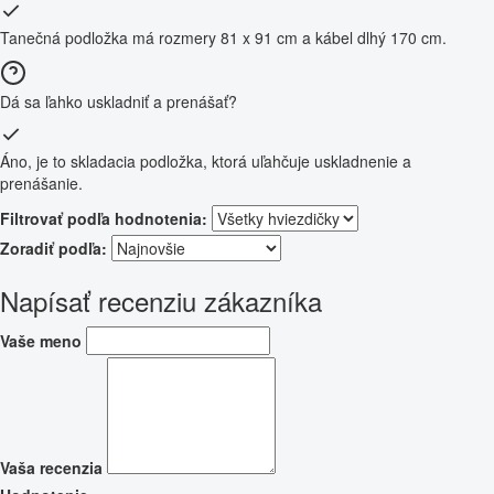
Tanečná podložka má rozmery 81 x 91 cm a kábel dlhý 170 cm.
Dá sa ľahko uskladniť a prenášať?
Áno, je to skladacia podložka, ktorá uľahčuje uskladnenie a
prenášanie.
Filtrovať podľa hodnotenia:
Zoradiť podľa:
Napísať recenziu zákazníka
Vaše meno
Vaša recenzia