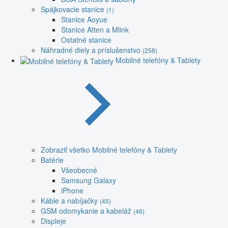
Spájkovacie stanice
(1)
Stanice Aoyue
Stanice Atten a Mlink
Ostatné stanice
Náhradné diely a príslušenstvo
(258)
Mobilné telefóny & Tablety
Zobraziť všetko Mobilné telefóny & Tablety
Batérie
Všeobecné
Samsung Galaxy
iPhone
Káble a nabíjačky
(45)
GSM odomykanie a kabeláž
(46)
Displeje