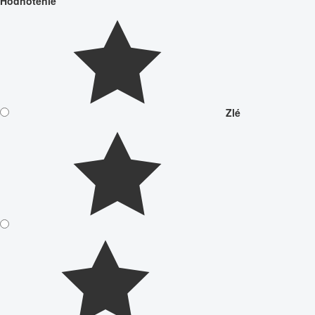
Hodnotenie
Zlé