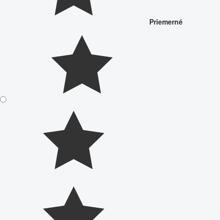
Priemerné