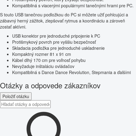
Kompatibilná s viacerými populárnymi tanečnými hrami pre PC.
S touto USB tanečnou podložkou do PC si môžete užiť pohlcujúci a
zábavný herný zážitok, zlepšovať rytmus a koordináciu a zároveň
zostať aktívni.
USB konektor pre jednoduché pripojenie k PC
Protišmykový povrch pre vyššiu bezpečnosť
Skladacia podložka pre jednoduché uskladnenie
Kompaktný rozmer 81 x 91 cm
Kábel dlhý 170 cm pre voľnosť pohybu
Nevyžaduje inštaláciu ovládačov
Kompatibilná s Dance Dance Revolution, Stepmania a ďalšími
Otázky a odpovede zákazníkov
Položiť otázku