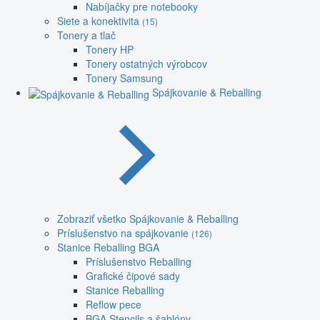
Nabíjačky pre notebooky
Siete a konektivita
(15)
Tonery a tlač
Tonery HP
Tonery ostatných výrobcov
Tonery Samsung
Spájkovanie & Reballing
Zobraziť všetko Spájkovanie & Reballing
Príslušenstvo na spájkovanie
(126)
Stanice Reballing BGA
Príslušenstvo Reballing
Grafické čipové sady
Stanice Reballing
Reflow pece
BGA Stencils a šablóny