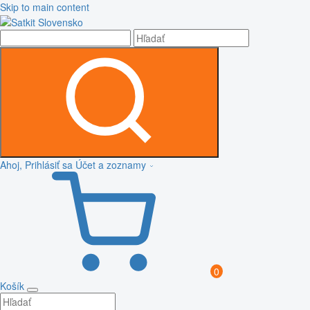
Skip to main content
Ahoj, Prihlásiť sa
Účet a zoznamy
0
Košík