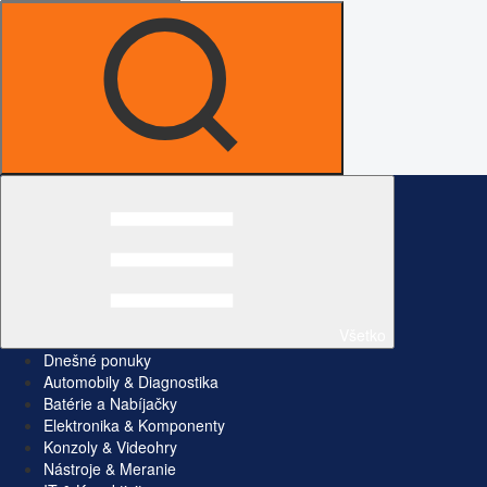
Všetko
Dnešné ponuky
Automobily & Diagnostika
Batérie a Nabíjačky
Elektronika & Komponenty
Konzoly & Videohry
Nástroje & Meranie