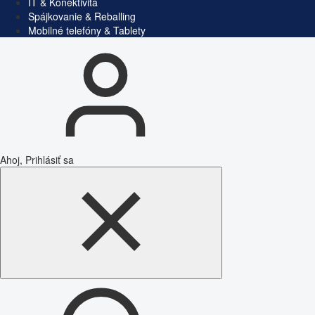
IT & Konektivita
Spájkovanie & Reballing
Mobilné telefóny & Tablety
Ahoj, Prihlásiť sa