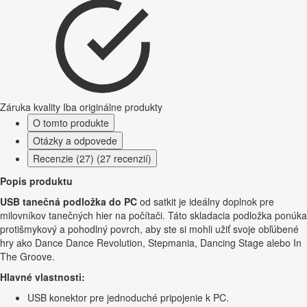
Záruka kvality
Iba originálne produkty
O tomto produkte
Otázky a odpovede
Recenzie (27) (27 recenzií)
Popis produktu
USB tanečná podložka do PC
od satkit je ideálny doplnok pre
milovníkov tanečných hier na počítači. Táto skladacia podložka ponúka
protišmykový a pohodlný povrch, aby ste si mohli užiť svoje obľúbené
hry ako Dance Dance Revolution, Stepmania, Dancing Stage alebo In
The Groove.
Hlavné vlastnosti:
USB konektor pre jednoduché pripojenie k PC.