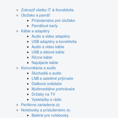
Zobraziť všetko IT & Konektivita
Úložisko a pamäť
Príslušenstvo pre úložisko
Pamäťové karty
Káble a adaptéry
Audio a video adaptéry
USB adaptéry a konektivita
Audio a video káble
USB a dátové káble
Rôzne káble
Napájacie káble
Komunikácia a audio
Slúchadlá a audio
LNB a satelitné prijímače
Diaľkové ovládače
Multimediálne prehrávače
Držiaky na TV
Vysielačky a rádio
Periférne zariadenia
(9)
Notebooky a príslušenstvo
(6)
Batérie pre notebooky