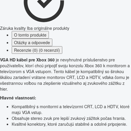
Záruka kvality
Iba originálne produkty
O tomto produkte
Otázky a odpovede
Recenzie (0) (0 recenzií)
VGA HD kábel pre Xbox 360
je nevyhnutné príslušenstvo pre
používateľov, ktorí chcú pripojiť svoju konzolu Xbox 360 k monitorom a
televízorom s VGA vstupom. Tento kábel je kompatibilný so širokou
škálou zariadení vrátane monitorov CRT, LCD a HDTV, vďaka čomu je
všestrannou voľbou na zlepšenie vizuálneho aj zvukového zážitku z
hier.
Hlavné vlastnosti:
Kompatibilný s monitormi a televízormi CRT, LCD a HDTV, ktoré
majú VGA vstup.
Obsahuje stereo zvuk pre lepší zvukový zážitok počas hrania.
Kvalitné konektory, ktoré zaručujú stabilné a odolné pripojenie.