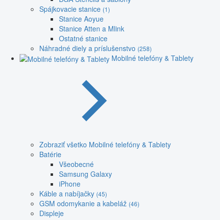
Spájkovacie stanice
(1)
Stanice Aoyue
Stanice Atten a Mlink
Ostatné stanice
Náhradné diely a príslušenstvo
(258)
Mobilné telefóny & Tablety
Zobraziť všetko Mobilné telefóny & Tablety
Batérie
Všeobecné
Samsung Galaxy
iPhone
Káble a nabíjačky
(45)
GSM odomykanie a kabeláž
(46)
Displeje