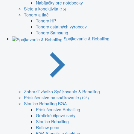
Nabíjačky pre notebooky
Siete a konektivita
(15)
Tonery a tlač
Tonery HP
Tonery ostatných výrobcov
Tonery Samsung
Spájkovanie & Reballing
Zobraziť všetko Spájkovanie & Reballing
Príslušenstvo na spájkovanie
(126)
Stanice Reballing BGA
Príslušenstvo Reballing
Grafické čipové sady
Stanice Reballing
Reflow pece
BGA Stencils a šablóny