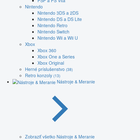
PSP a PS Vita
Nintendo
Nintendo 3DS a 2DS
Nintendo DS a DS Lite
Nintendo Retro
Nintendo Switch
Nintendo Wii a Wii U
Xbox
Xbox 360
Xbox One a Series
Xbox Original
Herné príslušenstvo
(38)
Retro konzoly
(13)
Nástroje & Meranie
Zobraziť všetko Nástroje & Meranie