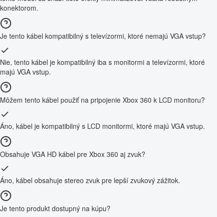
konektorom.
Je tento kábel kompatibilný s televízormi, ktoré nemajú VGA vstup?
Nie, tento kábel je kompatibilný iba s monitormi a televízormi, ktoré
majú VGA vstup.
Môžem tento kábel použiť na pripojenie Xbox 360 k LCD monitoru?
Áno, kábel je kompatibilný s LCD monitormi, ktoré majú VGA vstup.
Obsahuje VGA HD kábel pre Xbox 360 aj zvuk?
Áno, kábel obsahuje stereo zvuk pre lepší zvukový zážitok.
Je tento produkt dostupný na kúpu?