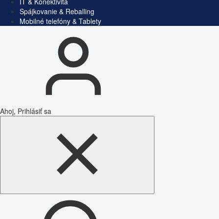
IT & Konektivita
Spájkovanie & Reballing
Mobilné telefóny & Tablety
Ahoj, Prihlásiť sa