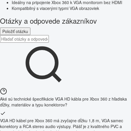
Ideálny na pripojenie Xbox 360 k VGA monitorom bez HDMI
Kompatibilný s viacerými typmi VGA obrazoviek
Otázky a odpovede zákazníkov
Položiť otázku
Aké sú technické špecifikácie VGA HD kábla pre Xbox 360 z hľadiska
dĺžky, materiálov a typu konektorov?
VGA HD kábel pre Xbox 360 má zvyčajne dĺžku 1,8 m, VGA samec
konektory a RCA stereo audio výstupy. Plášť je z kvalitného PVC a