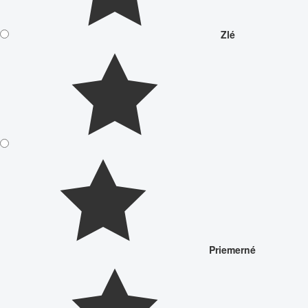
Zlé
Priemerné