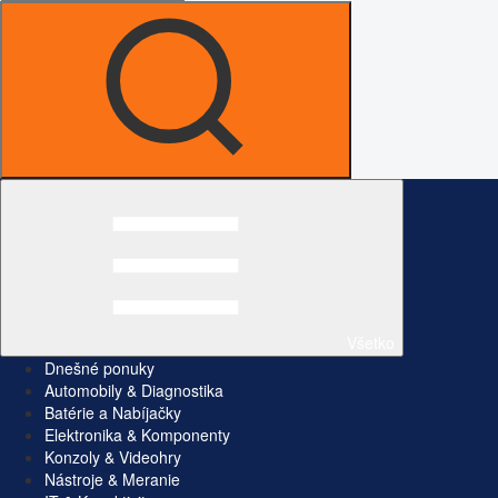
Všetko
Dnešné ponuky
Automobily & Diagnostika
Batérie a Nabíjačky
Elektronika & Komponenty
Konzoly & Videohry
Nástroje & Meranie