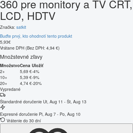
360 pre monitory a TV CRT,
LCD, HDTV
Značka:
satkit
Buďte prvý, kto ohodnotí tento produkt
5
,
93
€
Vrátane DPH
(Bez DPH: 4,94 €)
Množstevné zľavy
Množstvo
Cena
Uložiť
2+
5,69 €
-4%
10+
5,39 €
-9%
20+
4,74 €
-20%
Vypredané
Štandardné doručenie
Ut, Aug 11 - Št, Aug 13
Expresné doručenie
Pi, Aug 7 - Po, Aug 10
Vrátenie do 30 dní