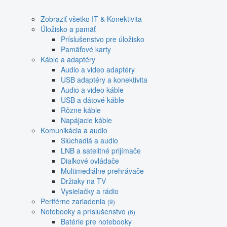
Zobraziť všetko IT & Konektivita
Úložisko a pamäť
Príslušenstvo pre úložisko
Pamäťové karty
Káble a adaptéry
Audio a video adaptéry
USB adaptéry a konektivita
Audio a video káble
USB a dátové káble
Rôzne káble
Napájacie káble
Komunikácia a audio
Slúchadlá a audio
LNB a satelitné prijímače
Diaľkové ovládače
Multimediálne prehrávače
Držiaky na TV
Vysielačky a rádio
Periférne zariadenia
(9)
Notebooky a príslušenstvo
(6)
Batérie pre notebooky