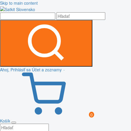
Skip to main content
Ahoj, Prihlásiť sa
Účet a zoznamy
0
Košík