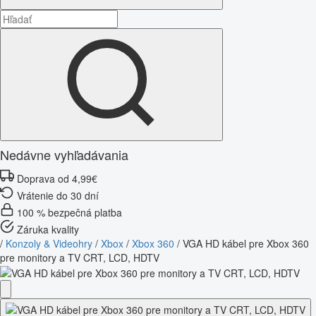
Nedávne vyhľadávania
Doprava od 4,99€
Vrátenie do 30 dní
100 % bezpečná platba
Záruka kvality
/
Konzoly & Videohry
/
Xbox
/
Xbox 360
/
VGA HD kábel pre Xbox 360
pre monitory a TV CRT, LCD, HDTV