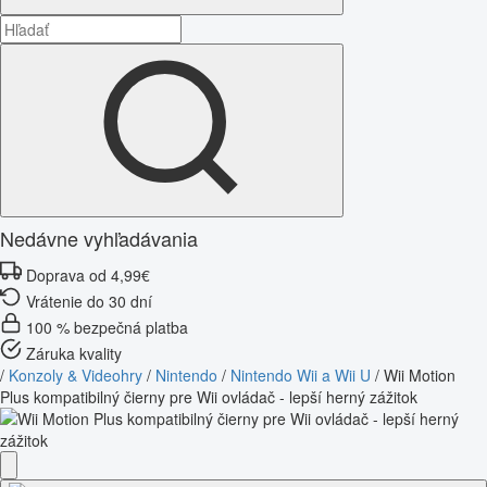
Nedávne vyhľadávania
Doprava od 4,99€
Vrátenie do 30 dní
100 % bezpečná platba
Záruka kvality
/
Konzoly & Videohry
/
Nintendo
/
Nintendo Wii a Wii U
/
Wii Motion
Plus kompatibilný čierny pre Wii ovládač - lepší herný zážitok