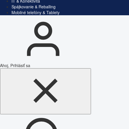
IT & Konektivita
Spájkovanie & Reballing
Mobilné telefóny & Tablety
Ahoj, Prihlásiť sa