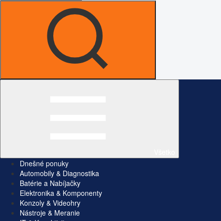
Všetko
Dnešné ponuky
Automobily & Diagnostika
Batérie a Nabíjačky
Elektronika & Komponenty
Konzoly & Videohry
Nástroje & Meranie