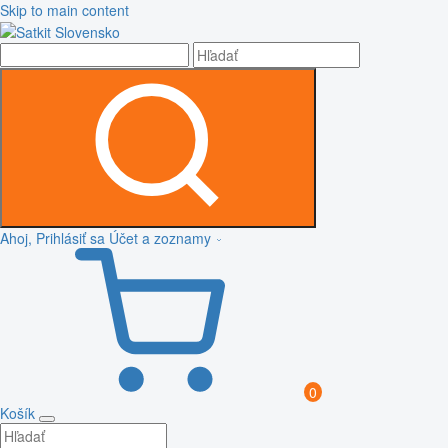
Skip to main content
Ahoj, Prihlásiť sa
Účet a zoznamy
0
Košík