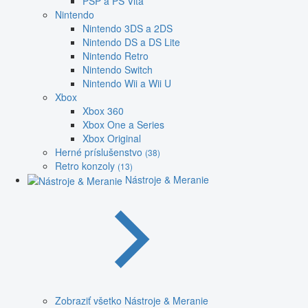
PSP a PS Vita
Nintendo
Nintendo 3DS a 2DS
Nintendo DS a DS Lite
Nintendo Retro
Nintendo Switch
Nintendo Wii a Wii U
Xbox
Xbox 360
Xbox One a Series
Xbox Original
Herné príslušenstvo
(38)
Retro konzoly
(13)
Nástroje & Meranie
Zobraziť všetko Nástroje & Meranie