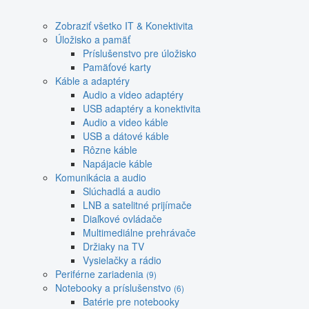
Zobraziť všetko IT & Konektivita
Úložisko a pamäť
Príslušenstvo pre úložisko
Pamäťové karty
Káble a adaptéry
Audio a video adaptéry
USB adaptéry a konektivita
Audio a video káble
USB a dátové káble
Rôzne káble
Napájacie káble
Komunikácia a audio
Slúchadlá a audio
LNB a satelitné prijímače
Diaľkové ovládače
Multimediálne prehrávače
Držiaky na TV
Vysielačky a rádio
Periférne zariadenia
(9)
Notebooky a príslušenstvo
(6)
Batérie pre notebooky