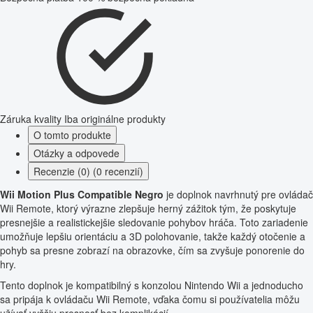
Záruka kvality
Iba originálne produkty
O tomto produkte
Otázky a odpovede
Recenzie (0) (0 recenzií)
Wii Motion Plus Compatible Negro
je doplnok navrhnutý pre ovládač
Wii Remote, ktorý výrazne zlepšuje herný zážitok tým, že poskytuje
presnejšie a realistickejšie sledovanie pohybov hráča. Toto zariadenie
umožňuje lepšiu orientáciu a 3D polohovanie, takže každý otočenie a
pohyb sa presne zobrazí na obrazovke, čím sa zvyšuje ponorenie do
hry.
Tento doplnok je kompatibilný s konzolou Nintendo Wii a jednoducho
sa pripája k ovládaču Wii Remote, vďaka čomu si používatelia môžu