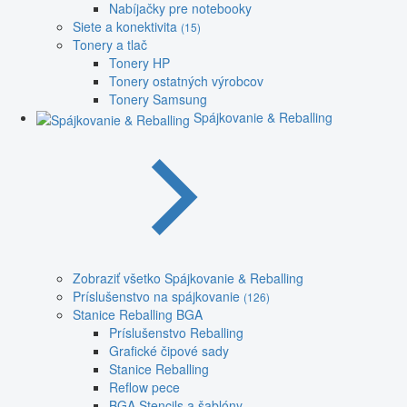
Nabíjačky pre notebooky
Siete a konektivita
(15)
Tonery a tlač
Tonery HP
Tonery ostatných výrobcov
Tonery Samsung
Spájkovanie & Reballing
Zobraziť všetko Spájkovanie & Reballing
Príslušenstvo na spájkovanie
(126)
Stanice Reballing BGA
Príslušenstvo Reballing
Grafické čipové sady
Stanice Reballing
Reflow pece
BGA Stencils a šablóny