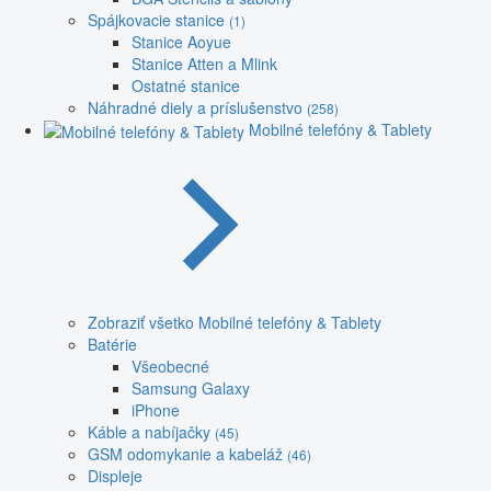
Spájkovacie stanice
(1)
Stanice Aoyue
Stanice Atten a Mlink
Ostatné stanice
Náhradné diely a príslušenstvo
(258)
Mobilné telefóny & Tablety
Zobraziť všetko Mobilné telefóny & Tablety
Batérie
Všeobecné
Samsung Galaxy
iPhone
Káble a nabíjačky
(45)
GSM odomykanie a kabeláž
(46)
Displeje