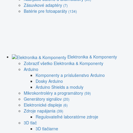
Zásuvkové adaptéry
(7)
Batérie pre fotoaparáty
(134)
Elektronika & Komponenty
Zobraziť všetko Elektronika & Komponenty
Arduino
Komponenty a príslušenstvo Arduino
Dosky Arduino
Arduino Shields a moduly
Mikrokontroléry a programátory
(59)
Generátory signálov
(20)
Elektronické displeje
(6)
Zdroje napájania
(39)
Regulovateľné laboratórne zdroje
3D tlač
3D tlačiarne