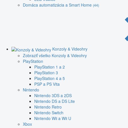
Domáca automatizácia a Smart Home
(44)
Konzoly & Videohry
Zobraziť všetko Konzoly & Videohry
PlayStation
PlayStation 1 a 2
PlayStation 3
PlayStation 4 a 5
PSP a PS Vita
Nintendo
Nintendo 3DS a 2DS
Nintendo DS a DS Lite
Nintendo Retro
Nintendo Switch
Nintendo Wii a Wii U
Xbox