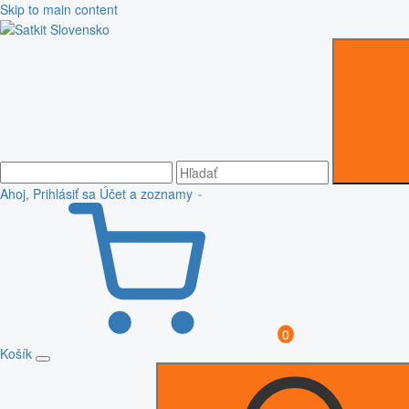
Skip to main content
Ahoj, Prihlásiť sa
Účet a zoznamy
0
Košík