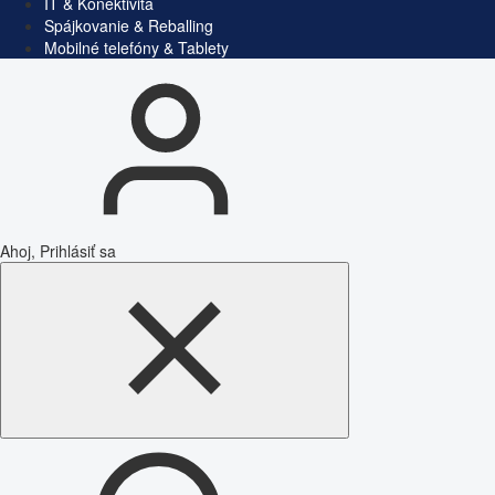
IT & Konektivita
Spájkovanie & Reballing
Mobilné telefóny & Tablety
Ahoj, Prihlásiť sa