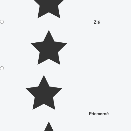
Zlé
Priemerné