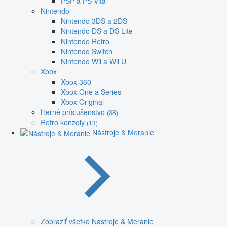
PSP a PS Vita
Nintendo
Nintendo 3DS a 2DS
Nintendo DS a DS Lite
Nintendo Retro
Nintendo Switch
Nintendo Wii a Wii U
Xbox
Xbox 360
Xbox One a Series
Xbox Original
Herné príslušenstvo
(38)
Retro konzoly
(13)
Nástroje & Meranie
Zobraziť všetko Nástroje & Meranie