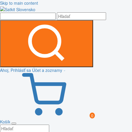
Skip to main content
Ahoj, Prihlásiť sa
Účet a zoznamy
0
Košík