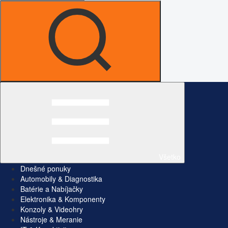
Všetko
Dnešné ponuky
Automobily & Diagnostika
Batérie a Nabíjačky
Elektronika & Komponenty
Konzoly & Videohry
Nástroje & Meranie