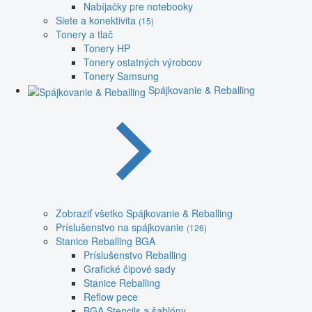
Nabíjačky pre notebooky
Siete a konektivita
(15)
Tonery a tlač
Tonery HP
Tonery ostatných výrobcov
Tonery Samsung
Spájkovanie & Reballing
Zobraziť všetko Spájkovanie & Reballing
Príslušenstvo na spájkovanie
(126)
Stanice Reballing BGA
Príslušenstvo Reballing
Grafické čipové sady
Stanice Reballing
Reflow pece
BGA Stencils a šablóny