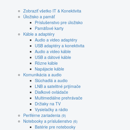
Zobraziť všetko IT & Konektivita
Úložisko a pamäť
Príslušenstvo pre úložisko
Pamäťové karty
Káble a adaptéry
Audio a video adaptéry
USB adaptéry a konektivita
Audio a video káble
USB a dátové káble
Rôzne káble
Napájacie káble
Komunikácia a audio
Slúchadlá a audio
LNB a satelitné prijímače
Diaľkové ovládače
Multimediálne prehrávače
Držiaky na TV
Vysielačky a rádio
Periférne zariadenia
(9)
Notebooky a príslušenstvo
(6)
Batérie pre notebooky