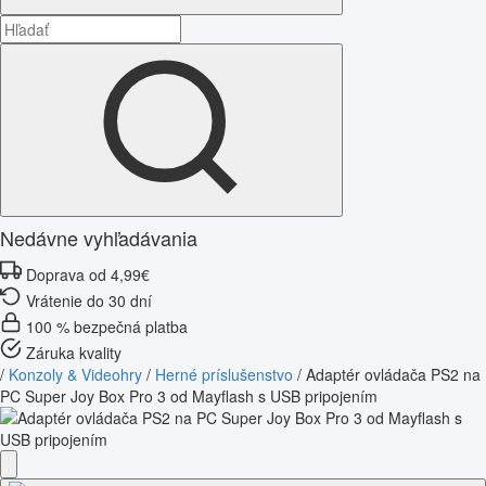
Nedávne vyhľadávania
Doprava od 4,99€
Vrátenie do 30 dní
100 % bezpečná platba
Záruka kvality
/
Konzoly & Videohry
/
Herné príslušenstvo
/
Adaptér ovládača PS2 na
PC Super Joy Box Pro 3 od Mayflash s USB pripojením