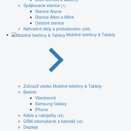
Spájkovacie stanice
(1)
Stanice Aoyue
Stanice Atten a Mlink
Ostatné stanice
Náhradné diely a príslušenstvo
(258)
Mobilné telefóny & Tablety
Zobraziť všetko Mobilné telefóny & Tablety
Batérie
Všeobecné
Samsung Galaxy
iPhone
Káble a nabíjačky
(45)
GSM odomykanie a kabeláž
(46)
Displeje