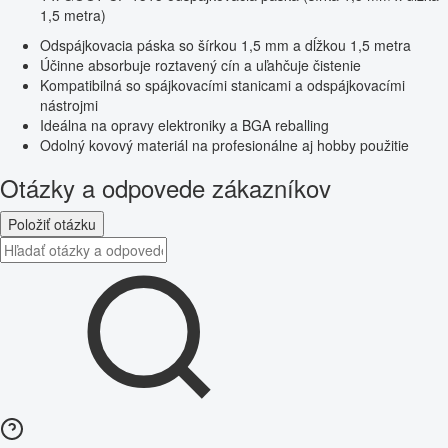
1,5 metra)
Odspájkovacia páska so šírkou 1,5 mm a dĺžkou 1,5 metra
Účinne absorbuje roztavený cín a uľahčuje čistenie
Kompatibilná so spájkovacími stanicami a odspájkovacími
nástrojmi
Ideálna na opravy elektroniky a BGA reballing
Odolný kovový materiál na profesionálne aj hobby použitie
Otázky a odpovede zákazníkov
Položiť otázku