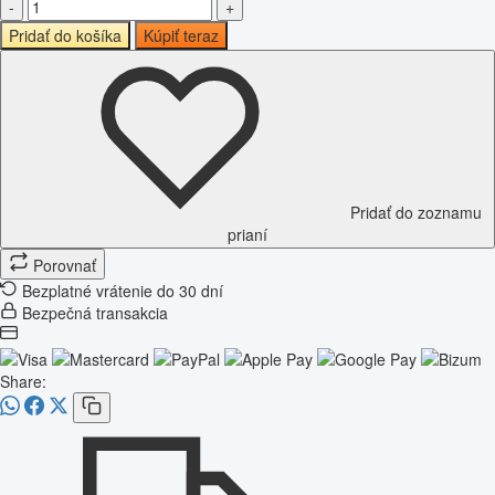
-
+
Pridať do košíka
Kúpiť teraz
Pridať do zoznamu
prianí
Porovnať
Bezplatné vrátenie do 30 dní
Bezpečná transakcia
Share: