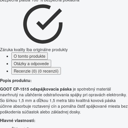
Záruka kvality
Iba originálne produkty
O tomto produkte
Otázky a odpovede
Recenzie (0) (0 recenzií)
Popis produktu:
GOOT CP-1515 odspájkovacia páska
je spotrebný materiál
navrhnutý na uľahčenie odstraňovania spájky pri opravách elektroniky.
So šírkou 1,5 mm a dĺžkou 1,5 metra táto kvalitná kovová páska
účinne absorbuje roztavený cín a pomáha čistiť spájkované miesta bez
poškodenia súčiastok alebo základnej dosky.
Hlavné vlastnosti: