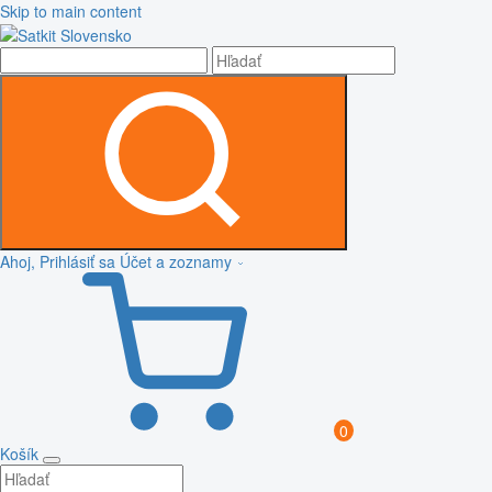
Skip to main content
Ahoj, Prihlásiť sa
Účet a zoznamy
0
Košík