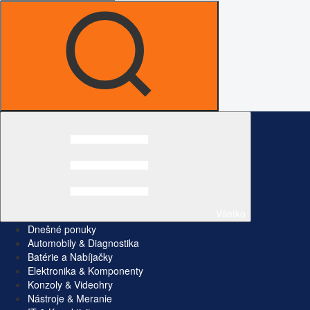
Všetko
Dnešné ponuky
Automobily & Diagnostika
Batérie a Nabíjačky
Elektronika & Komponenty
Konzoly & Videohry
Nástroje & Meranie