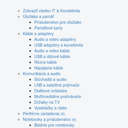
Zobraziť všetko IT & Konektivita
Úložisko a pamäť
Príslušenstvo pre úložisko
Pamäťové karty
Káble a adaptéry
Audio a video adaptéry
USB adaptéry a konektivita
Audio a video káble
USB a dátové káble
Rôzne káble
Napájacie káble
Komunikácia a audio
Slúchadlá a audio
LNB a satelitné prijímače
Diaľkové ovládače
Multimediálne prehrávače
Držiaky na TV
Vysielačky a rádio
Periférne zariadenia
(9)
Notebooky a príslušenstvo
(6)
Batérie pre notebooky