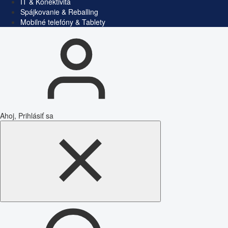
IT & Konektivita
Spájkovanie & Reballing
Mobilné telefóny & Tablety
Ahoj, Prihlásiť sa