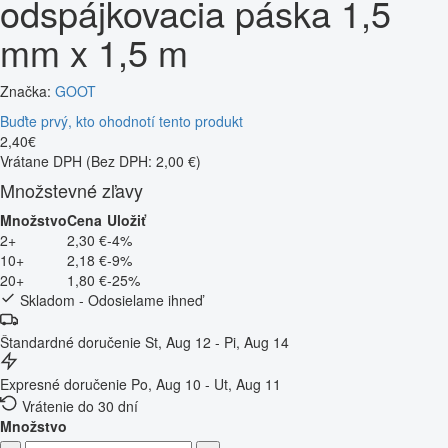
odspájkovacia páska 1,5
mm x 1,5 m
Značka:
GOOT
Buďte prvý, kto ohodnotí tento produkt
2
,
40
€
Vrátane DPH
(Bez DPH: 2,00 €)
Množstevné zľavy
Množstvo
Cena
Uložiť
2+
2,30 €
-4%
10+
2,18 €
-9%
20+
1,80 €
-25%
Skladom - Odosielame ihneď
Štandardné doručenie
St, Aug 12 - Pi, Aug 14
Expresné doručenie
Po, Aug 10 - Ut, Aug 11
Vrátenie do 30 dní
Množstvo