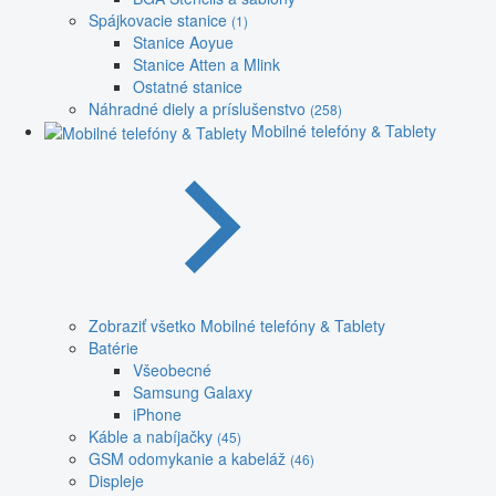
Spájkovacie stanice
(1)
Stanice Aoyue
Stanice Atten a Mlink
Ostatné stanice
Náhradné diely a príslušenstvo
(258)
Mobilné telefóny & Tablety
Zobraziť všetko Mobilné telefóny & Tablety
Batérie
Všeobecné
Samsung Galaxy
iPhone
Káble a nabíjačky
(45)
GSM odomykanie a kabeláž
(46)
Displeje