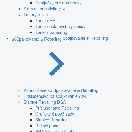
Nabíjačky pre notebooky
Siete a konektivita
(15)
Tonery a tlač
Tonery HP
Tonery ostatných výrobcov
Tonery Samsung
Spájkovanie & Reballing
Zobraziť všetko Spájkovanie & Reballing
Príslušenstvo na spájkovanie
(126)
Stanice Reballing BGA
Príslušenstvo Reballing
Grafické čipové sady
Stanice Reballing
Reflow pece
BGA Stencils a šablóny