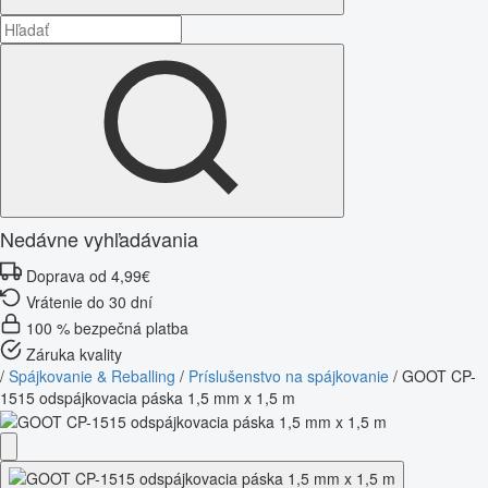
Nedávne vyhľadávania
Doprava od 4,99€
Vrátenie do 30 dní
100 % bezpečná platba
Záruka kvality
/
Spájkovanie & Reballing
/
Príslušenstvo na spájkovanie
/
GOOT CP-
1515 odspájkovacia páska 1,5 mm x 1,5 m