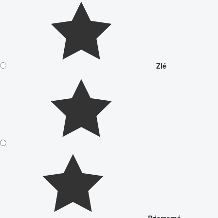
Zlé
Priemerné