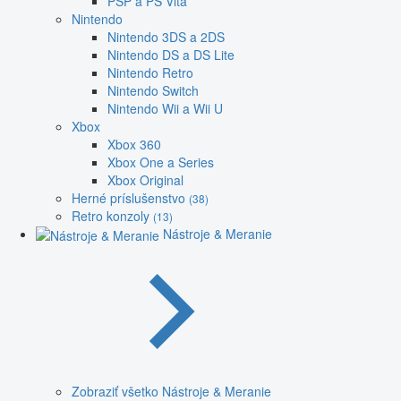
PSP a PS Vita
Nintendo
Nintendo 3DS a 2DS
Nintendo DS a DS Lite
Nintendo Retro
Nintendo Switch
Nintendo Wii a Wii U
Xbox
Xbox 360
Xbox One a Series
Xbox Original
Herné príslušenstvo
(38)
Retro konzoly
(13)
Nástroje & Meranie
Zobraziť všetko Nástroje & Meranie