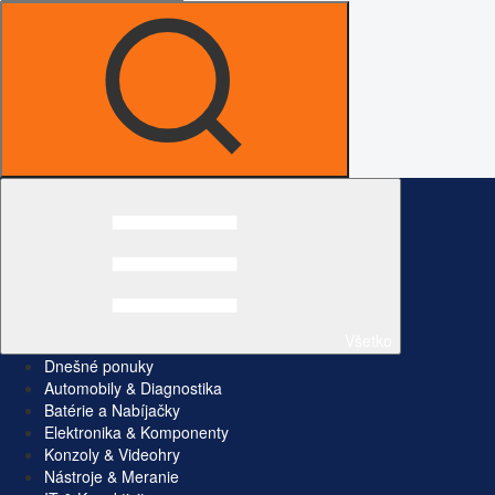
Všetko
Dnešné ponuky
Automobily & Diagnostika
Batérie a Nabíjačky
Elektronika & Komponenty
Konzoly & Videohry
Nástroje & Meranie