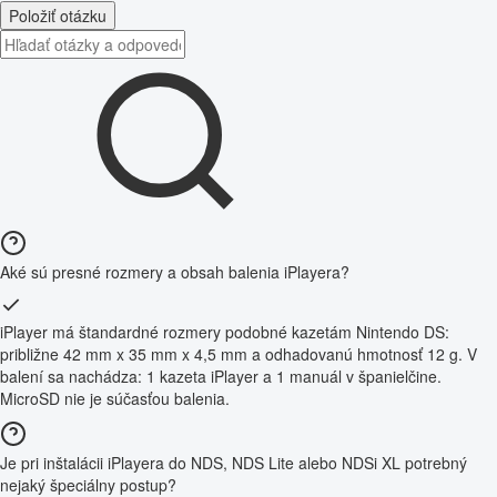
Položiť otázku
Aké sú presné rozmery a obsah balenia iPlayera?
iPlayer má štandardné rozmery podobné kazetám Nintendo DS:
približne 42 mm x 35 mm x 4,5 mm a odhadovanú hmotnosť 12 g. V
balení sa nachádza: 1 kazeta iPlayer a 1 manuál v španielčine.
MicroSD nie je súčasťou balenia.
Je pri inštalácii iPlayera do NDS, NDS Lite alebo NDSi XL potrebný
nejaký špeciálny postup?