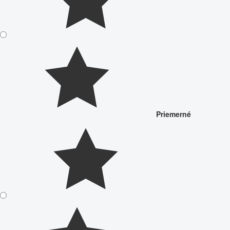
Priemerné