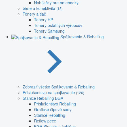
Nabíjačky pre notebooky
Siete a konektivita
(15)
Tonery a tlač
Tonery HP
Tonery ostatných výrobcov
Tonery Samsung
Spájkovanie & Reballing
Zobraziť všetko Spájkovanie & Reballing
Príslušenstvo na spájkovanie
(126)
Stanice Reballing BGA
Príslušenstvo Reballing
Grafické čipové sady
Stanice Reballing
Reflow pece
BGA Stencils a šablóny