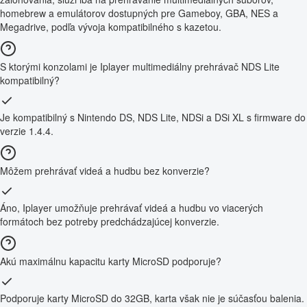
homebrew a emulátorov dostupných pre Gameboy, GBA, NES a
Megadrive, podľa vývoja kompatibilného s kazetou.
S ktorými konzolami je Iplayer multimediálny prehrávač NDS Lite
kompatibilný?
Je kompatibilný s Nintendo DS, NDS Lite, NDSi a DSi XL s firmware do
verzie 1.4.4.
Môžem prehrávať videá a hudbu bez konverzie?
Áno, Iplayer umožňuje prehrávať videá a hudbu vo viacerých
formátoch bez potreby predchádzajúcej konverzie.
Akú maximálnu kapacitu karty MicroSD podporuje?
Podporuje karty MicroSD do 32GB, karta však nie je súčasťou balenia.