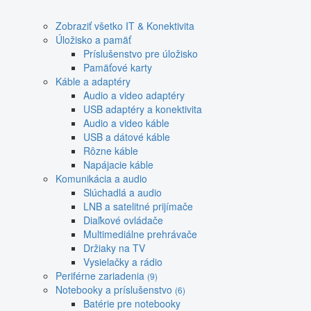
Zobraziť všetko IT & Konektivita
Úložisko a pamäť
Príslušenstvo pre úložisko
Pamäťové karty
Káble a adaptéry
Audio a video adaptéry
USB adaptéry a konektivita
Audio a video káble
USB a dátové káble
Rôzne káble
Napájacie káble
Komunikácia a audio
Slúchadlá a audio
LNB a satelitné prijímače
Diaľkové ovládače
Multimediálne prehrávače
Držiaky na TV
Vysielačky a rádio
Periférne zariadenia
(9)
Notebooky a príslušenstvo
(6)
Batérie pre notebooky