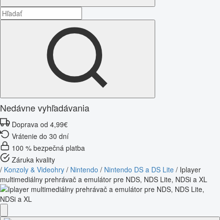
Nedávne vyhľadávania
Doprava od 4,99€
Vrátenie do 30 dní
100 % bezpečná platba
Záruka kvality
/
Konzoly & Videohry
/
Nintendo
/
Nintendo DS a DS Lite
/
Iplayer
multimediálny prehrávač a emulátor pre NDS, NDS Lite, NDSi a XL