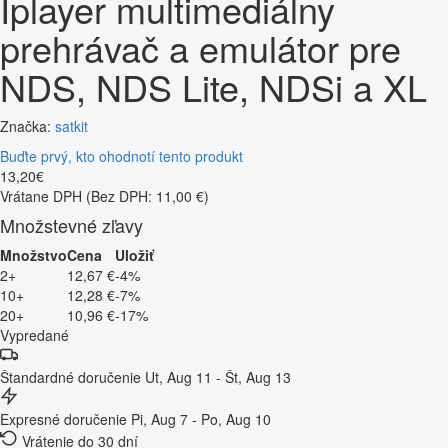
Iplayer multimediálny
prehrávač a emulátor pre
NDS, NDS Lite, NDSi a XL
Značka:
satkit
Buďte prvý, kto ohodnotí tento produkt
13
,
20
€
Vrátane DPH
(Bez DPH: 11,00 €)
Množstevné zľavy
Množstvo
Cena
Uložiť
2+
12,67 €
-4%
10+
12,28 €
-7%
20+
10,96 €
-17%
Vypredané
Štandardné doručenie
Ut, Aug 11 - Št, Aug 13
Expresné doručenie
Pi, Aug 7 - Po, Aug 10
Vrátenie do 30 dní