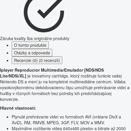
Záruka kvality
Iba originálne produkty
O tomto produkte
Otázky a odpovede
Recenzie (0) (0 recenzií)
Iplayer Reproductor Multimedia/Emulador [NDS/NDS
Lite/NDSi/XL]
je inovatívny cartridge, ktorý rozširuje funkcie vašej
Nintendo DS a mení ju na kompletné multimediálne centrum. Vďaka
vysokovýkonnému dekódovaciemu čipu umožňuje prehrávanie videí a
hudby v rôznych formátoch bez potreby ich predchádzajúcej
konverzie.
Hlavné vlastnosti:
Plynulé prehrávanie videí vo formátoch AVI (vrátane DivX a
XviD), RM, RMVB, MPEG, 3GP, FLV, MOV a WMV.
Maximálne rozlíšenie videa 640x480 pixelov a bitrate až 2000