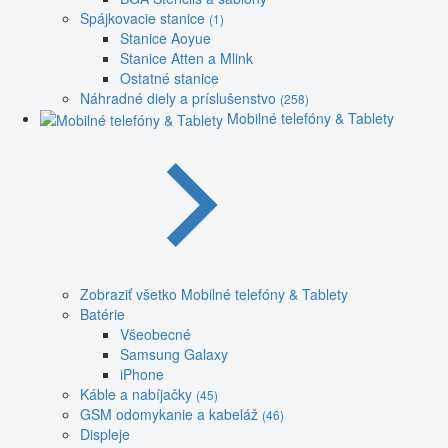
Spájkovacie stanice
(1)
Stanice Aoyue
Stanice Atten a Mlink
Ostatné stanice
Náhradné diely a príslušenstvo
(258)
Mobilné telefóny & Tablety
Zobraziť všetko Mobilné telefóny & Tablety
Batérie
Všeobecné
Samsung Galaxy
iPhone
Káble a nabíjačky
(45)
GSM odomykanie a kabeláž
(46)
Displeje