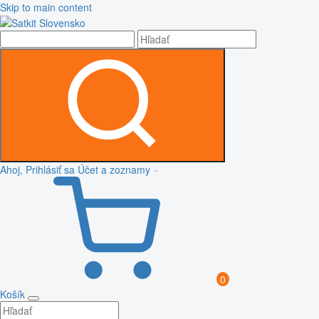
Skip to main content
Ahoj, Prihlásiť sa
Účet a zoznamy
0
Košík