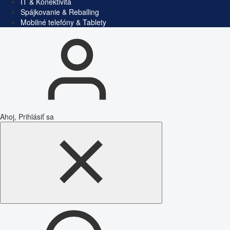
IT & Konektivita
Spájkovanie & Reballing
Mobilné telefóny & Tablety
Ahoj, Prihlásiť sa