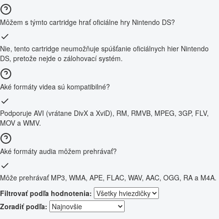
Môžem s týmto cartridge hrať oficiálne hry Nintendo DS?
Nie, tento cartridge neumožňuje spúšťanie oficiálnych hier Nintendo
DS, pretože nejde o zálohovací systém.
Aké formáty videa sú kompatibilné?
Podporuje AVI (vrátane DivX a XviD), RM, RMVB, MPEG, 3GP, FLV,
MOV a WMV.
Aké formáty audia môžem prehrávať?
Môže prehrávať MP3, WMA, APE, FLAC, WAV, AAC, OGG, RA a M4A.
Filtrovať podľa hodnotenia:
Zoradiť podľa: