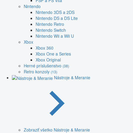
PSP a PS Vita
Nintendo
Nintendo 3DS a 2DS
Nintendo DS a DS Lite
Nintendo Retro
Nintendo Switch
Nintendo Wii a Wii U
Xbox
Xbox 360
Xbox One a Series
Xbox Original
Herné príslušenstvo
(38)
Retro konzoly
(13)
Nástroje & Meranie
Zobraziť všetko Nástroje & Meranie