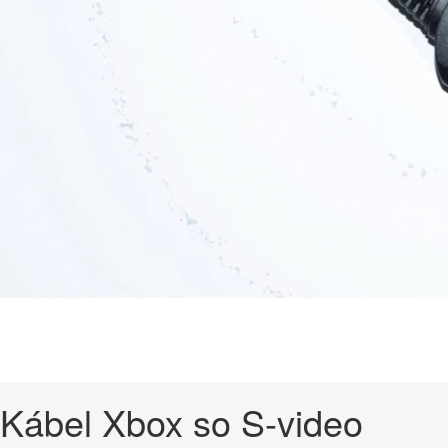
Kábel Xbox so S-video