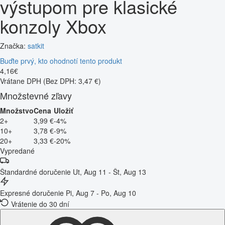
výstupom pre klasické
konzoly Xbox
Značka:
satkit
Buďte prvý, kto ohodnotí tento produkt
4
,
16
€
Vrátane DPH
(Bez DPH: 3,47 €)
Množstevné zľavy
Množstvo
Cena
Uložiť
2+
3,99 €
-4%
10+
3,78 €
-9%
20+
3,33 €
-20%
Vypredané
Štandardné doručenie
Ut, Aug 11 - Št, Aug 13
Expresné doručenie
Pi, Aug 7 - Po, Aug 10
Vrátenie do 30 dní