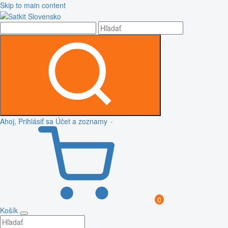
Skip to main content
Ahoj, Prihlásiť sa
Účet a zoznamy
0
Košík