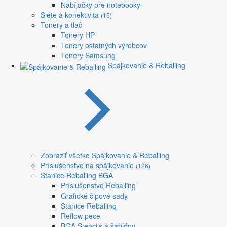
Nabíjačky pre notebooky
Siete a konektivita
(15)
Tonery a tlač
Tonery HP
Tonery ostatných výrobcov
Tonery Samsung
Spájkovanie & Reballing
Zobraziť všetko Spájkovanie & Reballing
Príslušenstvo na spájkovanie
(126)
Stanice Reballing BGA
Príslušenstvo Reballing
Grafické čipové sady
Stanice Reballing
Reflow pece
BGA Stencils a šablóny