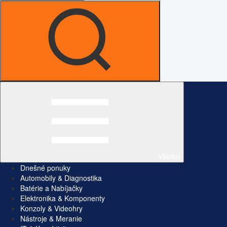
Všetko
Dnešné ponuky
Automobily & Diagnostika
Batérie a Nabíjačky
Elektronika & Komponenty
Konzoly & Videohry
Nástroje & Meranie