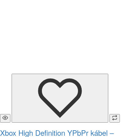
Xbox High Definition YPbPr kábel –