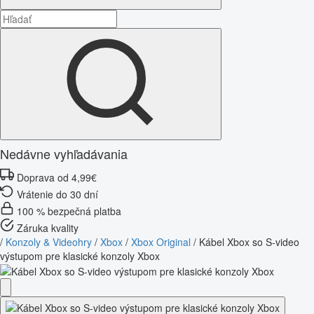
Nedávne vyhľadávania
Doprava od 4,99€
Vrátenie do 30 dní
100 % bezpečná platba
Záruka kvality
/
Konzoly & Videohry
/
Xbox
/
Xbox Original
/
Kábel Xbox so S-video
výstupom pre klasické konzoly Xbox