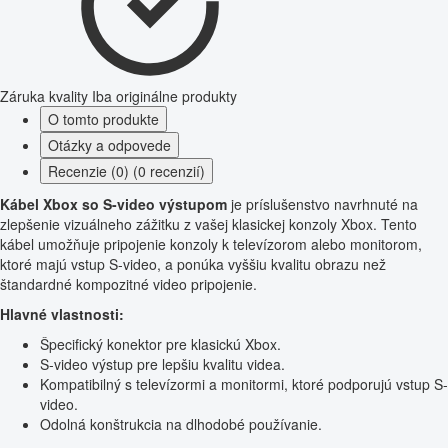
Záruka kvality
Iba originálne produkty
O tomto produkte
Otázky a odpovede
Recenzie (0) (0 recenzií)
Kábel Xbox so S-video výstupom
je príslušenstvo navrhnuté na
zlepšenie vizuálneho zážitku z vašej klasickej konzoly Xbox. Tento
kábel umožňuje pripojenie konzoly k televízorom alebo monitorom,
ktoré majú vstup S-video, a ponúka vyššiu kvalitu obrazu než
štandardné kompozitné video pripojenie.
Hlavné vlastnosti:
Špecifický konektor pre klasickú Xbox.
S-video výstup pre lepšiu kvalitu videa.
Kompatibilný s televízormi a monitormi, ktoré podporujú vstup S-
video.
Odolná konštrukcia na dlhodobé používanie.