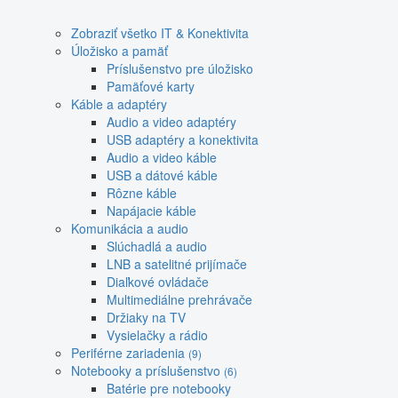
Zobraziť všetko IT & Konektivita
Úložisko a pamäť
Príslušenstvo pre úložisko
Pamäťové karty
Káble a adaptéry
Audio a video adaptéry
USB adaptéry a konektivita
Audio a video káble
USB a dátové káble
Rôzne káble
Napájacie káble
Komunikácia a audio
Slúchadlá a audio
LNB a satelitné prijímače
Diaľkové ovládače
Multimediálne prehrávače
Držiaky na TV
Vysielačky a rádio
Periférne zariadenia
(9)
Notebooky a príslušenstvo
(6)
Batérie pre notebooky