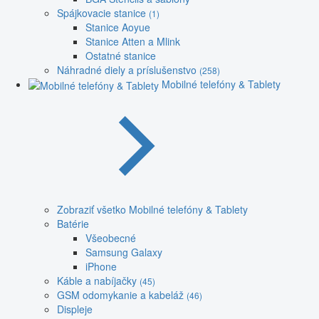
Spájkovacie stanice
(1)
Stanice Aoyue
Stanice Atten a Mlink
Ostatné stanice
Náhradné diely a príslušenstvo
(258)
Mobilné telefóny & Tablety
Zobraziť všetko Mobilné telefóny & Tablety
Batérie
Všeobecné
Samsung Galaxy
iPhone
Káble a nabíjačky
(45)
GSM odomykanie a kabeláž
(46)
Displeje