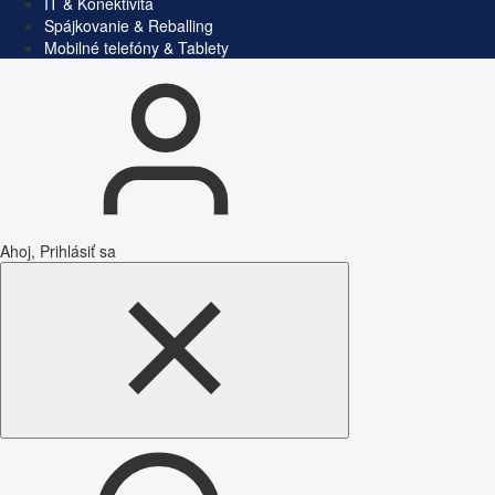
IT & Konektivita
Spájkovanie & Reballing
Mobilné telefóny & Tablety
Ahoj, Prihlásiť sa