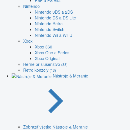
PSP a PS Vita
Nintendo
Nintendo 3DS a 2DS
Nintendo DS a DS Lite
Nintendo Retro
Nintendo Switch
Nintendo Wii a Wii U
Xbox
Xbox 360
Xbox One a Series
Xbox Original
Herné príslušenstvo
(38)
Retro konzoly
(13)
Nástroje & Meranie
Zobraziť všetko Nástroje & Meranie