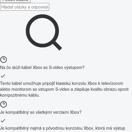
Na čo slúži kábel Xbox so S-video výstupom?
Tento kábel umožňuje pripojiť klasickú konzolu Xbox k televízorom
alebo monitorom so vstupom S-video a zlepšuje kvalitu obrazu oproti
kompozitnému káblu.
Je kompatibilný so všetkými verziami Xbox?
Je kompatibilný najmä s pôvodnou konzolou Xbox, ktorá má výstup