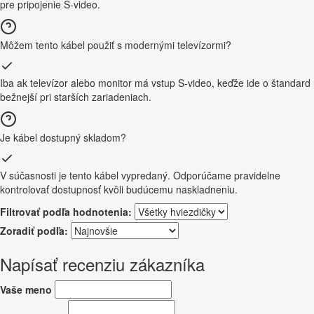
pre pripojenie S-video.
Môžem tento kábel použiť s modernými televízormi?
Iba ak televízor alebo monitor má vstup S-video, keďže ide o štandard
bežnejší pri starších zariadeniach.
Je kábel dostupný skladom?
V súčasnosti je tento kábel vypredaný. Odporúčame pravidelne
kontrolovať dostupnosť kvôli budúcemu naskladneniu.
Filtrovať podľa hodnotenia:
Zoradiť podľa:
Napísať recenziu zákazníka
Vaše meno