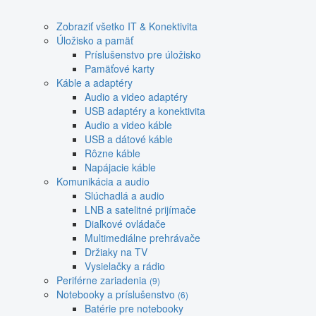
Zobraziť všetko IT & Konektivita
Úložisko a pamäť
Príslušenstvo pre úložisko
Pamäťové karty
Káble a adaptéry
Audio a video adaptéry
USB adaptéry a konektivita
Audio a video káble
USB a dátové káble
Rôzne káble
Napájacie káble
Komunikácia a audio
Slúchadlá a audio
LNB a satelitné prijímače
Diaľkové ovládače
Multimediálne prehrávače
Držiaky na TV
Vysielačky a rádio
Periférne zariadenia
(9)
Notebooky a príslušenstvo
(6)
Batérie pre notebooky