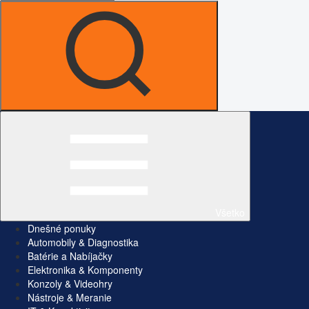
Všetko
Dnešné ponuky
Automobily & Diagnostika
Batérie a Nabíjačky
Elektronika & Komponenty
Konzoly & Videohry
Nástroje & Meranie