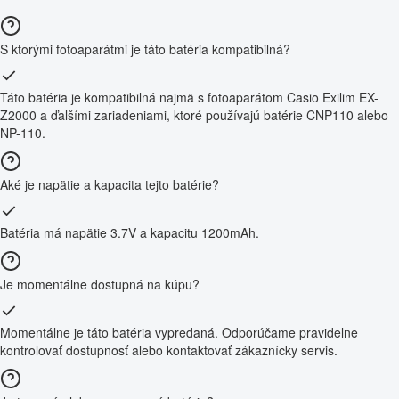
S ktorými fotoaparátmi je táto batéria kompatibilná?
Táto batéria je kompatibilná najmä s fotoaparátom Casio Exilim EX-
Z2000 a ďalšími zariadeniami, ktoré používajú batérie CNP110 alebo
NP-110.
Aké je napätie a kapacita tejto batérie?
Batéria má napätie 3.7V a kapacitu 1200mAh.
Je momentálne dostupná na kúpu?
Momentálne je táto batéria vypredaná. Odporúčame pravidelne
kontrolovať dostupnosť alebo kontaktovať zákaznícky servis.