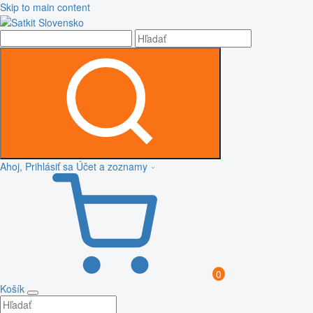
Skip to main content
Ahoj, Prihlásiť sa
Účet a zoznamy
0
Košík