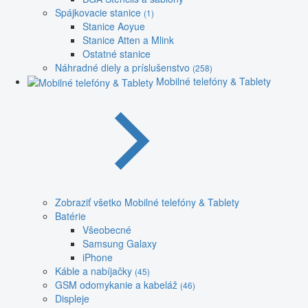
Spájkovacie stanice
(1)
Stanice Aoyue
Stanice Atten a Mlink
Ostatné stanice
Náhradné diely a príslušenstvo
(258)
Mobilné telefóny & Tablety
Zobraziť všetko Mobilné telefóny & Tablety
Batérie
Všeobecné
Samsung Galaxy
iPhone
Káble a nabíjačky
(45)
GSM odomykanie a kabeláž
(46)
Displeje