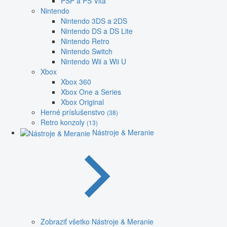
PSP a PS Vita
Nintendo
Nintendo 3DS a 2DS
Nintendo DS a DS Lite
Nintendo Retro
Nintendo Switch
Nintendo Wii a Wii U
Xbox
Xbox 360
Xbox One a Series
Xbox Original
Herné príslušenstvo
(38)
Retro konzoly
(13)
Nástroje & Meranie
Zobraziť všetko Nástroje & Meranie