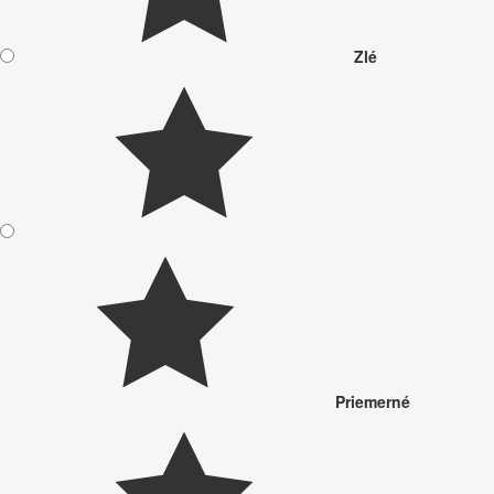
Zlé
Priemerné