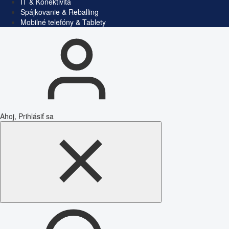
IT & Konektivita
Spájkovanie & Reballing
Mobilné telefóny & Tablety
Ahoj, Prihlásiť sa