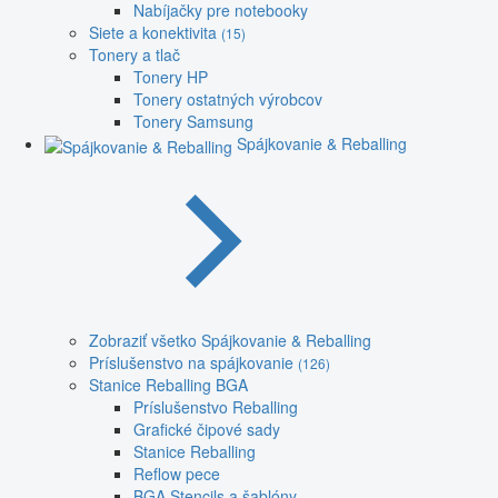
Nabíjačky pre notebooky
Siete a konektivita
(15)
Tonery a tlač
Tonery HP
Tonery ostatných výrobcov
Tonery Samsung
Spájkovanie & Reballing
Zobraziť všetko Spájkovanie & Reballing
Príslušenstvo na spájkovanie
(126)
Stanice Reballing BGA
Príslušenstvo Reballing
Grafické čipové sady
Stanice Reballing
Reflow pece
BGA Stencils a šablóny