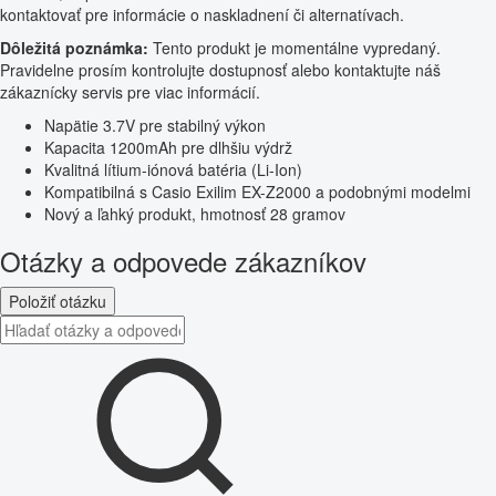
kontaktovať pre informácie o naskladnení či alternatívach.
Dôležitá poznámka:
Tento produkt je momentálne vypredaný.
Pravidelne prosím kontrolujte dostupnosť alebo kontaktujte náš
zákaznícky servis pre viac informácií.
Napätie 3.7V pre stabilný výkon
Kapacita 1200mAh pre dlhšiu výdrž
Kvalitná lítium-iónová batéria (Li-Ion)
Kompatibilná s Casio Exilim EX-Z2000 a podobnými modelmi
Nový a ľahký produkt, hmotnosť 28 gramov
Otázky a odpovede zákazníkov
Položiť otázku