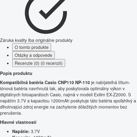
Záruka kvality
Iba originálne produkty
O tomto produkte
Otázky a odpovede
Recenzie (0) (0 recenzií)
Popis produktu
Kompatibilná batéria Casio CNP110 NP-110
je nabíjateľná lítium-
iónová batéria navrhnutá tak, aby poskytovala optimálny výkon v
digitálnych fotoaparátoch Casio, najmä v modeli Exilim EX-Z2000. S
napätím 3.7V a kapacitou 1200mAh poskytuje táto batéria spoľahlivý a
dlhotrvajúci zdroj energie na zachytenie dôležitých momentov bez
prerušenia.
Hlavné vlastnosti
Napätie:
3.7V