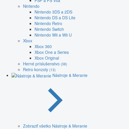
PSP a PS Vita
Nintendo
Nintendo 3DS a 2DS
Nintendo DS a DS Lite
Nintendo Retro
Nintendo Switch
Nintendo Wii a Wii U
Xbox
Xbox 360
Xbox One a Series
Xbox Original
Herné príslušenstvo
(38)
Retro konzoly
(13)
Nástroje & Meranie
Zobraziť všetko Nástroje & Meranie