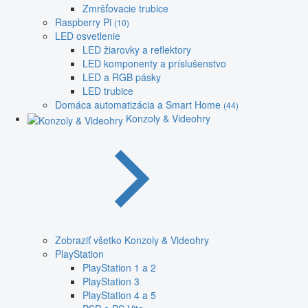
Zmršťovacie trubice
Raspberry Pi
(10)
LED osvetlenie
LED žiarovky a reflektory
LED komponenty a príslušenstvo
LED a RGB pásky
LED trubice
Domáca automatizácia a Smart Home
(44)
Konzoly & Videohry
Zobraziť všetko Konzoly & Videohry
PlayStation
PlayStation 1 a 2
PlayStation 3
PlayStation 4 a 5