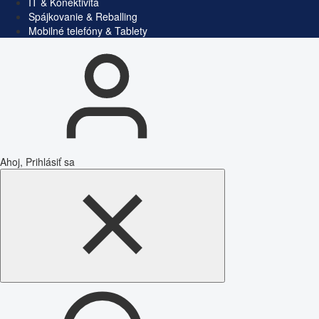
IT & Konektivita
Spájkovanie & Reballing
Mobilné telefóny & Tablety
Ahoj, Prihlásiť sa