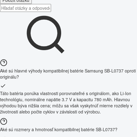
Položiť otázku
Aké sú hlavné výhody kompatibilnej batérie Samsung SB-L0737 oproti
originálu?
Táto batéria ponúka vlastnosti porovnateľné s originálom, ako Li-Ion
technológiu, nominálne napätie 3.7 V a kapacitu 780 mAh. Hlavnou
výhodou býva nižšia cena; môžu sa však vyskytnúť mierne rozdiely v
životnosti alebo počte cyklov v závislosti od výrobcu.
Aké sú rozmery a hmotnosť kompatibilnej batérie SB-L0737?