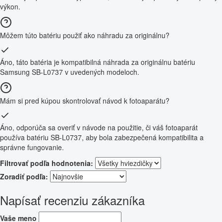
výkon.
Môžem túto batériu použiť ako náhradu za originálnu?
Áno, táto batéria je kompatibilná náhrada za originálnu batériu
Samsung SB-L0737 v uvedených modeloch.
Mám si pred kúpou skontrolovať návod k fotoaparátu?
Áno, odporúča sa overiť v návode na použitie, či váš fotoaparát
používa batériu SB-L0737, aby bola zabezpečená kompatibilita a
správne fungovanie.
Filtrovať podľa hodnotenia:
Zoradiť podľa:
Napísať recenziu zákazníka
Vaše meno