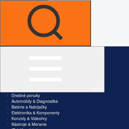
Všetko
Dnešné ponuky
Automobily & Diagnostika
Batérie a Nabíjačky
Elektronika & Komponenty
Konzoly & Videohry
Nástroje & Meranie