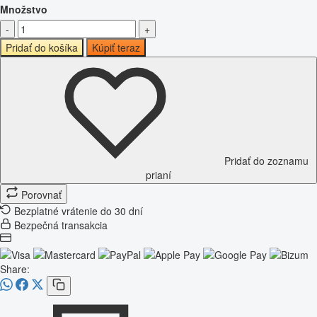
Množstvo
-
+
Pridať do košíka
Kúpiť teraz
Pridať do zoznamu
prianí
Porovnať
Bezplatné vrátenie do 30 dní
Bezpečná transakcia
Share: