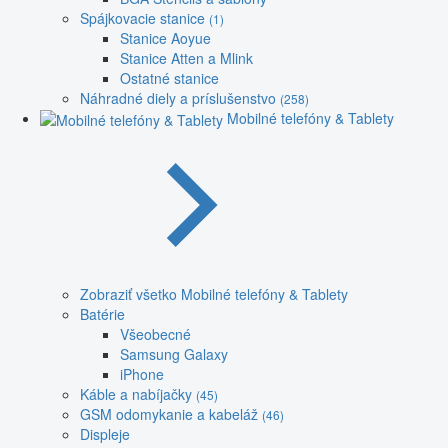
Spájkovacie stanice
(1)
Stanice Aoyue
Stanice Atten a Mlink
Ostatné stanice
Náhradné diely a príslušenstvo
(258)
Mobilné telefóny & Tablety
Zobraziť všetko Mobilné telefóny & Tablety
Batérie
Všeobecné
Samsung Galaxy
iPhone
Káble a nabíjačky
(45)
GSM odomykanie a kabeláž
(46)
Displeje