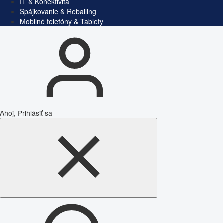
IT & Konektivita
Spájkovanie & Reballing
Mobilné telefóny & Tablety
Ahoj, Prihlásiť sa