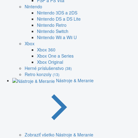
PSP a PS Vita
Nintendo
Nintendo 3DS a 2DS
Nintendo DS a DS Lite
Nintendo Retro
Nintendo Switch
Nintendo Wii a Wii U
Xbox
Xbox 360
Xbox One a Series
Xbox Original
Herné príslušenstvo
(38)
Retro konzoly
(13)
Nástroje & Meranie
Zobraziť všetko Nástroje & Meranie