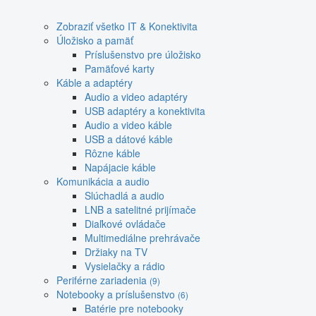
Zobraziť všetko IT & Konektivita
Úložisko a pamäť
Príslušenstvo pre úložisko
Pamäťové karty
Káble a adaptéry
Audio a video adaptéry
USB adaptéry a konektivita
Audio a video káble
USB a dátové káble
Rôzne káble
Napájacie káble
Komunikácia a audio
Slúchadlá a audio
LNB a satelitné prijímače
Diaľkové ovládače
Multimediálne prehrávače
Držiaky na TV
Vysielačky a rádio
Periférne zariadenia
(9)
Notebooky a príslušenstvo
(6)
Batérie pre notebooky