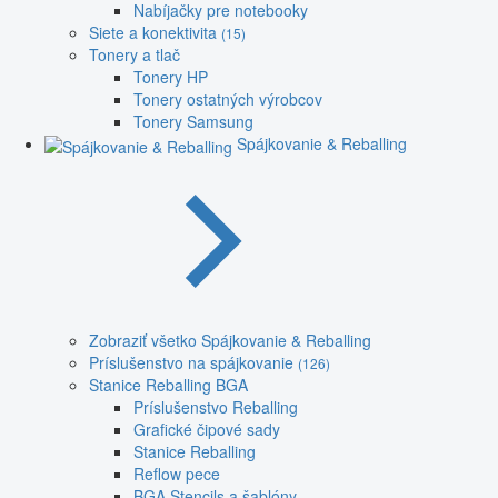
Nabíjačky pre notebooky
Siete a konektivita
(15)
Tonery a tlač
Tonery HP
Tonery ostatných výrobcov
Tonery Samsung
Spájkovanie & Reballing
Zobraziť všetko Spájkovanie & Reballing
Príslušenstvo na spájkovanie
(126)
Stanice Reballing BGA
Príslušenstvo Reballing
Grafické čipové sady
Stanice Reballing
Reflow pece
BGA Stencils a šablóny