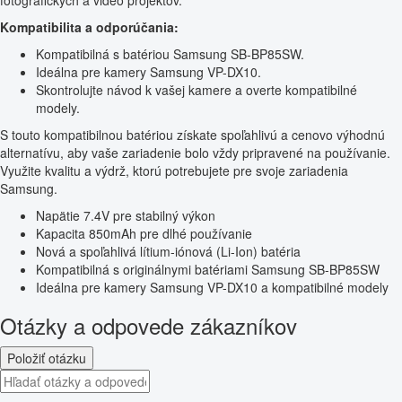
fotografických a video projektov.
Kompatibilita a odporúčania:
Kompatibilná s batériou Samsung SB-BP85SW.
Ideálna pre kamery Samsung VP-DX10.
Skontrolujte návod k vašej kamere a overte kompatibilné
modely.
S touto kompatibilnou batériou získate spoľahlivú a cenovo výhodnú
alternatívu, aby vaše zariadenie bolo vždy pripravené na používanie.
Využite kvalitu a výdrž, ktorú potrebujete pre svoje zariadenia
Samsung.
Napätie 7.4V pre stabilný výkon
Kapacita 850mAh pre dlhé používanie
Nová a spoľahlivá lítium-iónová (Li-Ion) batéria
Kompatibilná s originálnymi batériami Samsung SB-BP85SW
Ideálna pre kamery Samsung VP-DX10 a kompatibilné modely
Otázky a odpovede zákazníkov
Položiť otázku