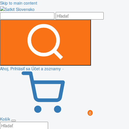
Skip to main content
Ahoj, Prihlásiť sa
Účet a zoznamy
0
Košík