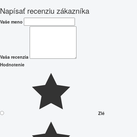
Napísať recenziu zákazníka
Vaše meno
Vaša recenzia
Hodnotenie
Zlé