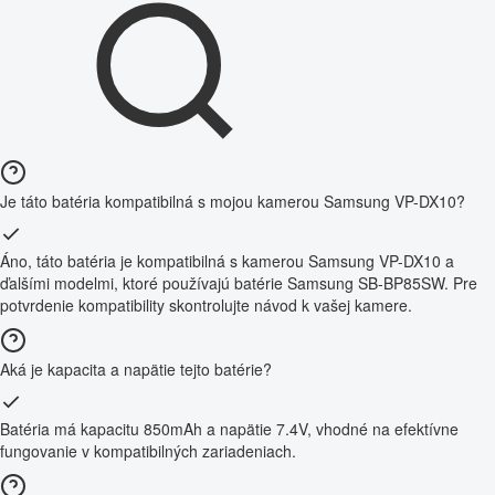
Je táto batéria kompatibilná s mojou kamerou Samsung VP-DX10?
Áno, táto batéria je kompatibilná s kamerou Samsung VP-DX10 a
ďalšími modelmi, ktoré používajú batérie Samsung SB-BP85SW. Pre
potvrdenie kompatibility skontrolujte návod k vašej kamere.
Aká je kapacita a napätie tejto batérie?
Batéria má kapacitu 850mAh a napätie 7.4V, vhodné na efektívne
fungovanie v kompatibilných zariadeniach.