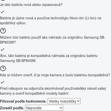
Je táto batéria nová alebo repasovaná?
Batéria je úplne nová a používa technológiu lítium-ión (Li-Ion) na
spoľahlivý výkon.
Môžem túto batériu použiť ako náhradu za originálnu Samsung SB-
BP85SW?
Áno, táto batéria je kompatibilná náhrada za originálnu batériu
Samsung SB-BP85SW.
Kde si môžem overiť, či je moja kamera s touto batériou kompatibilná?
Pred nákupom sa odporúča skontrolovať používateľský návod vašej
kamery a overiť kompatibilné modely batérií.
Filtrovať podľa hodnotenia:
Zoradiť podľa: