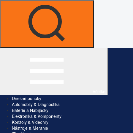
Všetko
Dnešné ponuky
Automobily & Diagnostika
Batérie a Nabíjačky
Elektronika & Komponenty
Konzoly & Videohry
Nástroje & Meranie