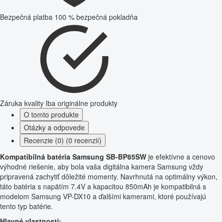
Bezpečná platba
100 % bezpečná pokladňa
Záruka kvality
Iba originálne produkty
O tomto produkte
Otázky a odpovede
Recenzie (0) (0 recenzií)
Kompatibilná batéria Samsung SB-BP85SW
je efektívne a cenovo
výhodné riešenie, aby bola vaša digitálna kamera Samsung vždy
pripravená zachytiť dôležité momenty. Navrhnutá na optimálny výkon,
táto batéria s napätím 7.4V a kapacitou 850mAh je kompatibilná s
modelom Samsung VP-DX10 a ďalšími kamerami, ktoré používajú
tento typ batérie.
Hlavné vlastnosti: