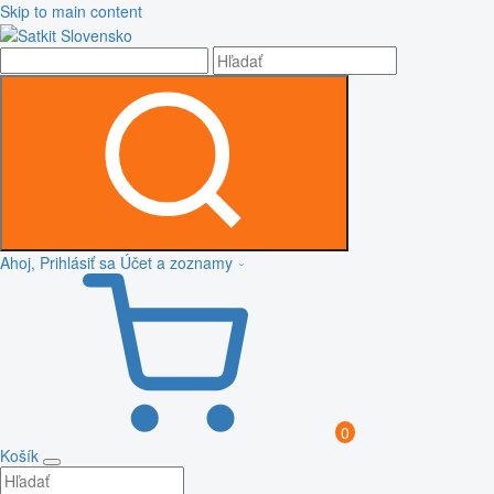
Skip to main content
Ahoj, Prihlásiť sa
Účet a zoznamy
0
Košík