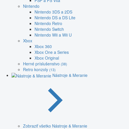
PSP a PS Vita
Nintendo
Nintendo 3DS a 2DS
Nintendo DS a DS Lite
Nintendo Retro
Nintendo Switch
Nintendo Wii a Wii U
Xbox
Xbox 360
Xbox One a Series
Xbox Original
Herné príslušenstvo
(38)
Retro konzoly
(13)
Nástroje & Meranie
Zobraziť všetko Nástroje & Meranie