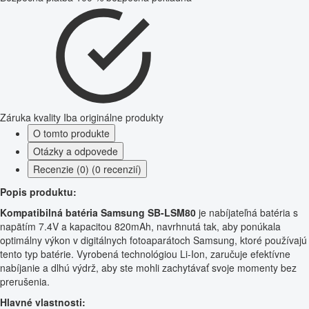
Záruka kvality
Iba originálne produkty
O tomto produkte
Otázky a odpovede
Recenzie (0) (0 recenzií)
Popis produktu:
Kompatibilná batéria Samsung SB-LSM80
je nabíjateľná batéria s
napätím 7.4V a kapacitou 820mAh, navrhnutá tak, aby ponúkala
optimálny výkon v digitálnych fotoaparátoch Samsung, ktoré používajú
tento typ batérie. Vyrobená technológiou Li-Ion, zaručuje efektívne
nabíjanie a dlhú výdrž, aby ste mohli zachytávať svoje momenty bez
prerušenia.
Hlavné vlastnosti: