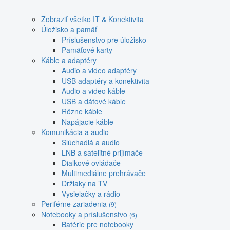
Zobraziť všetko IT & Konektivita
Úložisko a pamäť
Príslušenstvo pre úložisko
Pamäťové karty
Káble a adaptéry
Audio a video adaptéry
USB adaptéry a konektivita
Audio a video káble
USB a dátové káble
Rôzne káble
Napájacie káble
Komunikácia a audio
Slúchadlá a audio
LNB a satelitné prijímače
Diaľkové ovládače
Multimediálne prehrávače
Držiaky na TV
Vysielačky a rádio
Periférne zariadenia
(9)
Notebooky a príslušenstvo
(6)
Batérie pre notebooky