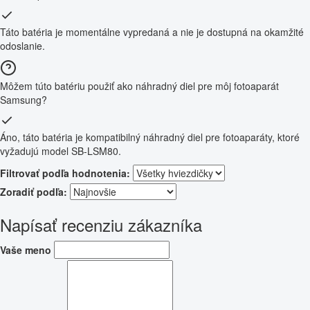
Táto batéria je momentálne vypredaná a nie je dostupná na okamžité
odoslanie.
Môžem túto batériu použiť ako náhradný diel pre môj fotoaparát
Samsung?
Áno, táto batéria je kompatibilný náhradný diel pre fotoaparáty, ktoré
vyžadujú model SB-LSM80.
Filtrovať podľa hodnotenia:
Zoradiť podľa:
Napísať recenziu zákazníka
Vaše meno