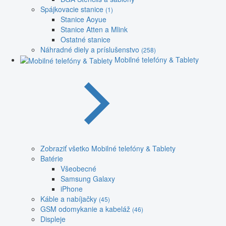
Spájkovacie stanice
(1)
Stanice Aoyue
Stanice Atten a Mlink
Ostatné stanice
Náhradné diely a príslušenstvo
(258)
Mobilné telefóny & Tablety
Zobraziť všetko Mobilné telefóny & Tablety
Batérie
Všeobecné
Samsung Galaxy
iPhone
Káble a nabíjačky
(45)
GSM odomykanie a kabeláž
(46)
Displeje