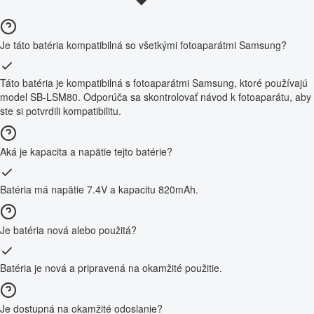
Je táto batéria kompatibilná so všetkými fotoaparátmi Samsung?
Táto batéria je kompatibilná s fotoaparátmi Samsung, ktoré používajú
model SB-LSM80. Odporúča sa skontrolovať návod k fotoaparátu, aby
ste si potvrdili kompatibilitu.
Aká je kapacita a napätie tejto batérie?
Batéria má napätie 7.4V a kapacitu 820mAh.
Je batéria nová alebo použitá?
Batéria je nová a pripravená na okamžité použitie.
Je dostupná na okamžité odoslanie?