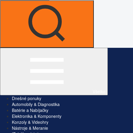
Všetko
Dnešné ponuky
Automobily & Diagnostika
Batérie a Nabíjačky
Elektronika & Komponenty
Konzoly & Videohry
Nástroje & Meranie