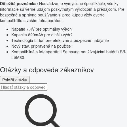
Dôležitá poznámka:
Neuvádzame vymyslené špecifikácie; všetky
informácie sú verné údajom poskytnutým výrobcom a predajcom. Pre
bezpečné a správne používanie si pred kúpou vždy overte
kompatibilitu s vaším fotoaparátom.
Napätie 7.4V pre optimálny výkon
Kapacita 820mAh pre dlhšiu výdrž
Technológia Li-Ion pre efektívne a bezpečné nabíjanie
Nový stav, pripravená na použitie
Kompatibilná s fotoaparátmi Samsung používajúcimi batériu SB-
LSM80
Otázky a odpovede zákazníkov
Položiť otázku