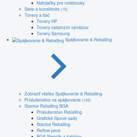
Nabíjačky pre notebooky
Siete a konektivita
(15)
Tonery a tlač
Tonery HP
Tonery ostatných výrobcov
Tonery Samsung
Spájkovanie & Reballing
Zobraziť všetko Spájkovanie & Reballing
Príslušenstvo na spájkovanie
(126)
Stanice Reballing BGA
Príslušenstvo Reballing
Grafické čipové sady
Stanice Reballing
Reflow pece
BGA Stencils a šablóny