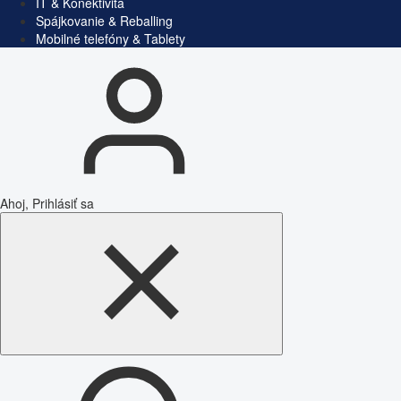
IT & Konektivita
Spájkovanie & Reballing
Mobilné telefóny & Tablety
Ahoj, Prihlásiť sa