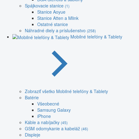
Spájkovacie stanice
(1)
Stanice Aoyue
Stanice Atten a Mlink
Ostatné stanice
Náhradné diely a príslušenstvo
(258)
Mobilné telefóny & Tablety
Zobraziť všetko Mobilné telefóny & Tablety
Batérie
Všeobecné
Samsung Galaxy
iPhone
Káble a nabíjačky
(45)
GSM odomykanie a kabeláž
(46)
Displeje