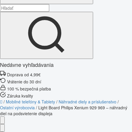
Nedávne vyhľadávania
Doprava od 4,99€
Vrátenie do 30 dní
100 % bezpečná platba
Záruka kvality
/
Mobilné telefóny & Tablety
/
Náhradné diely a príslušenstvo
/
Ostatní výrobcovia
/
Light Board Philips Xenium 929 969 – náhradný
diel na podsvietenie displeja