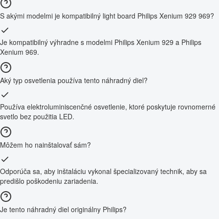
S akými modelmi je kompatibilný light board Philips Xenium 929 969?
Je kompatibilný výhradne s modelmi Philips Xenium 929 a Philips
Xenium 969.
Aký typ osvetlenia používa tento náhradný diel?
Používa elektroluminiscenčné osvetlenie, ktoré poskytuje rovnomerné
svetlo bez použitia LED.
Môžem ho nainštalovať sám?
Odporúča sa, aby inštaláciu vykonal špecializovaný technik, aby sa
predišlo poškodeniu zariadenia.
Je tento náhradný diel originálny Philips?