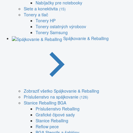
Nabíjačky pre notebooky
Siete a konektivita
(15)
Tonery a tlač
Tonery HP
Tonery ostatných výrobcov
Tonery Samsung
Spájkovanie & Reballing
Zobraziť všetko Spájkovanie & Reballing
Príslušenstvo na spájkovanie
(126)
Stanice Reballing BGA
Príslušenstvo Reballing
Grafické čipové sady
Stanice Reballing
Reflow pece
BGA Stencils a šablóny