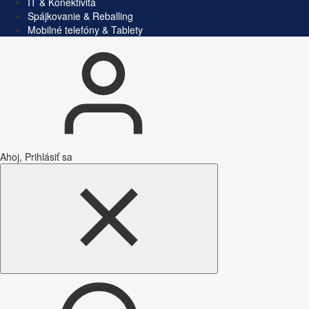
IT & Konektivita
Spájkovanie & Reballing
Mobilné telefóny & Tablety
Ahoj, Prihlásiť sa