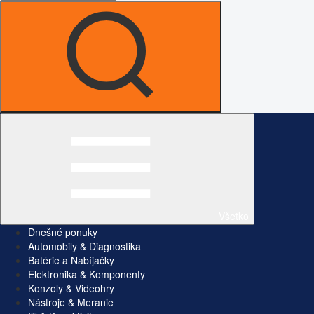
Všetko
Dnešné ponuky
Automobily & Diagnostika
Batérie a Nabíjačky
Elektronika & Komponenty
Konzoly & Videohry
Nástroje & Meranie