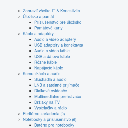
Zobraziť všetko IT & Konektivita
Úložisko a pamäť
Príslušenstvo pre úložisko
Pamäťové karty
Káble a adaptéry
Audio a video adaptéry
USB adaptéry a konektivita
Audio a video káble
USB a dátové káble
Rôzne káble
Napájacie káble
Komunikácia a audio
Slúchadlá a audio
LNB a satelitné prijímače
Diaľkové ovládače
Multimediálne prehrávače
Držiaky na TV
Vysielačky a rádio
Periférne zariadenia
(9)
Notebooky a príslušenstvo
(6)
Batérie pre notebooky