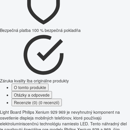
Bezpečná platba
100 % bezpečná pokladňa
Záruka kvality
Iba originálne produkty
O tomto produkte
Otázky a odpovede
Recenzie (0) (0 recenzií)
Light Board Philips Xenium 929 969 je nevyhnutný komponent na
osvetlenie displeja mobilných telefónov, ktoré používajú
elektroluminiscenčnú technológiu namiesto LED. Tento náhradný diel
je navrhnutý špeciálne pre modely Philips Xenium 929 a 969, čím