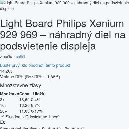
Light Board Philips Xenium
929 969 – náhradný diel na
podsvietenie displeja
Značka:
satkit
Buďte prvý, kto ohodnotí tento produkt
14
,
26
€
Vrátane DPH
(Bez DPH: 11,88 €)
Množstevné zľavy
Množstvo
Cena
Uložiť
2+
13,69 €
-4%
10+
13,26 €
-7%
20+
11,83 €
-17%
Skladom - Odosielame ihneď
Štandardné doručenie
Št, Aug 13 - Po, Aug 17