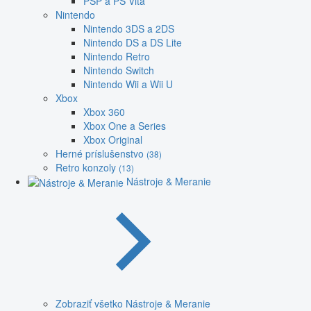
PSP a PS Vita
Nintendo
Nintendo 3DS a 2DS
Nintendo DS a DS Lite
Nintendo Retro
Nintendo Switch
Nintendo Wii a Wii U
Xbox
Xbox 360
Xbox One a Series
Xbox Original
Herné príslušenstvo
(38)
Retro konzoly
(13)
Nástroje & Meranie
Zobraziť všetko Nástroje & Meranie