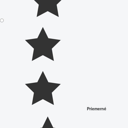
Priemerné