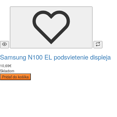
Samsung N100 EL podsvietenie displeja
10
,
69
€
Skladom
Pridať do košíka