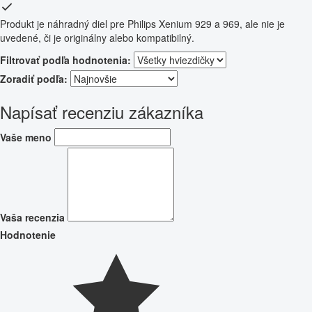
Produkt je náhradný diel pre Philips Xenium 929 a 969, ale nie je
uvedené, či je originálny alebo kompatibilný.
Filtrovať podľa hodnotenia:
Zoradiť podľa:
Napísať recenziu zákazníka
Vaše meno
Vaša recenzia
Hodnotenie