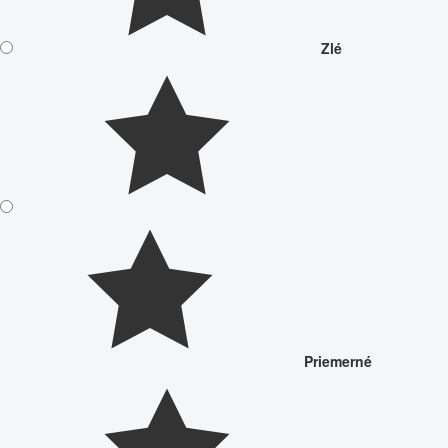
Zlé
Priemerné