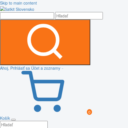
Skip to main content
Ahoj, Prihlásiť sa
Účet a zoznamy
0
Košík