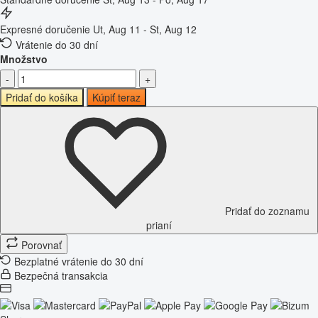
Expresné doručenie
Ut, Aug 11 - St, Aug 12
Vrátenie do 30 dní
Množstvo
-
+
Pridať do košíka
Kúpiť teraz
Pridať do zoznamu
prianí
Porovnať
Bezplatné vrátenie do 30 dní
Bezpečná transakcia