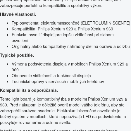
zabezpečuje perfektnú kompatibilitu a spoľahlivý výkon.
Hlavné vlastnosti:
Typ osvetlenia: elektroluminiscenčné (ELETROLUMINISCENTE)
Kompatibilita: Philips Xenium 929 a Philips Xenium 969
Funkcia: osvetliť displej pre lepšiu viditeľnosť pri slabom
osvetlení
Originálny alebo kompatibilný náhradný diel na opravu a údržbu
Typické použitie:
Výmena podsvietenia displeja v mobiloch Philips Xenium 929 a
969
Obnovenie viditeľnosti a funkčnosti displeja
Technické opravy v servisoch mobilných telefónov
Kompatibilita a odporúčania:
Tento light board je kompatibilný iba s modelmi Philips Xenium 929 a
969. Pred nákupom je dôležité overiť model vášho telefónu, aby ste
zabezpečili správne osadenie. Elektroluminiscenčné osvetlenie je
bežný systém v mobiloch, ktoré nepoužívajú LED na podsvietenie, a
poskytuje rovnomerné a účinné svetlo.