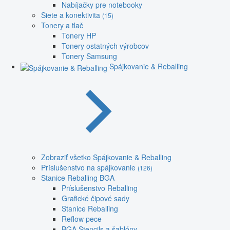
Nabíjačky pre notebooky
Siete a konektivita
(15)
Tonery a tlač
Tonery HP
Tonery ostatných výrobcov
Tonery Samsung
Spájkovanie & Reballing
Zobraziť všetko Spájkovanie & Reballing
Príslušenstvo na spájkovanie
(126)
Stanice Reballing BGA
Príslušenstvo Reballing
Grafické čipové sady
Stanice Reballing
Reflow pece
BGA Stencils a šablóny