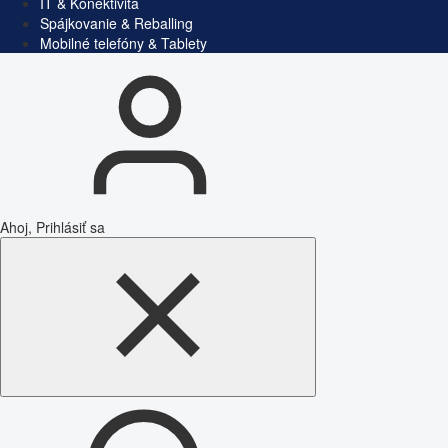
IT & Konektivita
Spájkovanie & Reballing
Mobilné telefóny & Tablety
Ahoj, Prihlásiť sa