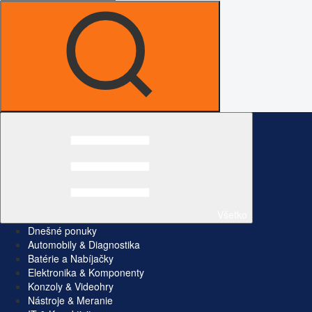
Všetko
Dnešné ponuky
Automobily & Diagnostika
Batérie a Nabíjačky
Elektronika & Komponenty
Konzoly & Videohry
Nástroje & Meranie