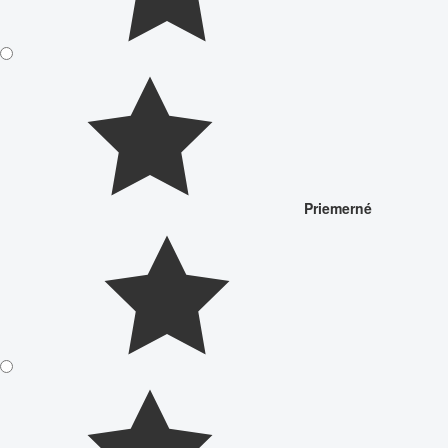
Priemerné