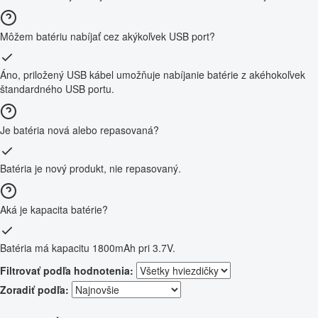
Môžem batériu nabíjať cez akýkoľvek USB port?
Áno, priložený USB kábel umožňuje nabíjanie batérie z akéhokoľvek
štandardného USB portu.
Je batéria nová alebo repasovaná?
Batéria je nový produkt, nie repasovaný.
Aká je kapacita batérie?
Batéria má kapacitu 1800mAh pri 3.7V.
Filtrovať podľa hodnotenia:
Zoradiť podľa: