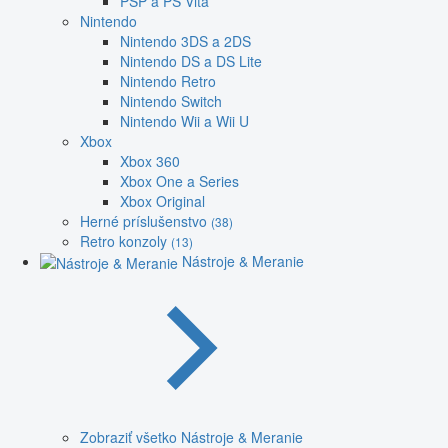
PSP a PS Vita
Nintendo
Nintendo 3DS a 2DS
Nintendo DS a DS Lite
Nintendo Retro
Nintendo Switch
Nintendo Wii a Wii U
Xbox
Xbox 360
Xbox One a Series
Xbox Original
Herné príslušenstvo
(38)
Retro konzoly
(13)
Nástroje & Meranie
Zobraziť všetko Nástroje & Meranie