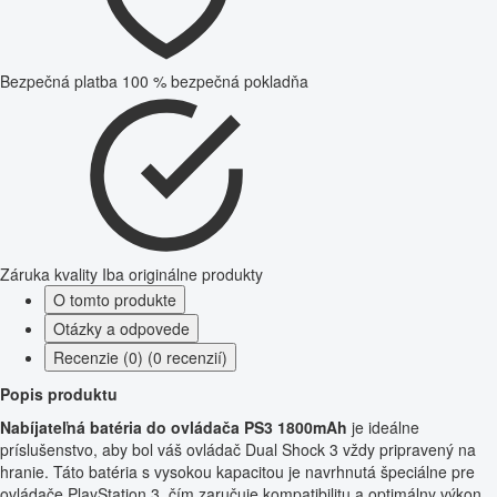
Bezpečná platba
100 % bezpečná pokladňa
Záruka kvality
Iba originálne produkty
O tomto produkte
Otázky a odpovede
Recenzie (0) (0 recenzií)
Popis produktu
Nabíjateľná batéria do ovládača PS3 1800mAh
je ideálne
príslušenstvo, aby bol váš ovládač Dual Shock 3 vždy pripravený na
hranie. Táto batéria s vysokou kapacitou je navrhnutá špeciálne pre
ovládače PlayStation 3, čím zaručuje kompatibilitu a optimálny výkon.