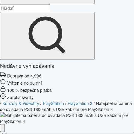
Nedávne vyhľadávania
Doprava od 4,99€
Vrátenie do 30 dní
100 % bezpečná platba
Záruka kvality
/
Konzoly & Videohry
/
PlayStation
/
PlayStation 3
/
Nabíjateľná batéria
do ovládača PS3 1800mAh s USB káblom pre PlayStation 3