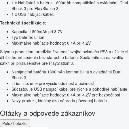
1 x Nabíjateľná batéria 1800mAh kompatibilná s ovládačmi Dual
Shock 3 pre PlayStation 3.
1 x USB nabíjací kábel.
Technické špecifikácie:
Kapacita: 1800mAh pri 3.7V
Typ batérie: Li-ion
Maximálne nabíjacie hodnoty: 0.4A pri 4.2V
S týmto produktom predĺžite životnosť svojho ovládača PS3 a užijete si
dlhšie herné sedenia bez starostí o batériu. Spoľahnite sa na kvalitu
satkit pri príslušenstve pre PlayStation 3.
Nabíjateľná batéria 1800mAh kompatibilná s ovládačmi Dual
Shock 3
Li-ion zloženie pre vyššiu odolnosť a účinnosť
Súčasťou je USB nabíjací kábel pre rýchle a pohodlné nabíjanie
Maximálne nabíjacie hodnoty: 0.4A pri 4.2V pre bezpečnosť
Nový produkt, ideálny ako náhrada pôvodnej batérie
Otázky a odpovede zákazníkov
Položiť otázku