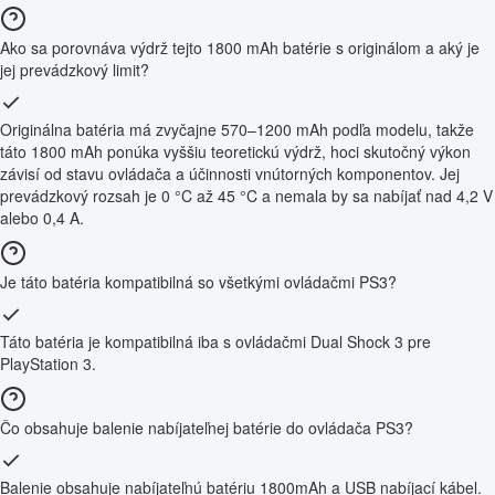
Ako sa porovnáva výdrž tejto 1800 mAh batérie s originálom a aký je
jej prevádzkový limit?
Originálna batéria má zvyčajne 570–1200 mAh podľa modelu, takže
táto 1800 mAh ponúka vyššiu teoretickú výdrž, hoci skutočný výkon
závisí od stavu ovládača a účinnosti vnútorných komponentov. Jej
prevádzkový rozsah je 0 °C až 45 °C a nemala by sa nabíjať nad 4,2 V
alebo 0,4 A.
Je táto batéria kompatibilná so všetkými ovládačmi PS3?
Táto batéria je kompatibilná iba s ovládačmi Dual Shock 3 pre
PlayStation 3.
Čo obsahuje balenie nabíjateľnej batérie do ovládača PS3?
Balenie obsahuje nabíjateľnú batériu 1800mAh a USB nabíjací kábel.