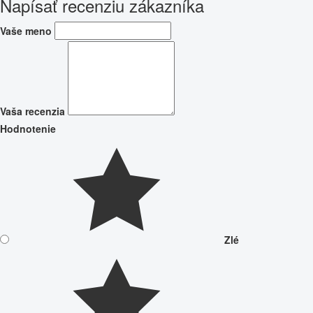
Napísať recenziu zákazníka
Vaše meno
Vaša recenzia
Hodnotenie
Zlé