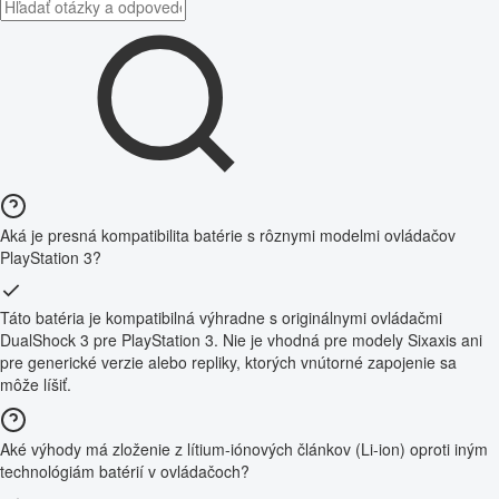
Aká je presná kompatibilita batérie s rôznymi modelmi ovládačov
PlayStation 3?
Táto batéria je kompatibilná výhradne s originálnymi ovládačmi
DualShock 3 pre PlayStation 3. Nie je vhodná pre modely Sixaxis ani
pre generické verzie alebo repliky, ktorých vnútorné zapojenie sa
môže líšiť.
Aké výhody má zloženie z lítium-iónových článkov (Li-ion) oproti iným
technológiám batérií v ovládačoch?