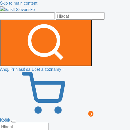
Skip to main content
Ahoj, Prihlásiť sa
Účet a zoznamy
0
Košík