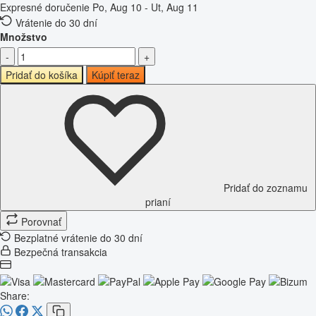
Expresné doručenie
Po, Aug 10 - Ut, Aug 11
Vrátenie do 30 dní
Množstvo
-
+
Pridať do košíka
Kúpiť teraz
Pridať do zoznamu
prianí
Porovnať
Bezplatné vrátenie do 30 dní
Bezpečná transakcia
Share: