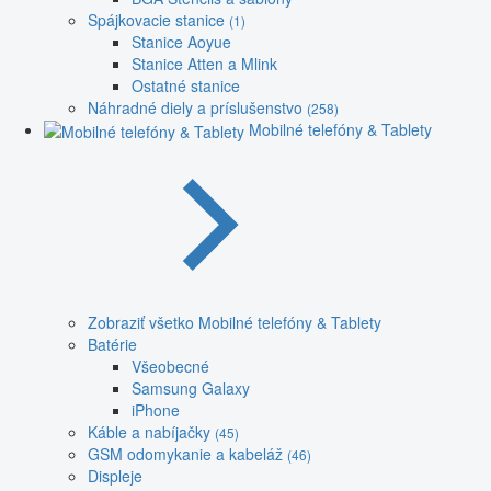
Spájkovacie stanice
(1)
Stanice Aoyue
Stanice Atten a Mlink
Ostatné stanice
Náhradné diely a príslušenstvo
(258)
Mobilné telefóny & Tablety
Zobraziť všetko Mobilné telefóny & Tablety
Batérie
Všeobecné
Samsung Galaxy
iPhone
Káble a nabíjačky
(45)
GSM odomykanie a kabeláž
(46)
Displeje