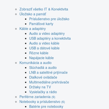
Zobraziť všetko IT & Konektivita
Úložisko a pamäť
Príslušenstvo pre úložisko
Pamäťové karty
Káble a adaptéry
Audio a video adaptéry
USB adaptéry a konektivita
Audio a video káble
USB a dátové káble
Rôzne káble
Napájacie káble
Komunikácia a audio
Slúchadlá a audio
LNB a satelitné prijímače
Diaľkové ovládače
Multimediálne prehrávače
Držiaky na TV
Vysielačky a rádio
Periférne zariadenia
(9)
Notebooky a príslušenstvo
(6)
Batérie pre notebooky