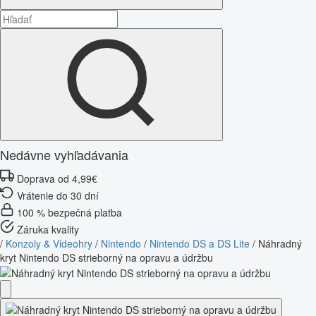
Nedávne vyhľadávania
Doprava od 4,99€
Vrátenie do 30 dní
100 % bezpečná platba
Záruka kvality
/
Konzoly & Videohry
/
Nintendo
/
Nintendo DS a DS Lite
/
Náhradný
kryt Nintendo DS strieborný na opravu a údržbu