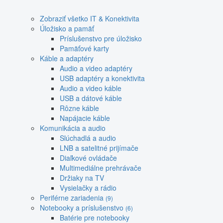
Zobraziť všetko IT & Konektivita
Úložisko a pamäť
Príslušenstvo pre úložisko
Pamäťové karty
Káble a adaptéry
Audio a video adaptéry
USB adaptéry a konektivita
Audio a video káble
USB a dátové káble
Rôzne káble
Napájacie káble
Komunikácia a audio
Slúchadlá a audio
LNB a satelitné prijímače
Diaľkové ovládače
Multimediálne prehrávače
Držiaky na TV
Vysielačky a rádio
Periférne zariadenia
(9)
Notebooky a príslušenstvo
(6)
Batérie pre notebooky