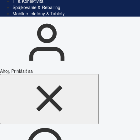
IT & Konektivita
Spájkovanie & Reballing
Mobilné telefóny & Tablety
Ahoj, Prihlásiť sa