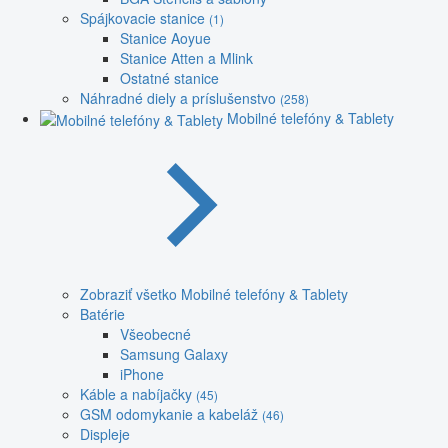
Spájkovacie stanice
(1)
Stanice Aoyue
Stanice Atten a Mlink
Ostatné stanice
Náhradné diely a príslušenstvo
(258)
Mobilné telefóny & Tablety
Zobraziť všetko Mobilné telefóny & Tablety
Batérie
Všeobecné
Samsung Galaxy
iPhone
Káble a nabíjačky
(45)
GSM odomykanie a kabeláž
(46)
Displeje