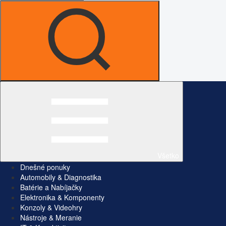
Všetko
Dnešné ponuky
Automobily & Diagnostika
Batérie a Nabíjačky
Elektronika & Komponenty
Konzoly & Videohry
Nástroje & Meranie