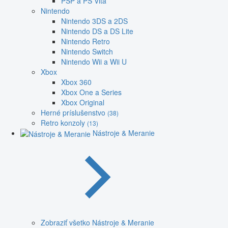
PSP a PS Vita
Nintendo
Nintendo 3DS a 2DS
Nintendo DS a DS Lite
Nintendo Retro
Nintendo Switch
Nintendo Wii a Wii U
Xbox
Xbox 360
Xbox One a Series
Xbox Original
Herné príslušenstvo
(38)
Retro konzoly
(13)
Nástroje & Meranie
Zobraziť všetko Nástroje & Meranie