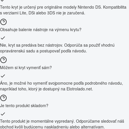
Tento kryt je určený pre originálne modely Nintendo DS. Kompatibilita
s verziami Lite, DSi alebo 3DS nie je zaručená.
Obsahuje balenie nástroje na výmenu krytu?
Nie, kryt sa predáva bez nástrojov. Odporúča sa použiť vhodnú
opravárenskú sadu a postupovať podľa návodu.
Môžem si kryt vymeniť sám?
Áno, je možné ho vymeniť svojpomocne podľa podrobného návodu,
napríklad toho, ktorý je dostupný na Elotrolado.net.
Je tento produkt skladom?
Tento produkt je momentálne vypredaný. Odporúčame sledovať náš
obchod kvôli budúcemu naskladneniu alebo alternatívam.