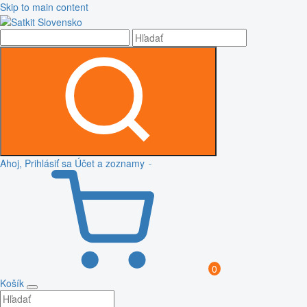
Skip to main content
Ahoj, Prihlásiť sa
Účet a zoznamy
0
Košík