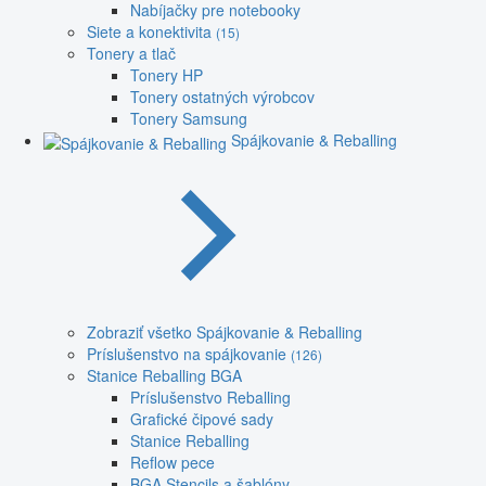
Nabíjačky pre notebooky
Siete a konektivita
(15)
Tonery a tlač
Tonery HP
Tonery ostatných výrobcov
Tonery Samsung
Spájkovanie & Reballing
Zobraziť všetko Spájkovanie & Reballing
Príslušenstvo na spájkovanie
(126)
Stanice Reballing BGA
Príslušenstvo Reballing
Grafické čipové sady
Stanice Reballing
Reflow pece
BGA Stencils a šablóny