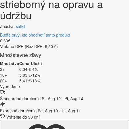
strieborný na opravu a
údržbu
Značka:
satkit
Buďte prvý, kto ohodnotí tento produkt
6
,
60
€
Vrátane DPH
(Bez DPH: 5,50 €)
Množstevné zľavy
Množstvo
Cena
Uložiť
2+
6,34 €
-4%
10+
5,83 €
-12%
20+
5,41 €
-18%
Vypredané
Štandardné doručenie
St, Aug 12 - Pi, Aug 14
Expresné doručenie
Po, Aug 10 - Ut, Aug 11
Vrátenie do 30 dní