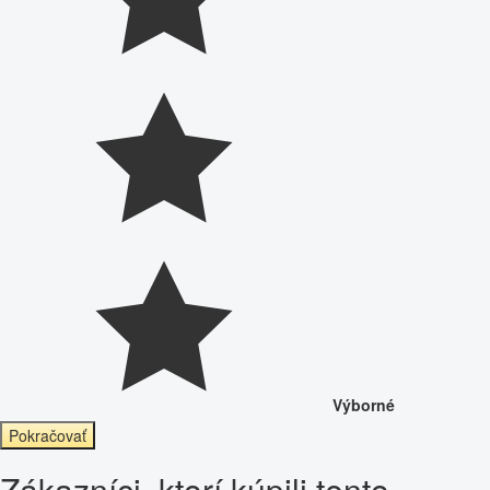
Výborné
Pokračovať
Zákazníci, ktorí kúpili tento