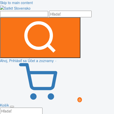
Skip to main content
Ahoj, Prihlásiť sa
Účet a zoznamy
0
Košík