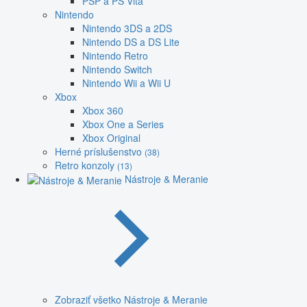
PSP a PS Vita
Nintendo
Nintendo 3DS a 2DS
Nintendo DS a DS Lite
Nintendo Retro
Nintendo Switch
Nintendo Wii a Wii U
Xbox
Xbox 360
Xbox One a Series
Xbox Original
Herné príslušenstvo
(38)
Retro konzoly
(13)
Nástroje & Meranie
Zobraziť všetko Nástroje & Meranie