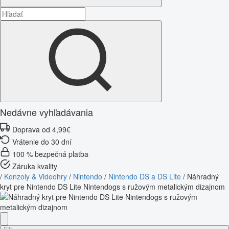
Nedávne vyhľadávania
Doprava od 4,99€
Vrátenie do 30 dní
100 % bezpečná platba
Záruka kvality
/
Konzoly & Videohry
/
Nintendo
/
Nintendo DS a DS Lite
/
Náhradný
kryt pre Nintendo DS Lite Nintendogs s ružovým metalickým dizajnom