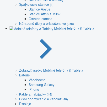
Spájkovacie stanice
(1)
Stanice Aoyue
Stanice Atten a Mlink
Ostatné stanice
Náhradné diely a príslušenstvo
(258)
Mobilné telefóny & Tablety
Zobraziť všetko Mobilné telefóny & Tablety
Batérie
Všeobecné
Samsung Galaxy
iPhone
Káble a nabíjačky
(45)
GSM odomykanie a kabeláž
(46)
Displeje