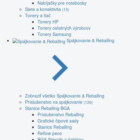
Nabíjačky pre notebooky
Siete a konektivita
(15)
Tonery a tlač
Tonery HP
Tonery ostatných výrobcov
Tonery Samsung
Spájkovanie & Reballing
Zobraziť všetko Spájkovanie & Reballing
Príslušenstvo na spájkovanie
(126)
Stanice Reballing BGA
Príslušenstvo Reballing
Grafické čipové sady
Stanice Reballing
Reflow pece
BGA Stencils a šablóny