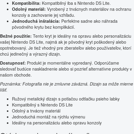
Kompatibilita:
Kompatibilný iba s Nintendo DS Lite.
Odolný materiál:
Vyrobený z trvácnych materiálov na ochranu
konzoly a zachovanie jej vzhľadu.
Jednoduchá inštalácia:
Perfektne sadne ako náhrada
pôvodného krytu bez komplikácií.
Bežné použitie:
Tento kryt je ideálny na opravu alebo personalizáciu
vašej Nintendo DS Lite, najmä ak je pôvodný kryt poškodený alebo
opotrebovaný. Je tiež vhodný pre zberateľov alebo používateľov, ktorí
chcú jedinečný a výrazný dizajn.
Dostupnosť:
Produkt je momentálne vypredaný. Odporúčame
sledovať budúce naskladnenie alebo si pozrieť alternatívne produkty v
našom obchode.
Poznámka: Fotografia nie je zmluvne záväzná. Dizajn sa môže mierne
líšiť.
Ružový metalický dizajn s potlačou odtlačku psieho labky
Kompatibilný s Nintendo DS Lite
Odolný a trvácny materiál
Jednoduchá montáž na rýchlu výmenu
Ideálny na personalizáciu alebo opravu konzoly