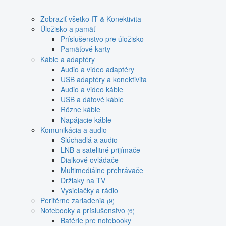
Zobraziť všetko IT & Konektivita
Úložisko a pamäť
Príslušenstvo pre úložisko
Pamäťové karty
Káble a adaptéry
Audio a video adaptéry
USB adaptéry a konektivita
Audio a video káble
USB a dátové káble
Rôzne káble
Napájacie káble
Komunikácia a audio
Slúchadlá a audio
LNB a satelitné prijímače
Diaľkové ovládače
Multimediálne prehrávače
Držiaky na TV
Vysielačky a rádio
Periférne zariadenia
(9)
Notebooky a príslušenstvo
(6)
Batérie pre notebooky