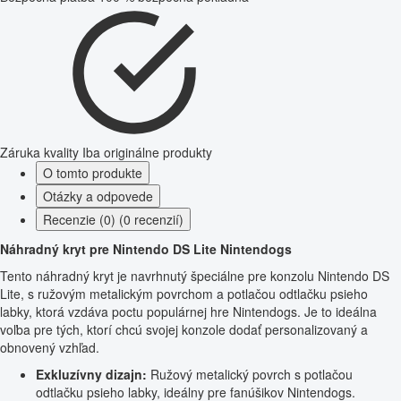
Záruka kvality
Iba originálne produkty
O tomto produkte
Otázky a odpovede
Recenzie (0) (0 recenzií)
Náhradný kryt pre Nintendo DS Lite Nintendogs
Tento náhradný kryt je navrhnutý špeciálne pre konzolu Nintendo DS
Lite, s ružovým metalickým povrchom a potlačou odtlačku psieho
labky, ktorá vzdáva poctu populárnej hre Nintendogs. Je to ideálna
voľba pre tých, ktorí chcú svojej konzole dodať personalizovaný a
obnovený vzhľad.
Exkluzívny dizajn:
Ružový metalický povrch s potlačou
odtlačku psieho labky, ideálny pre fanúšikov Nintendogs.