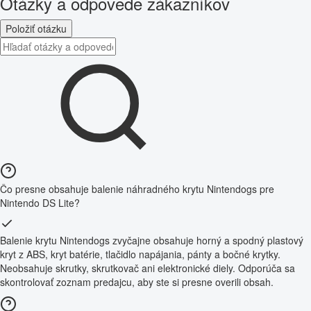
Otázky a odpovede zákazníkov
Položiť otázku
Čo presne obsahuje balenie náhradného krytu Nintendogs pre
Nintendo DS Lite?
Balenie krytu Nintendogs zvyčajne obsahuje horný a spodný plastový
kryt z ABS, kryt batérie, tlačidlo napájania, pánty a bočné krytky.
Neobsahuje skrutky, skrutkovač ani elektronické diely. Odporúča sa
skontrolovať zoznam predajcu, aby ste si presne overili obsah.