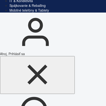
IT & Konektivita
Spájkovanie & Reballing
Mobilné telefóny & Tablety
Ahoj, Prihlásiť sa