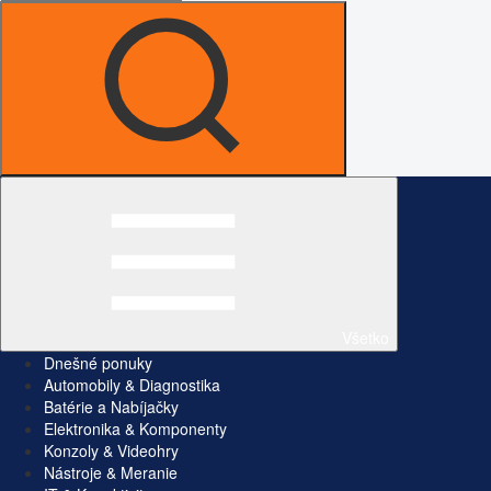
Všetko
Dnešné ponuky
Automobily & Diagnostika
Batérie a Nabíjačky
Elektronika & Komponenty
Konzoly & Videohry
Nástroje & Meranie