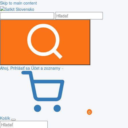
Skip to main content
Ahoj, Prihlásiť sa
Účet a zoznamy
0
Košík