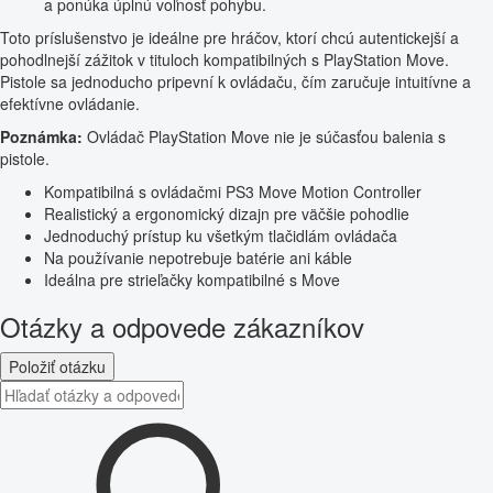
a ponúka úplnú voľnosť pohybu.
Toto príslušenstvo je ideálne pre hráčov, ktorí chcú autentickejší a
pohodlnejší zážitok v tituloch kompatibilných s PlayStation Move.
Pistole sa jednoducho pripevní k ovládaču, čím zaručuje intuitívne a
efektívne ovládanie.
Poznámka:
Ovládač PlayStation Move nie je súčasťou balenia s
pistole.
Kompatibilná s ovládačmi PS3 Move Motion Controller
Realistický a ergonomický dizajn pre väčšie pohodlie
Jednoduchý prístup ku všetkým tlačidlám ovládača
Na používanie nepotrebuje batérie ani káble
Ideálna pre strieľačky kompatibilné s Move
Otázky a odpovede zákazníkov
Položiť otázku