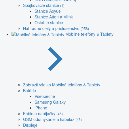
Spájkovacie stanice
(1)
Stanice Aoyue
Stanice Atten a Mlink
Ostatné stanice
Náhradné diely a príslušenstvo
(258)
Mobilné telefóny & Tablety
Zobraziť všetko Mobilné telefóny & Tablety
Batérie
Všeobecné
Samsung Galaxy
iPhone
Káble a nabíjačky
(45)
GSM odomykanie a kabeláž
(46)
Displeje