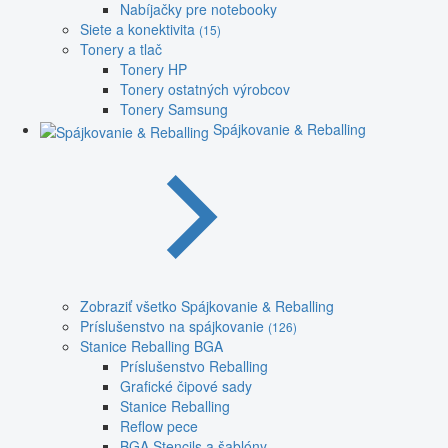
Nabíjačky pre notebooky
Siete a konektivita
(15)
Tonery a tlač
Tonery HP
Tonery ostatných výrobcov
Tonery Samsung
Spájkovanie & Reballing
Zobraziť všetko Spájkovanie & Reballing
Príslušenstvo na spájkovanie
(126)
Stanice Reballing BGA
Príslušenstvo Reballing
Grafické čipové sady
Stanice Reballing
Reflow pece
BGA Stencils a šablóny