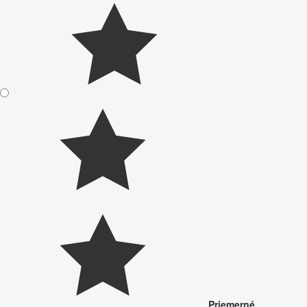
Priemerné