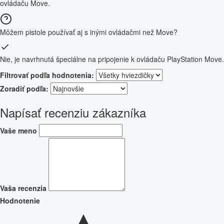
ovládaču Move.
Môžem pistole používať aj s inými ovládačmi než Move?
Nie, je navrhnutá špeciálne na pripojenie k ovládaču PlayStation Move.
Filtrovať podľa hodnotenia:
Zoradiť podľa:
Napísať recenziu zákazníka
Vaše meno
Vaša recenzia
Hodnotenie