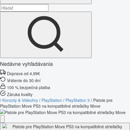
Nedávne vyhľadávania
Doprava od 4,99€
Vrátenie do 30 dní
100 % bezpečná platba
Záruka kvality
/
Konzoly & Videohry
/
PlayStation
/
PlayStation 3
/
Pistole pre
PlayStation Move PS3 na kompatibilné strieľačky Move