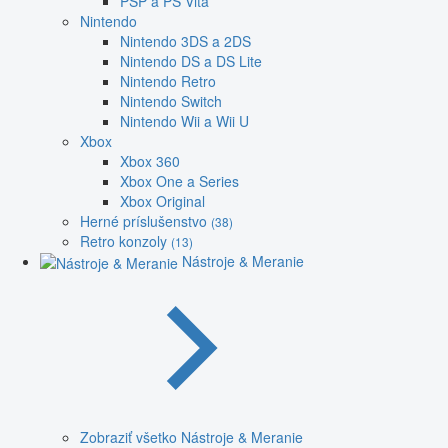
PSP a PS Vita
Nintendo
Nintendo 3DS a 2DS
Nintendo DS a DS Lite
Nintendo Retro
Nintendo Switch
Nintendo Wii a Wii U
Xbox
Xbox 360
Xbox One a Series
Xbox Original
Herné príslušenstvo
(38)
Retro konzoly
(13)
Nástroje & Meranie
Zobraziť všetko Nástroje & Meranie