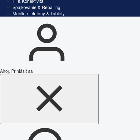
IT & Konektivita
Spájkovanie & Reballing
Mobilné telefóny & Tablety
Ahoj, Prihlásiť sa