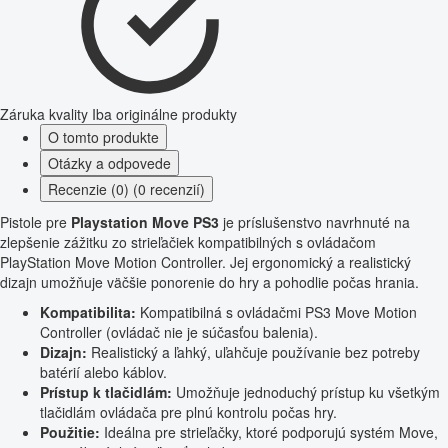
Záruka kvality
Iba originálne produkty
O tomto produkte
Otázky a odpovede
Recenzie (0) (0 recenzií)
Pistole pre
Playstation Move PS3
je príslušenstvo navrhnuté na
zlepšenie zážitku zo strieľačiek kompatibilných s ovládačom
PlayStation Move Motion Controller. Jej ergonomický a realistický
dizajn umožňuje väčšie ponorenie do hry a pohodlie počas hrania.
Kompatibilita:
Kompatibilná s ovládačmi PS3 Move Motion
Controller (ovládač nie je súčasťou balenia).
Dizajn:
Realistický a ľahký, uľahčuje používanie bez potreby
batérií alebo káblov.
Prístup k tlačidlám:
Umožňuje jednoduchý prístup ku všetkým
tlačidlám ovládača pre plnú kontrolu počas hry.
Použitie:
Ideálna pre strieľačky, ktoré podporujú systém Move,