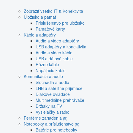
Zobraziť všetko IT & Konektivita
Úložisko a pamäť
Príslušenstvo pre úložisko
Pamäťové karty
Káble a adaptéry
Audio a video adaptéry
USB adaptéry a konektivita
Audio a video káble
USB a dátové káble
Rôzne káble
Napájacie káble
Komunikácia a audio
Slúchadlá a audio
LNB a satelitné prijímače
Diaľkové ovládače
Multimediálne prehrávače
Držiaky na TV
Vysielačky a rádio
Periférne zariadenia
(9)
Notebooky a príslušenstvo
(6)
Batérie pre notebooky