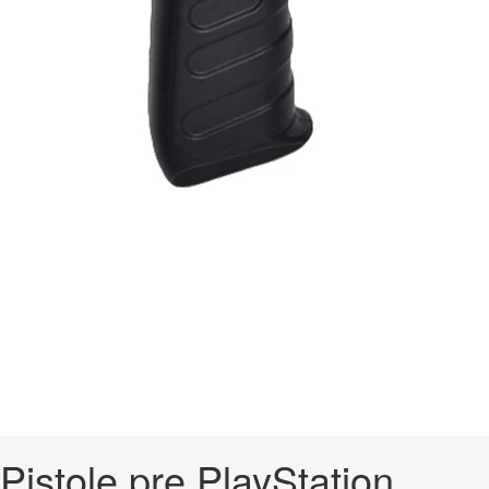
Pistole pre PlayStation