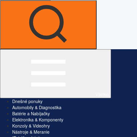
Všetko
Dnešné ponuky
Automobily & Diagnostika
Batérie a Nabíjačky
Elektronika & Komponenty
Konzoly & Videohry
Nástroje & Meranie