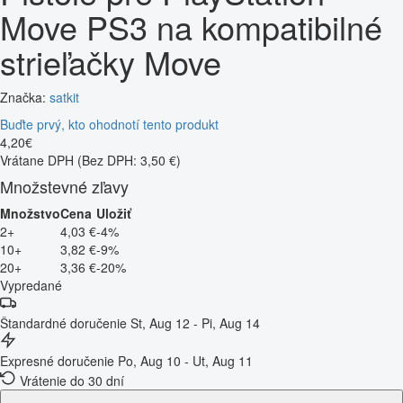
Move PS3 na kompatibilné
strieľačky Move
Značka:
satkit
Buďte prvý, kto ohodnotí tento produkt
4
,
20
€
Vrátane DPH
(Bez DPH: 3,50 €)
Množstevné zľavy
Množstvo
Cena
Uložiť
2+
4,03 €
-4%
10+
3,82 €
-9%
20+
3,36 €
-20%
Vypredané
Štandardné doručenie
St, Aug 12 - Pi, Aug 14
Expresné doručenie
Po, Aug 10 - Ut, Aug 11
Vrátenie do 30 dní