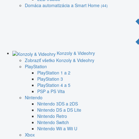
Domáca automatizácia a Smart Home
(44)
Konzoly & Videohry
Zobraziť všetko Konzoly & Videohry
PlayStation
PlayStation 1 a 2
PlayStation 3
PlayStation 4 a 5
PSP a PS Vita
Nintendo
Nintendo 3DS a 2DS
Nintendo DS a DS Lite
Nintendo Retro
Nintendo Switch
Nintendo Wii a Wii U
Xbox