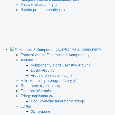
Zásuvkové adaptéry
(7)
Batérie pre fotoaparáty
(134)
Elektronika & Komponenty
Zobraziť všetko Elektronika & Komponenty
Arduino
Komponenty a príslušenstvo Arduino
Dosky Arduino
Arduino Shields a moduly
Mikrokontroléry a programátory
(59)
Generátory signálov
(20)
Elektronické displeje
(6)
Zdroje napájania
(39)
Regulovateľné laboratórne zdroje
3D tlač
3D tlačiarne