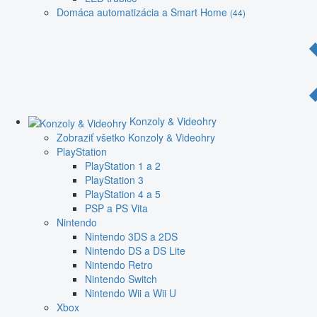
Domáca automatizácia a Smart Home
(44)
Konzoly & Videohry
Zobraziť všetko Konzoly & Videohry
PlayStation
PlayStation 1 a 2
PlayStation 3
PlayStation 4 a 5
PSP a PS Vita
Nintendo
Nintendo 3DS a 2DS
Nintendo DS a DS Lite
Nintendo Retro
Nintendo Switch
Nintendo Wii a Wii U
Xbox