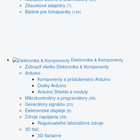
Zásuvkové adaptéry
(7)
Batérie pre fotoaparáty
(134)
Elektronika & Komponenty
Zobraziť všetko Elektronika & Komponenty
Arduino
Komponenty a príslušenstvo Arduino
Dosky Arduino
Arduino Shields a moduly
Mikrokontroléry a programátory
(59)
Generátory signálov
(20)
Elektronické displeje
(6)
Zdroje napájania
(39)
Regulovateľné laboratórne zdroje
3D tlač
3D tlačiarne