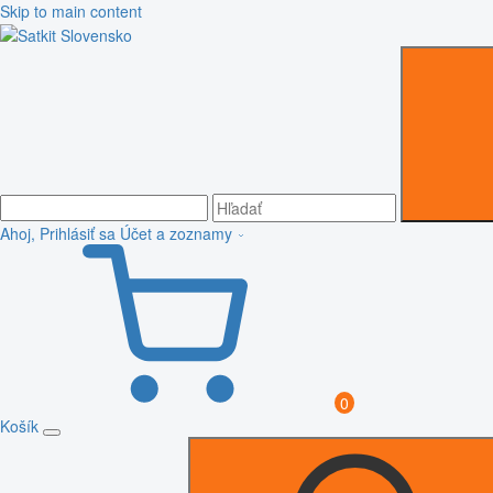
Skip to main content
Ahoj, Prihlásiť sa
Účet a zoznamy
0
Košík