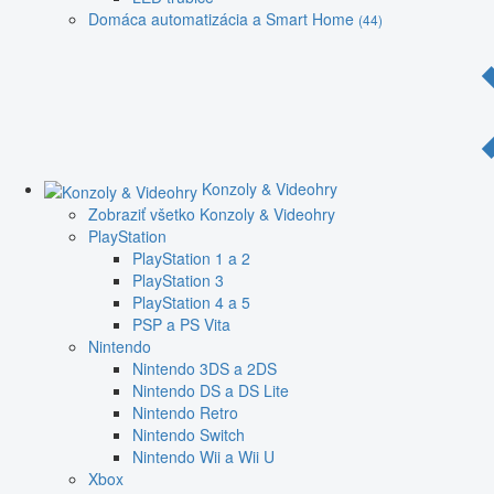
Domáca automatizácia a Smart Home
(44)
Konzoly & Videohry
Zobraziť všetko Konzoly & Videohry
PlayStation
PlayStation 1 a 2
PlayStation 3
PlayStation 4 a 5
PSP a PS Vita
Nintendo
Nintendo 3DS a 2DS
Nintendo DS a DS Lite
Nintendo Retro
Nintendo Switch
Nintendo Wii a Wii U
Xbox