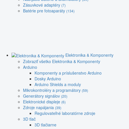
Zásuvkové adaptéry
(7)
Batérie pre fotoaparáty
(134)
Elektronika & Komponenty
Zobraziť všetko Elektronika & Komponenty
Arduino
Komponenty a príslušenstvo Arduino
Dosky Arduino
Arduino Shields a moduly
Mikrokontroléry a programátory
(59)
Generátory signálov
(20)
Elektronické displeje
(6)
Zdroje napájania
(39)
Regulovateľné laboratórne zdroje
3D tlač
3D tlačiarne