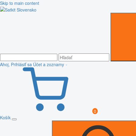
Skip to main content
Ahoj, Prihlásiť sa
Účet a zoznamy
0
Košík