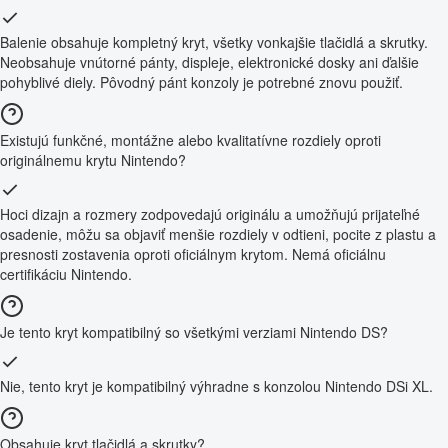
Balenie obsahuje kompletný kryt, všetky vonkajšie tlačidlá a skrutky.
Neobsahuje vnútorné pánty, displeje, elektronické dosky ani ďalšie
pohyblivé diely. Pôvodný pánt konzoly je potrebné znovu použiť.
Existujú funkčné, montážne alebo kvalitatívne rozdiely oproti
originálnemu krytu Nintendo?
Hoci dizajn a rozmery zodpovedajú originálu a umožňujú prijateľné
osadenie, môžu sa objaviť menšie rozdiely v odtieni, pocite z plastu a
presnosti zostavenia oproti oficiálnym krytom. Nemá oficiálnu
certifikáciu Nintendo.
Je tento kryt kompatibilný so všetkými verziami Nintendo DS?
Nie, tento kryt je kompatibilný výhradne s konzolou Nintendo DSi XL.
Obsahuje kryt tlačidlá a skrutky?