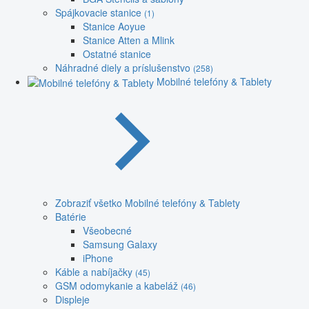
Spájkovacie stanice
(1)
Stanice Aoyue
Stanice Atten a Mlink
Ostatné stanice
Náhradné diely a príslušenstvo
(258)
Mobilné telefóny & Tablety
Zobraziť všetko Mobilné telefóny & Tablety
Batérie
Všeobecné
Samsung Galaxy
iPhone
Káble a nabíjačky
(45)
GSM odomykanie a kabeláž
(46)
Displeje