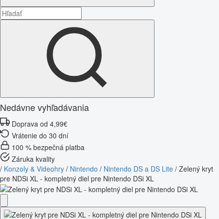
Nedávne vyhľadávania
Doprava od 4,99€
Vrátenie do 30 dní
100 % bezpečná platba
Záruka kvality
/
Konzoly & Videohry
/
Nintendo
/
Nintendo DS a DS Lite
/
Zelený kryt
pre NDSi XL - kompletný diel pre Nintendo DSi XL