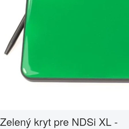
Zelený kryt pre NDSi XL -