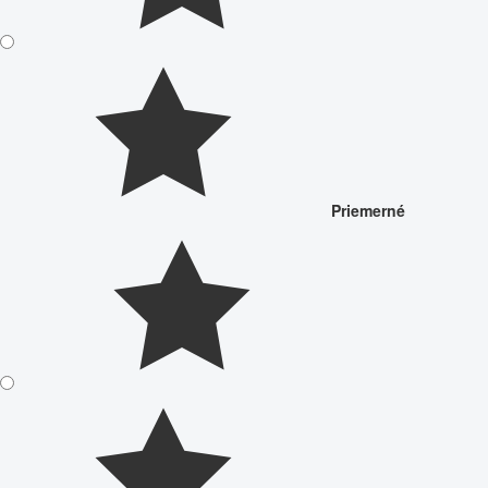
Priemerné