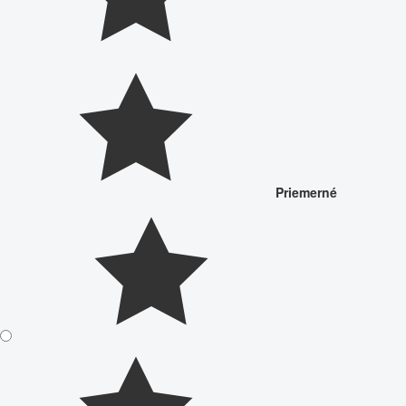
Priemerné