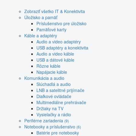
Zobraziť všetko IT & Konektivita
Úložisko a pamäť
Príslušenstvo pre úložisko
Pamäťové karty
Káble a adaptéry
Audio a video adaptéry
USB adaptéry a konektivita
Audio a video káble
USB a dátové káble
Rôzne káble
Napájacie káble
Komunikácia a audio
Slúchadlá a audio
LNB a satelitné prijímače
Diaľkové ovládače
Multimediálne prehrávače
Držiaky na TV
Vysielačky a rádio
Periférne zariadenia
(9)
Notebooky a príslušenstvo
(6)
Batérie pre notebooky