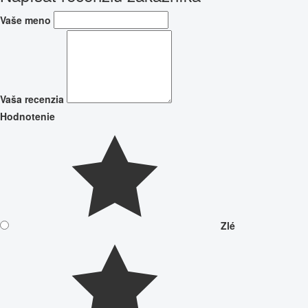
Vaše meno
Vaša recenzia
Hodnotenie
Zlé