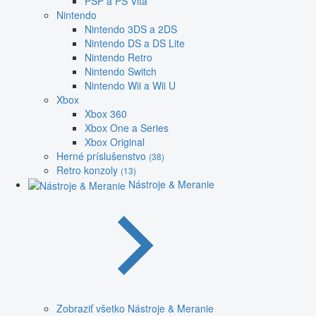
PSP a PS Vita
Nintendo
Nintendo 3DS a 2DS
Nintendo DS a DS Lite
Nintendo Retro
Nintendo Switch
Nintendo Wii a Wii U
Xbox
Xbox 360
Xbox One a Series
Xbox Original
Herné príslušenstvo
(38)
Retro konzoly
(13)
Nástroje & Meranie
Zobraziť všetko Nástroje & Meranie