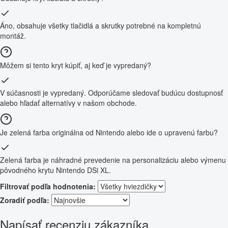
Áno, obsahuje všetky tlačidlá a skrutky potrebné na kompletnú
montáž.
Môžem si tento kryt kúpiť, aj keď je vypredaný?
V súčasnosti je vypredaný. Odporúčame sledovať budúcu dostupnosť
alebo hľadať alternatívy v našom obchode.
Je zelená farba originálna od Nintendo alebo ide o upravenú farbu?
Zelená farba je náhradné prevedenie na personalizáciu alebo výmenu
pôvodného krytu Nintendo DSi XL.
Filtrovať podľa hodnotenia:
Zoradiť podľa:
Napísať recenziu zákazníka