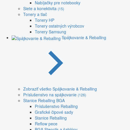
Nabíjačky pre notebooky
Siete a konektivita
(15)
Tonery a tlač
Tonery HP
Tonery ostatných výrobcov
Tonery Samsung
Spájkovanie & Reballing
Zobraziť všetko Spájkovanie & Reballing
Príslušenstvo na spájkovanie
(126)
Stanice Reballing BGA
Príslušenstvo Reballing
Grafické čipové sady
Stanice Reballing
Reflow pece
BGA Stencils a šablóny