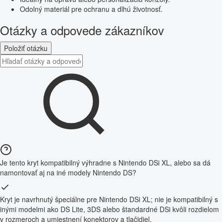
Odolný materiál pre ochranu a dlhú životnosť.
Otázky a odpovede zákazníkov
Položiť otázku
Je tento kryt kompatibilný výhradne s Nintendo DSi XL, alebo sa dá
namontovať aj na iné modely Nintendo DS?
Kryt je navrhnutý špeciálne pre Nintendo DSi XL; nie je kompatibilný s
inými modelmi ako DS Lite, 3DS alebo štandardné DSi kvôli rozdielom
v rozmeroch a umiestnení konektorov a tlačidiel.