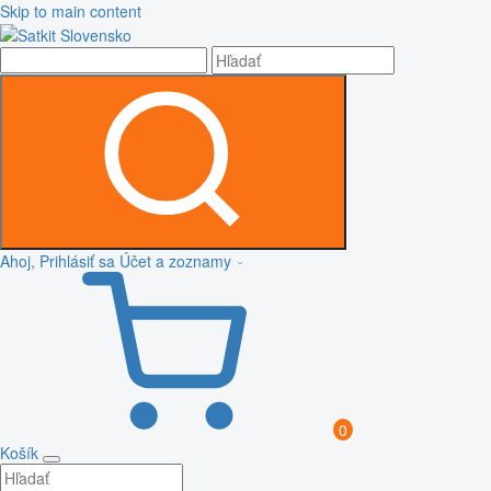
Skip to main content
Ahoj, Prihlásiť sa
Účet a zoznamy
0
Košík