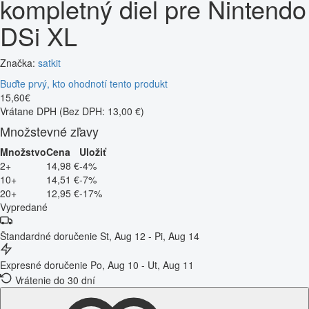
kompletný diel pre Nintendo
DSi XL
Značka:
satkit
Buďte prvý, kto ohodnotí tento produkt
15
,
60
€
Vrátane DPH
(Bez DPH: 13,00 €)
Množstevné zľavy
Množstvo
Cena
Uložiť
2+
14,98 €
-4%
10+
14,51 €
-7%
20+
12,95 €
-17%
Vypredané
Štandardné doručenie
St, Aug 12 - Pi, Aug 14
Expresné doručenie
Po, Aug 10 - Ut, Aug 11
Vrátenie do 30 dní