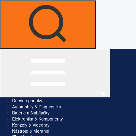
Všetko
Dnešné ponuky
Automobily & Diagnostika
Batérie a Nabíjačky
Elektronika & Komponenty
Konzoly & Videohry
Nástroje & Meranie