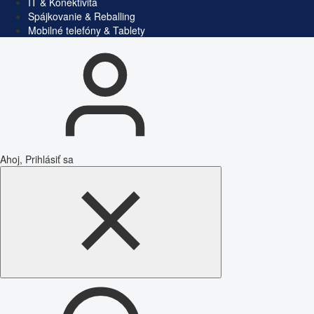
IT & Konektivita
Spájkovanie & Reballing
Mobilné telefóny & Tablety
Ahoj, Prihlásiť sa