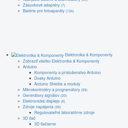
Zásuvkové adaptéry
(7)
Batérie pre fotoaparáty
(134)
Elektronika & Komponenty
Zobraziť všetko Elektronika & Komponenty
Arduino
Komponenty a príslušenstvo Arduino
Dosky Arduino
Arduino Shields a moduly
Mikrokontroléry a programátory
(59)
Generátory signálov
(20)
Elektronické displeje
(6)
Zdroje napájania
(39)
Regulovateľné laboratórne zdroje
3D tlač
3D tlačiarne