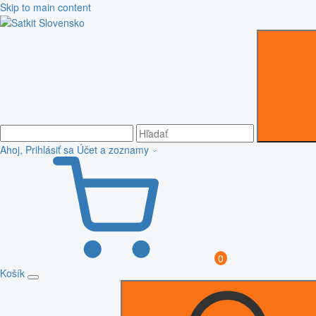
Skip to main content
Ahoj, Prihlásiť sa
Účet a zoznamy
0
Košík