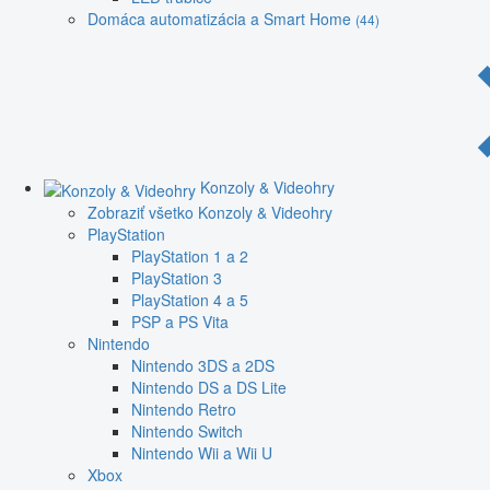
Domáca automatizácia a Smart Home
(44)
Konzoly & Videohry
Zobraziť všetko Konzoly & Videohry
PlayStation
PlayStation 1 a 2
PlayStation 3
PlayStation 4 a 5
PSP a PS Vita
Nintendo
Nintendo 3DS a 2DS
Nintendo DS a DS Lite
Nintendo Retro
Nintendo Switch
Nintendo Wii a Wii U
Xbox