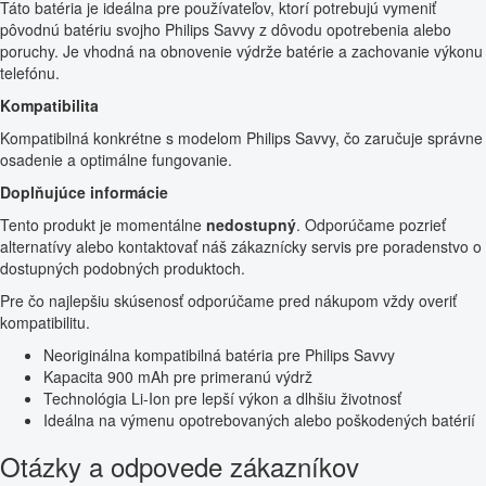
Táto batéria je ideálna pre používateľov, ktorí potrebujú vymeniť
pôvodnú batériu svojho Philips Savvy z dôvodu opotrebenia alebo
poruchy. Je vhodná na obnovenie výdrže batérie a zachovanie výkonu
telefónu.
Kompatibilita
Kompatibilná konkrétne s modelom Philips Savvy, čo zaručuje správne
osadenie a optimálne fungovanie.
Doplňujúce informácie
Tento produkt je momentálne
nedostupný
. Odporúčame pozrieť
alternatívy alebo kontaktovať náš zákaznícky servis pre poradenstvo o
dostupných podobných produktoch.
Pre čo najlepšiu skúsenosť odporúčame pred nákupom vždy overiť
kompatibilitu.
Neoriginálna kompatibilná batéria pre Philips Savvy
Kapacita 900 mAh pre primeranú výdrž
Technológia Li-Ion pre lepší výkon a dlhšiu životnosť
Ideálna na výmenu opotrebovaných alebo poškodených batérií
Otázky a odpovede zákazníkov