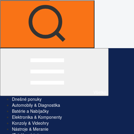
Všetko
Dnešné ponuky
Automobily & Diagnostika
Batérie a Nabíjačky
Elektronika & Komponenty
Konzoly & Videohry
Nástroje & Meranie