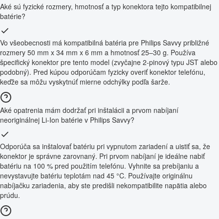
Aké sú fyzické rozmery, hmotnosť a typ konektora tejto kompatibilnej
batérie?
Vo všeobecnosti má kompatibilná batéria pre Philips Savvy približné
rozmery 50 mm x 34 mm x 6 mm a hmotnosť 25–30 g. Používa
špecifický konektor pre tento model (zvyčajne 2-pinový typu JST alebo
podobný). Pred kúpou odporúčam fyzicky overiť konektor telefónu,
keďže sa môžu vyskytnúť mierne odchýlky podľa šarže.
Aké opatrenia mám dodržať pri inštalácii a prvom nabíjaní
neoriginálnej Li-Ion batérie v Philips Savvy?
Odporúča sa inštalovať batériu pri vypnutom zariadení a uistiť sa, že
konektor je správne zarovnaný. Pri prvom nabíjaní je ideálne nabiť
batériu na 100 % pred použitím telefónu. Vyhnite sa prebíjaniu a
nevystavujte batériu teplotám nad 45 °C. Používajte originálnu
nabíjačku zariadenia, aby ste predišli nekompatibilite napätia alebo
prúdu.