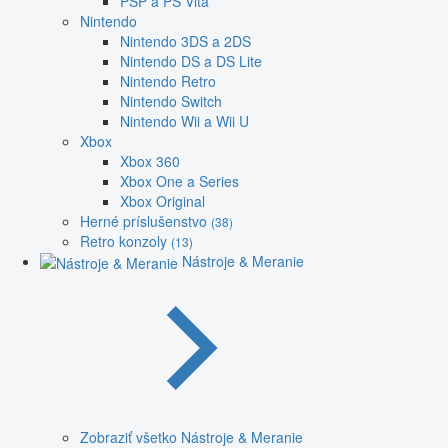
PSP a PS Vita
Nintendo
Nintendo 3DS a 2DS
Nintendo DS a DS Lite
Nintendo Retro
Nintendo Switch
Nintendo Wii a Wii U
Xbox
Xbox 360
Xbox One a Series
Xbox Original
Herné príslušenstvo
(38)
Retro konzoly
(13)
Nástroje & Meranie
Zobraziť všetko Nástroje & Meranie