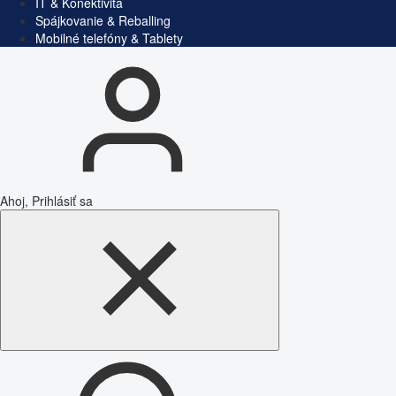
IT & Konektivita
Spájkovanie & Reballing
Mobilné telefóny & Tablety
Ahoj, Prihlásiť sa