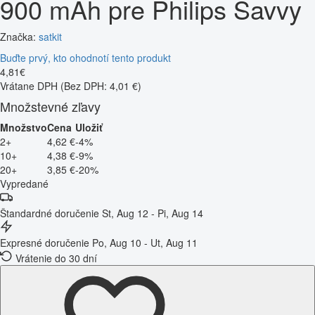
900 mAh pre Philips Savvy
Značka:
satkit
Buďte prvý, kto ohodnotí tento produkt
4
,
81
€
Vrátane DPH
(Bez DPH: 4,01 €)
Množstevné zľavy
Množstvo
Cena
Uložiť
2+
4,62 €
-4%
10+
4,38 €
-9%
20+
3,85 €
-20%
Vypredané
Štandardné doručenie
St, Aug 12 - Pi, Aug 14
Expresné doručenie
Po, Aug 10 - Ut, Aug 11
Vrátenie do 30 dní