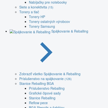
Nabíjačky pre notebooky
Siete a konektivita
(15)
Tonery a tlač
Tonery HP
Tonery ostatných výrobcov
Tonery Samsung
Spájkovanie & Reballing
Zobraziť všetko Spájkovanie & Reballing
Príslušenstvo na spájkovanie
(126)
Stanice Reballing BGA
Príslušenstvo Reballing
Grafické čipové sady
Stanice Reballing
Reflow pece
BGA Stencils a šablóny