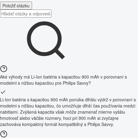
Položiť otázku
Aké výhody má Li-Ion batéria s kapacitou 900 mAh v porovnaní s
modelmi s nižšou kapacitou pre Philips Savvy?
Li-Ion batéria s kapacitou 900 mAh ponúka dlhšiu výdrž v porovnaní s
modelmi s nižšou kapacitou, čo umožňuje dlhší čas používania medzi
nabitiami. Zvýšená kapacita však môže znamenať mierne vyššiu
hmotnosť alebo väčšie rozmery, hoci pri 900 mAh si zvyčajne
zachováva kompaktný formát kompatibilný s Philips Savvy.