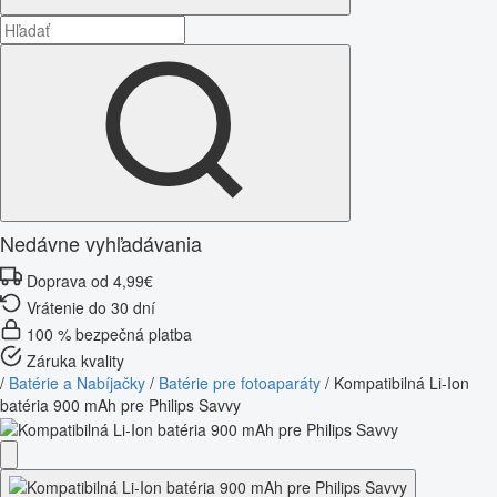
Nedávne vyhľadávania
Doprava od 4,99€
Vrátenie do 30 dní
100 % bezpečná platba
Záruka kvality
/
Batérie a Nabíjačky
/
Batérie pre fotoaparáty
/
Kompatibilná Li-Ion
batéria 900 mAh pre Philips Savvy