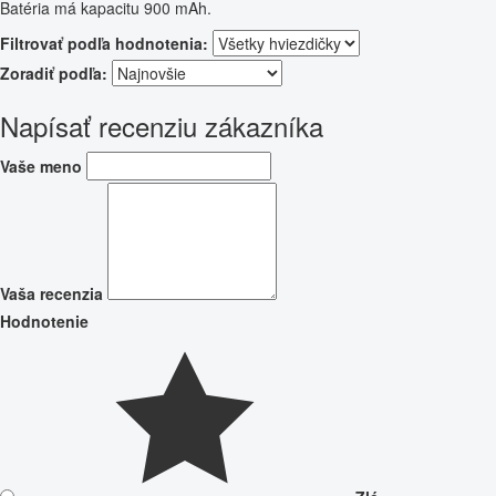
Batéria má kapacitu 900 mAh.
Filtrovať podľa hodnotenia:
Zoradiť podľa:
Napísať recenziu zákazníka
Vaše meno
Vaša recenzia
Hodnotenie