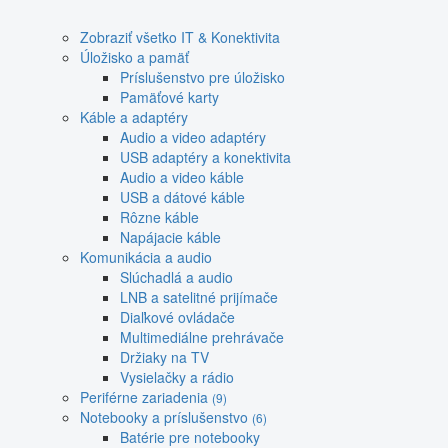
Zobraziť všetko IT & Konektivita
Úložisko a pamäť
Príslušenstvo pre úložisko
Pamäťové karty
Káble a adaptéry
Audio a video adaptéry
USB adaptéry a konektivita
Audio a video káble
USB a dátové káble
Rôzne káble
Napájacie káble
Komunikácia a audio
Slúchadlá a audio
LNB a satelitné prijímače
Diaľkové ovládače
Multimediálne prehrávače
Držiaky na TV
Vysielačky a rádio
Periférne zariadenia
(9)
Notebooky a príslušenstvo
(6)
Batérie pre notebooky