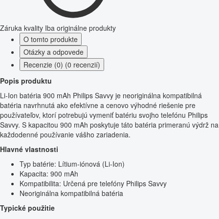
Záruka kvality
Iba originálne produkty
O tomto produkte
Otázky a odpovede
Recenzie (0) (0 recenzií)
Popis produktu
Li-Ion batéria 900 mAh Philips Savvy je neoriginálna kompatibilná
batéria navrhnutá ako efektívne a cenovo výhodné riešenie pre
používateľov, ktorí potrebujú vymeniť batériu svojho telefónu Philips
Savvy. S kapacitou 900 mAh poskytuje táto batéria primeranú výdrž na
každodenné používanie vášho zariadenia.
Hlavné vlastnosti
Typ batérie: Lítium-iónová (Li-Ion)
Kapacita: 900 mAh
Kompatibilita: Určená pre telefóny Philips Savvy
Neoriginálna kompatibilná batéria
Typické použitie