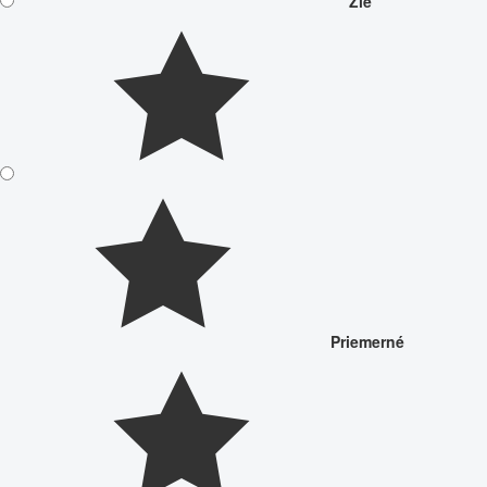
Zlé
Priemerné