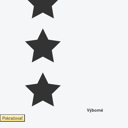
Výborné
Pokračovať