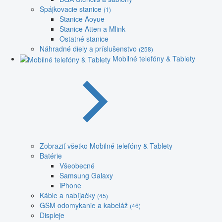
Spájkovacie stanice
(1)
Stanice Aoyue
Stanice Atten a Mlink
Ostatné stanice
Náhradné diely a príslušenstvo
(258)
Mobilné telefóny & Tablety
Zobraziť všetko Mobilné telefóny & Tablety
Batérie
Všeobecné
Samsung Galaxy
iPhone
Káble a nabíjačky
(45)
GSM odomykanie a kabeláž
(46)
Displeje