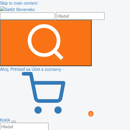
Skip to main content
Ahoj, Prihlásiť sa
Účet a zoznamy
0
Košík