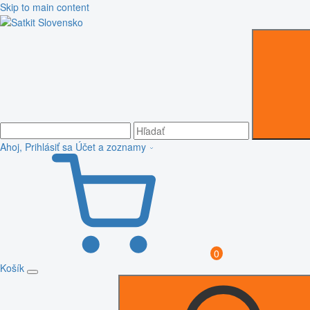
Skip to main content
Ahoj, Prihlásiť sa
Účet a zoznamy
0
Košík