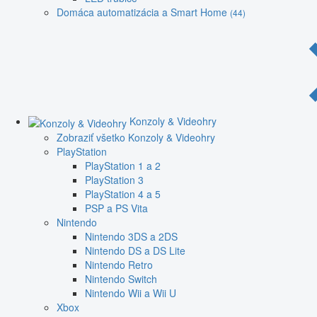
Domáca automatizácia a Smart Home
(44)
Konzoly & Videohry
Zobraziť všetko Konzoly & Videohry
PlayStation
PlayStation 1 a 2
PlayStation 3
PlayStation 4 a 5
PSP a PS Vita
Nintendo
Nintendo 3DS a 2DS
Nintendo DS a DS Lite
Nintendo Retro
Nintendo Switch
Nintendo Wii a Wii U
Xbox