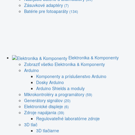
Zásuvkové adaptéry
(7)
Batérie pre fotoaparáty
(134)
Elektronika & Komponenty
Zobraziť všetko Elektronika & Komponenty
Arduino
Komponenty a príslušenstvo Arduino
Dosky Arduino
Arduino Shields a moduly
Mikrokontroléry a programátory
(59)
Generátory signálov
(20)
Elektronické displeje
(6)
Zdroje napájania
(39)
Regulovateľné laboratórne zdroje
3D tlač
3D tlačiarne